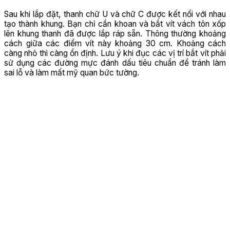
Sau khi lắp đặt, thanh chữ U và chữ C được kết nối với nhau
tạo thành khung. Bạn chỉ cần khoan và bắt vít vách tôn xốp
lên khung thanh đã được lắp ráp sẵn. Thông thường khoảng
cách giữa các điểm vít này khoảng 30 cm. Khoảng cách
càng nhỏ thì càng ổn định. Lưu ý khi đục các vị trí bắt vít phải
sử dụng các đường mực đánh dấu tiêu chuẩn để tránh làm
sai lỗ và làm mất mỹ quan bức tường.