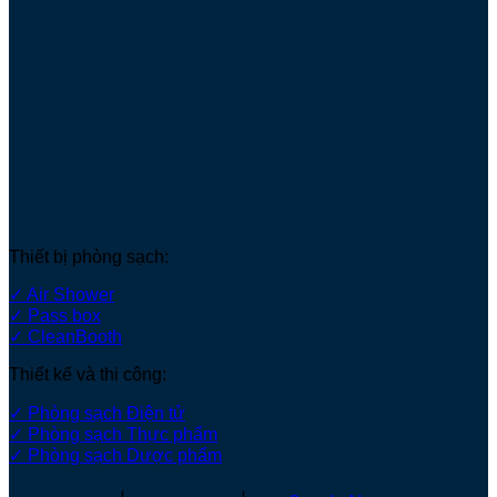
Thiết bị phòng sạch:
✓ Air Shower
✓ Pass box
✓ CleanBooth
Thiết kế và thi công:
✓ Phòng sạch Điện tử
✓ Phòng sạch Thực phẩm
✓ Phòng sạch Dược phẩm