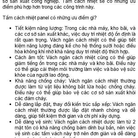
sở sản xuất công nghiệp. Tấm cách nhiệt sẽ có những ưu
điểm phù hợp hơn trong các công trình này.
Tấm cách nhiệt panel có những ưu điểm gì?
Tiết kiệm năng lượng: Trong các nhà máy, kho bãi, và
các cơ sở sản xuất khác, việc duy trì nhiệt độ ổn định là
rất quan trọng. Vách ngăn cách nhiệt có thể giúp tiết
kiệm năng lượng đáng kể cho hệ thống sưởi hoặc điều
hòa không khí nhờ khả năng duy trì nhiệt độ thích hợp.
Cách âm tốt: Vách ngăn cách nhiệt cũng có thể giúp
giảm tiếng ồn trong các nhà máy và kho bãi. Điều này
có thể giúp cải thiện môi trường làm việc và bảo vệ sức
khỏe của người lao động.
Khả năng chống cháy: Vách ngăn cách nhiệt thường
được làm từ vật liệu không bắt lửa hoặc chống cháy.
Điều này có thể giúp bảo vệ các cơ sở sản xuất khỏi
các đám cháy.
Dễ dàng lắp đặt, thay đổi kiến trúc sắp xếp: Vách ngăn
cách nhiệt thường được lắp đặt nhanh chóng và dễ
dàng, giúp tiết kiệm thời gian và chi phí xây dựng.
Dễ dàng vệ sinh: Vách ngăn cách nhiệt dược làm từ 2
mặt tôn có khả năng chống bám dính bụi bẩn, nên việc
vệ sinh các tấm vách này trở nên đơn giản và dễ dàng