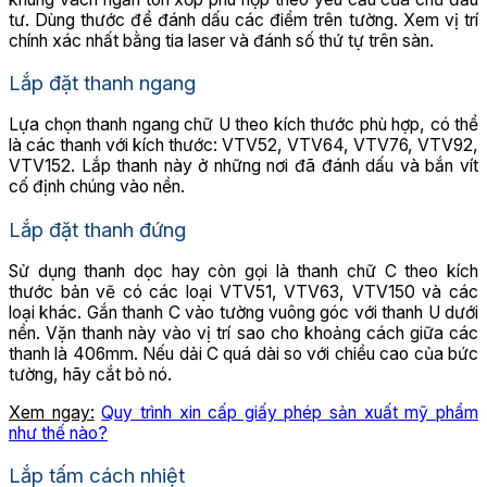
tư. Dùng thước để đánh dấu các điểm trên tường. Xem vị trí
chính xác nhất bằng tia laser và đánh số thứ tự trên sàn.
Lắp đặt thanh ngang
Lựa chọn thanh ngang chữ U theo kích thước phù hợp, có thể
là các thanh với kích thước: VTV52, VTV64, VTV76, VTV92,
VTV152. Lắp thanh này ở những nơi đã đánh dấu và bắn vít
cố định chúng vào nền.
Lắp đặt thanh đứng
Sử dụng thanh dọc hay còn gọi là thanh chữ C theo kích
thước bản vẽ có các loại VTV51, VTV63, VTV150 và các
loại khác. Gắn thanh C vào tường vuông góc với thanh U dưới
nền. Vặn thanh này vào vị trí sao cho khoảng cách giữa các
thanh là 406mm. Nếu dải C quá dài so với chiều cao của bức
tường, hãy cắt bỏ nó.
Xem ngay:
Quy trình xin cấp giấy phép sản xuất mỹ phẩm
như thế nào?
Lắp tấm cách nhiệt