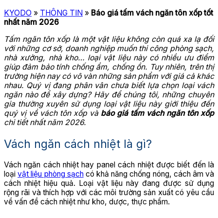
KYODO
»
THÔNG TIN
»
Báo giá tấm vách ngăn tôn xốp tốt
nhất năm 2026
Tấm ngăn tôn xốp là một vật liệu không còn quá xa lạ đối
với những cơ sở, doanh nghiệp muốn thi công phòng sạch,
nhà xưởng, nhà kho… loại vật liệu này có nhiều ưu điểm
giúp đảm bảo tính chống ẩm, chống ồn. Tuy nhiên, trên thị
trường hiện nay có vô vàn những sản phẩm với giá cả khác
nhau. Quý vị đang phân vân chưa biết lựa chọn loại vách
ngăn nào để xây dựng? Hãy để chúng tôi, những chuyên
gia thường xuyên sử dụng loại vật liệu này
giới thiệu đến
quý vị về vách tôn xốp và
báo giá tấm vách ngăn tôn xốp
chi tiết nhất năm 2026.
Vách ngăn cách nhiệt là gì?
Vách ngăn cách nhiệt hay panel cách nhiệt được biết đến là
loại
vật liệu phòng sạch
có khả năng chống nóng, cách âm và
cách nhiệt hiệu quả. Loại vật liệu này đang được sử dụng
rộng rãi và thích hợp với các môi trường sản xuất có yêu cầu
về vấn đề cách nhiệt như kho, dược, thực phẩm.