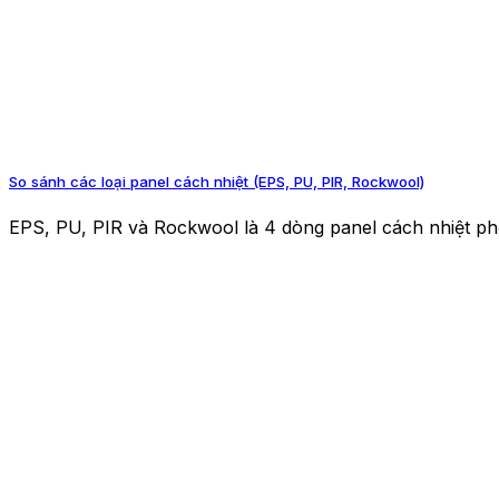
So sánh các loại panel cách nhiệt (EPS, PU, PIR, Rockwool)
EPS, PU, PIR và Rockwool là 4 dòng panel cách nhiệt phổ