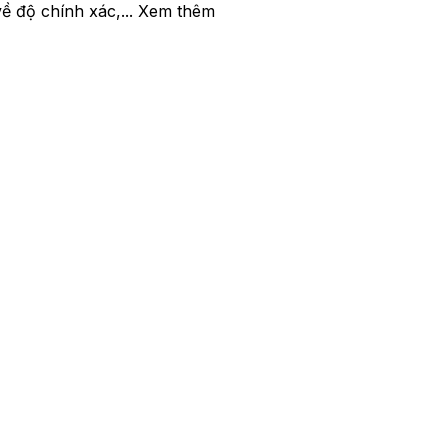
ề độ chính xác,... Xem thêm