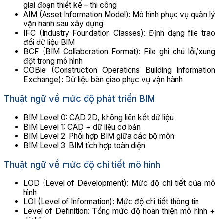
giai đoạn thiết kế – thi công
AIM (Asset Information Model): Mô hình phục vụ quản lý
vận hành sau xây dựng
IFC (Industry Foundation Classes): Định dạng file trao
đổi dữ liệu BIM
BCF (BIM Collaboration Format): File ghi chú lỗi/xung
đột trong mô hình
COBie (Construction Operations Building Information
Exchange): Dữ liệu bàn giao phục vụ vận hành
Thuật ngữ về mức độ phát triển BIM
BIM Level 0: CAD 2D, không liên kết dữ liệu
BIM Level 1: CAD + dữ liệu cơ bản
BIM Level 2: Phối hợp BIM giữa các bộ môn
BIM Level 3: BIM tích hợp toàn diện
Thuật ngữ về mức độ chi tiết mô hình
LOD (Level of Development): Mức độ chi tiết của mô
hình
LOI (Level of Information): Mức độ chi tiết thông tin
Level of Definition: Tổng mức độ hoàn thiện mô hình +