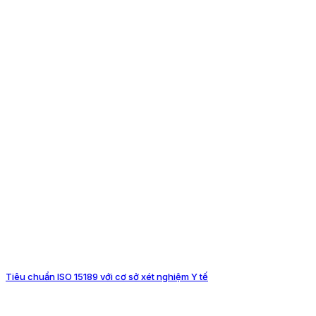
Tiêu chuẩn ISO 15189 với cơ sở xét nghiệm Y tế