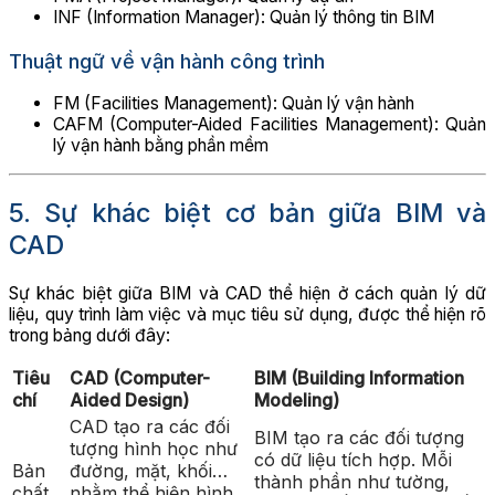
INF (Information Manager): Quản lý thông tin BIM
Thuật ngữ về vận hành công trình
FM (Facilities Management): Quản lý vận hành
CAFM (Computer-Aided Facilities Management): Quản
lý vận hành bằng phần mềm
5. Sự khác biệt cơ bản giữa BIM và
CAD
Sự khác biệt giữa BIM và CAD thể hiện ở cách quản lý dữ
liệu, quy trình làm việc và mục tiêu sử dụng, được thể hiện rõ
trong bảng dưới đây:
Tiêu
CAD (Computer-
BIM (Building Information
chí
Aided Design)
Modeling)
CAD tạo ra các đối
BIM tạo ra các đối tượng
tượng hình học như
có dữ liệu tích hợp. Mỗi
Bản
đường, mặt, khối…
thành phần như tường,
chất
nhằm thể hiện hình