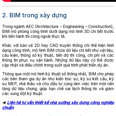
2. BIM trong xây dựng
Trong ngành AEC (Architecture – Engineering – Construction),
BIM mô phỏng công trình dưới dạng mô hình 3D chi tiết trước
khi tiến hành thi công ngoài thực tế.
Khác với bản vẽ 2D hay CAD truyền thống chỉ thể hiện hình
dạng công trình, mô hình BIM chứa dữ liệu chi tiết như vật liệu,
cấu kiện, thông số kỹ thuật, tiến độ thi công, chi phí và các
thông tin phục vụ vận hành. Những dữ liệu này có thể được
cập nhật và điều chỉnh trong suốt quá trình phát triển dự án.
Thông qua một mô hình kỹ thuật số thống nhất, BIM cho phép
các bên tham gia dự án như kiến trúc sư, kỹ sư kết cấu, kỹ
sư MEP, nhà thầu và chủ đầu tư cùng làm việc trên một nền
tảng dữ liệu chung, giúp hạn chế sai lệch thông tin và giảm
các xung đột kỹ thuật.
=>
Liên hệ tư vấn thiết kế nhà xưởng xây dựng công nghiệp
chuẩn