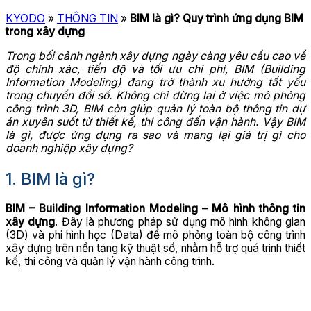
KYODO
»
THÔNG TIN
»
BIM là gì? Quy trình ứng dụng BIM
trong xây dựng
Trong bối cảnh ngành xây dựng ngày càng yêu cầu cao về
độ chính xác, tiến độ và tối ưu chi phí, BIM (Building
Information Modeling) đang trở thành xu hướng tất yếu
trong chuyển đổi số. Không chỉ dừng lại ở việc mô phỏng
công trình 3D, BIM còn giúp quản lý toàn bộ thông tin dự
án xuyên suốt từ thiết kế, thi công đến vận hành. Vậy BIM
là gì, được ứng dụng ra sao và mang lại giá trị gì cho
doanh nghiệp xây dựng?
1. BIM là gì?
BIM – Building Information Modeling – Mô hình thông tin
xây dựng
. Đây là phương pháp sử dụng mô hình không gian
(3D) và phi hình học (Data) để mô phỏng toàn bộ công trình
xây dựng trên nền tảng kỹ thuật số, nhằm hỗ trợ quá trình thiết
kế, thi công và quản lý vận hành công trình.