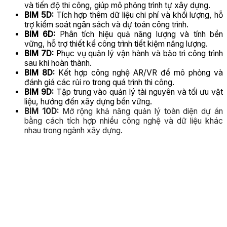
và tiến độ thi công, giúp mô phỏng trình tự xây dựng.
BIM 5D:
Tích hợp thêm dữ liệu chi phí và khối lượng, hỗ
trợ kiểm soát ngân sách và dự toán công trình.
BIM 6D:
Phân tích hiệu quả năng lượng và tính bền
vững, hỗ trợ thiết kế công trình tiết kiệm năng lượng.
BIM 7D:
Phục vụ quản lý vận hành và bảo trì công trình
sau khi hoàn thành.
BIM 8D:
Kết hợp công nghệ AR/VR để mô phỏng và
đánh giá các rủi ro trong quá trình thi công.
BIM 9D:
Tập trung vào quản lý tài nguyên và tối ưu vật
liệu, hướng đến xây dựng bền vững.
BIM 10D:
Mở rộng khả năng quản lý toàn diện dự án
bằng cách tích hợp nhiều công nghệ và dữ liệu khác
nhau trong ngành xây dựng.