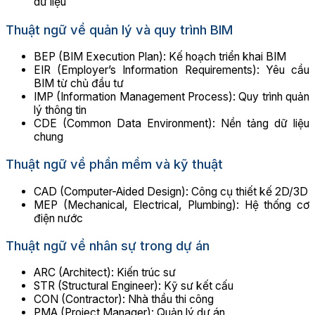
dữ liệu
Thuật ngữ về quản lý và quy trình BIM
BEP (BIM Execution Plan): Kế hoạch triển khai BIM
EIR (Employer’s Information Requirements): Yêu cầu
BIM từ chủ đầu tư
IMP (Information Management Process): Quy trình quản
lý thông tin
CDE (Common Data Environment): Nền tảng dữ liệu
chung
Thuật ngữ về phần mềm và kỹ thuật
CAD (Computer-Aided Design): Công cụ thiết kế 2D/3D
MEP (Mechanical, Electrical, Plumbing): Hệ thống cơ
điện nước
Thuật ngữ về nhân sự trong dự án
ARC (Architect): Kiến trúc sư
STR (Structural Engineer): Kỹ sư kết cấu
CON (Contractor): Nhà thầu thi công
PMA (Project Manager): Quản lý dự án