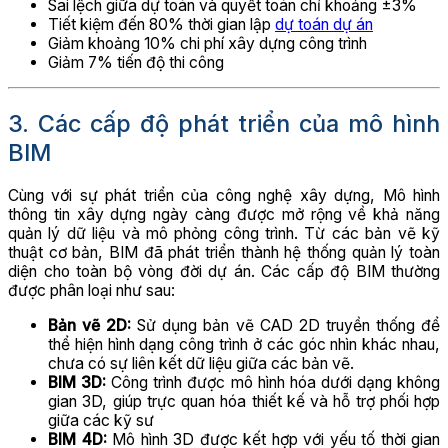
Sai lệch giữa dự toán và quyết toán chỉ khoảng ±3%
Tiết kiệm đến 80% thời gian lập
dự toán dự án
Giảm khoảng 10% chi phí xây dựng công trình
Giảm 7% tiến độ thi công
3. Các cấp độ phát triển của mô hình
BIM
Cùng với sự phát triển của công nghệ xây dựng, Mô hình
thông tin xây dựng ngày càng được mở rộng về khả năng
quản lý dữ liệu và mô phỏng công trình. Từ các bản vẽ kỹ
thuật cơ bản, BIM đã phát triển thành hệ thống quản lý toàn
diện cho toàn bộ vòng đời dự án. Các cấp độ BIM thường
được phân loại như sau:
Bản vẽ 2D:
Sử dụng bản vẽ CAD 2D truyền thống để
thể hiện hình dạng công trình ở các góc nhìn khác nhau,
chưa có sự liên kết dữ liệu giữa các bản vẽ.
BIM 3D:
Công trình được mô hình hóa dưới dạng không
gian 3D, giúp trực quan hóa thiết kế và hỗ trợ phối hợp
giữa các kỹ sư
BIM 4D:
Mô hình 3D được kết hợp với yếu tố thời gian