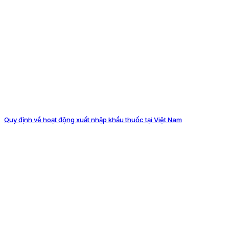
Quy định về hoạt động xuất nhập khẩu thuốc tại Việt Nam