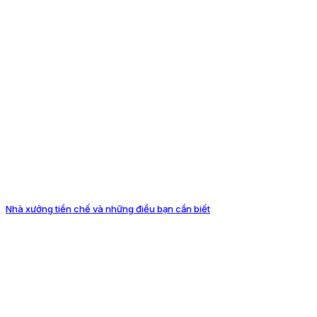
Nhà xưởng tiền chế và những điều bạn cần biết