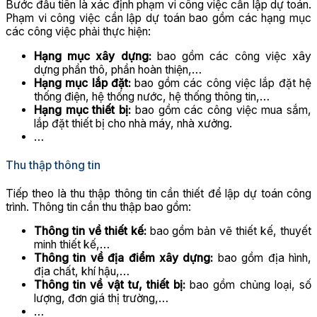
Bước đầu tiên là xác định phạm vi công việc cần lập dự toán.
Phạm vi công việc cần lập dự toán bao gồm các hạng mục
các công việc phải thực hiện:
Hạng mục xây dựng:
bao gồm các công việc xây
dựng phần thô, phần hoàn thiện,…
Hạng mục lắp đặt:
bao gồm các công việc lắp đặt hệ
thống điện, hệ thống nước, hệ thống thông tin,…
Hạng mục thiết bị:
bao gồm các công việc mua sắm,
lắp đặt thiết bị cho nhà máy, nhà xưởng.
…
Thu thập thông tin
Tiếp theo là thu thập thông tin cần thiết để lập dự toán công
trình. Thông tin cần thu thập bao gồm:
Thông tin về thiết kế:
bao gồm bản vẽ thiết kế, thuyết
minh thiết kế,…
Thông tin về địa điểm xây dựng:
bao gồm địa hình,
địa chất, khí hậu,…
Thông tin về vật tư, thiết bị:
bao gồm chủng loại, số
lượng, đơn giá thị trường,…
…