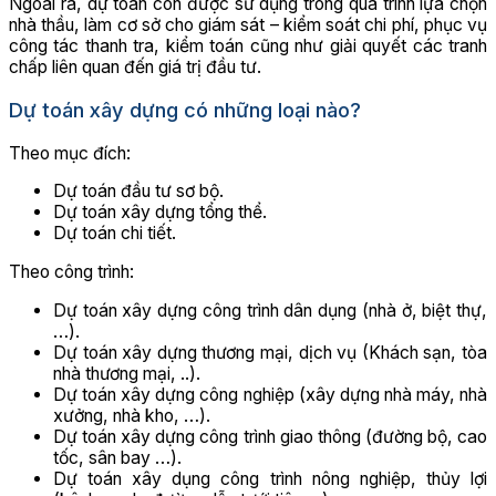
Ngoài ra, dự toán còn được sử dụng trong quá trình lựa chọn
nhà thầu, làm cơ sở cho giám sát – kiểm soát chi phí, phục vụ
công tác thanh tra, kiểm toán cũng như giải quyết các tranh
chấp liên quan đến giá trị đầu tư.
Dự toán xây dựng có những loại nào?
Theo mục đích:
Dự toán đầu tư sơ bộ.
Dự toán xây dựng tổng thể.
Dự toán chi tiết.
Theo công trình:
Dự toán xây dựng công trình dân dụng (nhà ở, biệt thự,
…).
Dự toán xây dựng thương mại, dịch vụ (Khách sạn, tòa
nhà thương mại, ..).
Dự toán xây dựng công nghiệp (xây dựng nhà máy, nhà
xưởng, nhà kho, …).
Dự toán xây dựng công trình giao thông (đường bộ, cao
tốc, sân bay …).
Dự toán xây dụng công trình nông nghiệp, thủy lợi