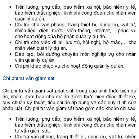
Tiền lương, phụ cấp, bảo hiểm xã hội, bảo hiểm y tế,
bảo hiểm thất nghiệp, kinh phí công đoàn cho nhân viên
quản lý dự án.
Chi trả cho văn phòng, trang thiết bị, dụng cụ, vật tư,
nhiên liệu, điện, nước, viễn thông, internet,… phục vụ
cho hoạt động của bộ phận quản lý dự án.
Chi trả cho việc đi lại, lưu trú, hội nghị, hội thảo,… cho
nhân viên quản lý dự án.
Đào tạo, bồi dưỡng chuyên môn nghiệp vụ cho nhân
viên quản lý dự án.
Chi phí khác phục vụ cho hoạt động quản lý dự án.
Chi phí tư vấn giám sát
Chi phí tư vấn giám sát phát sinh trong quá trình thực hiện dự
án, nhằm đảm bảo cho dự án được thực hiện đúng thiết kế,
quy chuẩn kỹ thuật, tiêu chuẩn áp dụng và các quy định của
pháp luật. Chi phí tư vấn giám sát bao gồm các khoản chi sau:
Tiền lương, phụ cấp, bảo hiểm xã hội, bảo hiểm y tế,
bảo hiểm thất nghiệp, kinh phí công đoàn cho nhân viên
tư vấn giám sát.
Chi trả văn phòng, trang thiết bị, dụng cụ, vật tư, nhiên