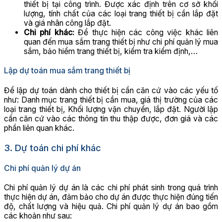
thiết bị tại công trình. Được xác định trên cơ sở khối
lượng, tính chất của các loại trang thiết bị cần lắp đặt
và giá nhân công lắp đặt.
Chi phí khác:
Để thực hiện các công việc khác liên
quan đến mua sắm trang thiết bị như chi phí quản lý mua
sắm, bảo hiểm trang thiết bị, kiểm tra kiểm định,…
Lập dự toán mua sắm trang thiết bị
Để lập dự toán dành cho thiết bị cần căn cứ vào các yếu tố
như: Danh mục trang thiết bị cần mua, giá thị trường của các
loại trang thiết bị, Khối lượng vận chuyển, lắp đặt. Người lập
cần căn cứ vào các thông tin thu thập được, đơn giá và các
phần liên quan khác.
3. Dự toán chi phí khác
Chi phí quản lý dự án
Chi phí quản lý dự án là các chi phí phát sinh trong quá trình
thực hiện dự án, đảm bảo cho dự án được thực hiện đúng tiến
độ, chất lượng và hiệu quả. Chi phí quản lý dự án bao gồm
các khoản như sau: