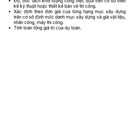
Đo, bóc tách khối lượng công việc dựa trên cơ sở thiết
kế kỹ thuật hoặc thiết kế bản vẽ thi công.
Xác định theo đơn giá của từng hạng mục xây dựng
trên cơ sở định mức danh mục xây dựng và giá vật liệu,
nhân công, máy thi công.
Tính toán tổng giá trị của dự toán.