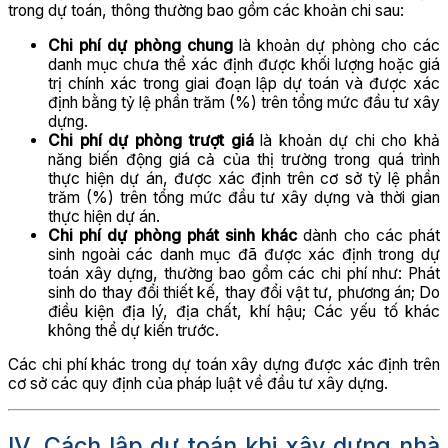
trong dự toán, thông thường bao gồm các khoản chi sau:
Chi phí dự phòng chung
là khoản dự phòng cho các
danh mục chưa thể xác định được khối lượng hoặc giá
trị chính xác trong giai đoạn lập dự toán và được xác
định bằng tỷ lệ phần trăm (%) trên tổng mức đầu tư xây
dựng.
Chi phí dự phòng trượt giá
là khoản dự chi cho khả
năng biến động giá cả của thị trường trong quá trình
thực hiện dự án, được xác định trên cơ sở tỷ lệ phần
trăm (%) trên tổng mức đầu tư xây dựng và thời gian
thực hiện dự án.
Chi phí dự phòng phát sinh khác
dành cho các phát
sinh ngoài các danh mục đã được xác định trong dự
toán xây dựng, thường bao gồm các chi phí như: Phát
sinh do thay đổi thiết kế, thay đổi vật tư, phương án; Do
điều kiện địa lý, địa chất, khí hậu; Các yếu tố khác
không thể dự kiến trước.
Các chi phí khác trong dự toán xây dựng được xác định trên
cơ sở các quy định của pháp luật về đầu tư xây dựng.
IV. Cách lập dự toán khi xây dựng nhà