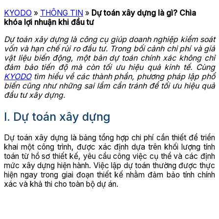
KYODO
»
THÔNG TIN
»
Dự toán xây dựng là gì? Chìa
khóa lợi nhuận khi đầu tư
Dự toán xây dựng là công cụ giúp doanh nghiệp kiểm soát
vốn và hạn chế rủi ro đầu tư. Trong bối cảnh chi phí và giá
vật liệu biến động, một bản dự toán chính xác không chỉ
đảm bảo tiến độ mà còn tối ưu hiệu quả kinh tế. Cùng
KYODO
tìm hiểu về các thành phần, phương pháp lập phổ
biến cũng như những sai lầm cần tránh để tối ưu hiệu quả
đầu tư xây dựng.
I. Dự toán xây dựng
Dự toán xây dựng là bảng tổng hợp chi phí cần thiết để triển
khai một công trình, được xác định dựa trên khối lượng tính
toán từ hồ sơ thiết kế, yêu cầu công việc cụ thể và các định
mức xây dựng hiện hành. Việc lập dự toán thường được thực
hiện ngay trong giai đoạn thiết kế nhằm đảm bảo tính chính
xác và khả thi cho toàn bộ dự án.