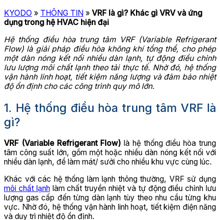
KYODO
»
THÔNG TIN
»
VRF là gì? Khác gì VRV và ứng
dụng trong hệ HVAC hiện đại
Hệ thống điều hòa trung tâm VRF (Variable Refrigerant
Flow) là giải pháp điều hòa không khí tổng thể, cho phép
một dàn nóng kết nối nhiều dàn lạnh, tự động điều chỉnh
lưu lượng môi chất lạnh theo tải thực tế. Nhờ đó, hệ thống
vận hành linh hoạt, tiết kiệm năng lượng và đảm bảo nhiệt
độ ổn định cho các công trình quy mô lớn.
1. Hệ thống điều hòa trung tâm VRF là
gì?
VRF (Variable Refrigerant Flow)
là hệ thống điều hòa trung
tâm công suất lớn, gồm một hoặc nhiều dàn nóng kết nối với
nhiều dàn lạnh, để làm mát/ sưởi cho nhiều khu vực cùng lúc.
Khác với các hệ thống làm lạnh thông thường, VRF sử dụng
môi chất lạnh
làm chất truyền nhiệt và tự động điều chỉnh lưu
lượng gas cấp đến từng dàn lạnh tùy theo nhu cầu từng khu
vực. Nhờ đó, hệ thống vận hành linh hoạt, tiết kiệm điện năng
và duy trì nhiệt độ ổn định.