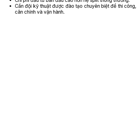
Chi phí đầu tư ban đầu cao hơn hệ split thông thường.
Cần đội kỹ thuật được đào tạo chuyên biệt để thi công,
cân chỉnh và vận hành.