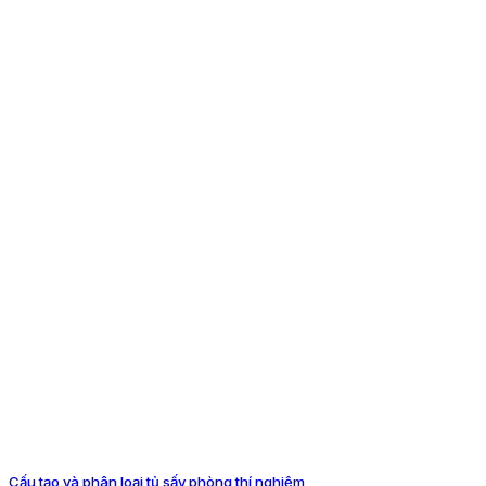
Cấu tạo và phân loại tủ sấy phòng thí nghiệm