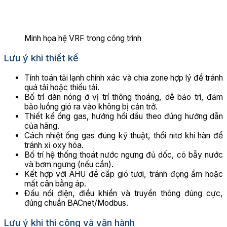
Minh họa hệ VRF trong công trình
Lưu ý khi thiết kế
Tính toán tải lạnh chính xác và chia zone hợp lý để tránh
quá tải hoặc thiếu tải.
Bố trí dàn nóng ở vị trí thông thoáng, dễ bảo trì, đảm
bảo luồng gió ra vào không bị cản trở.
Thiết kế ống gas, hướng hồi dầu theo đúng hướng dẫn
của hãng.
Cách nhiệt ống gas đúng kỹ thuật, thổi nitơ khi hàn để
tránh xỉ oxy hóa.
Bố trí hệ thống thoát nước ngưng đủ dốc, có bẫy nước
và bơm ngưng (nếu cần).
Kết hợp với AHU để cấp gió tươi, tránh đọng ẩm hoặc
mất cân bằng áp.
Đấu nối điện, điều khiển và truyền thông đúng cực,
đúng chuẩn BACnet/Modbus.
Lưu ý khi thi công và vận hành