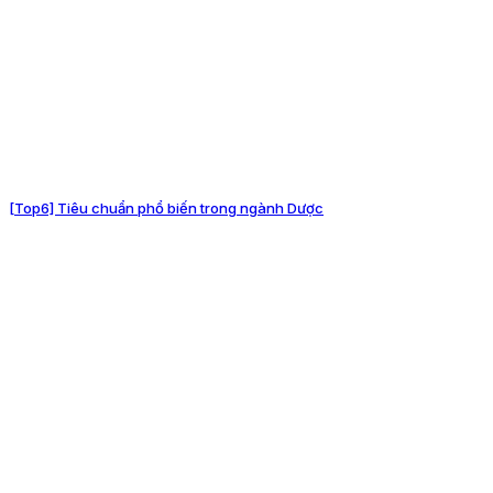
[Top6] Tiêu chuẩn phổ biến trong ngành Dược