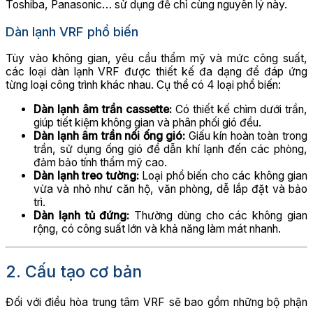
Toshiba, Panasonic… sử dụng để chỉ cùng nguyên lý này.
Dàn lạnh VRF phổ biến
Tùy vào không gian, yêu cầu thẩm mỹ và mức công suất,
các loại dàn lạnh VRF được thiết kế đa dạng để đáp ứng
từng loại công trình khác nhau. Cụ thể có 4 loại phổ biến:
Dàn lạnh âm trần cassette:
Có thiết kế chìm dưới trần,
giúp tiết kiệm không gian và phân phối gió đều.
Dàn lạnh âm trần nối ống gió:
Giấu kín hoàn toàn trong
trần, sử dụng ống gió để dẫn khí lạnh đến các phòng,
đảm bảo tính thẩm mỹ cao.
Dàn lạnh treo tường:
Loại phổ biến cho các không gian
vừa và nhỏ như căn hộ, văn phòng, dễ lắp đặt và bảo
trì.
Dàn lạnh tủ đứng:
Thường dùng cho các không gian
rộng, có công suất lớn và khả năng làm mát nhanh.
2. Cấu tạo cơ bản
Đối với điều hòa trung tâm VRF sẽ bao gồm những bộ phận