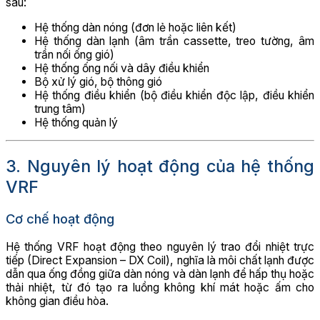
sau:
Hệ thống dàn nóng (đơn lẻ hoặc liên kết)
Hệ thống dàn lạnh (âm trần cassette, treo tường, âm
trần nối ống gió)
Hệ thống ống nối và dây điều khiển
Bộ xử lý gió, bộ thông gió
Hệ thống điều khiển (bộ điều khiển độc lập, điều khiển
trung tâm)
Hệ thống quản lý
3. Nguyên lý hoạt động của hệ thống
VRF
Cơ chế hoạt động
Hệ thống VRF hoạt động theo nguyên lý trao đổi nhiệt trực
tiếp (Direct Expansion – DX Coil), nghĩa là môi chất lạnh được
dẫn qua ống đồng giữa dàn nóng và dàn lạnh để hấp thụ hoặc
thải nhiệt, từ đó tạo ra luồng không khí mát hoặc ấm cho
không gian điều hòa.