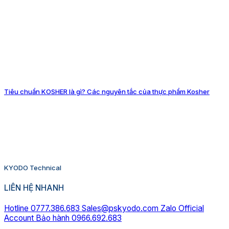
Tiêu chuẩn KOSHER là gì? Các nguyên tắc của thực phẩm Kosher
KYODO Technical
LIÊN HỆ NHANH
Hotline 0777.386.683
Sales@pskyodo.com
Zalo Official
Account
Bảo hành 0966.692.683