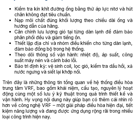
Kiểm tra kín khít đường ống bằng thử áp lực nitơ và hút
chân không đạt tiêu chuẩn.
Nạp môi chất đúng khối lượng theo chiều dài ống và
hướng dẫn của hãng.
Cân chỉnh lưu lượng gió tại từng dàn lạnh để đảm bảo
phân phối đều và giảm tiếng ồn.
Thiết lập địa chỉ và nhóm điều khiển cho từng dàn lạnh,
đảm bảo đồng bộ trong hệ thống.
Theo dõi thông số vận hành: nhiệt độ, áp suất, công
suất máy nén và cảnh báo lỗi.
Bảo trì định kỳ: vệ sinh coil, lọc gió, kiểm tra dầu hồi, xả
nước ngưng và siết lại khớp nối.
Trên đây là những thông tin tổng quan về hệ thống điều hòa
trung tâm VRF, bao gồm khái niệm, cấu tạo, nguyên lý hoạt
động cùng một số lưu ý kỹ thuật trong quá trình thiết kế và
vận hành. Hy vọng nội dung này giúp bạn có thêm cái nhìn rõ
hơn về công nghệ VRF – một giải pháp điều hòa hiện đại, tiết
kiệm năng lượng và đang được ứng dụng rộng rãi trong nhiều
loại công trình hiện nay.