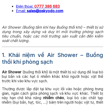
Điện thoại:
0777 386 683
Email:
sales@pskyodo.com
Air Shower (Buồng tắm khí hay Buồng thổi khí) – thiết bị sử
dụng trong xây dựng và duy trì môi trường phòng sạch
tiêu chuẩn, hoặc các môi trường sản xuất cần đến kiểm
soát chất lượng.
1. Khái niệm về Air Shower – Buồng
thổi khí phòng sạch
Air Shower
(buồng thổi khí) là một thiết bị sử dụng để loại bỏ
bụi bẩn và các hạt ô nhiễm khác khỏi người hoặc vật thể
trước khi vào khu vực sạch.
Thường được lắp đặt tại khu vực lối vào hoặc phòng trung
gian, ngăn cách giữa phòng sạch và khu vực khác. Thiết bị
này hạn chế khả năng
nhiễm chéo
, loại bỏ các chất tạp
nhiễm (bụi bẩn, hạt, tóc, …) bám trên người hoặc vật tư, thiết