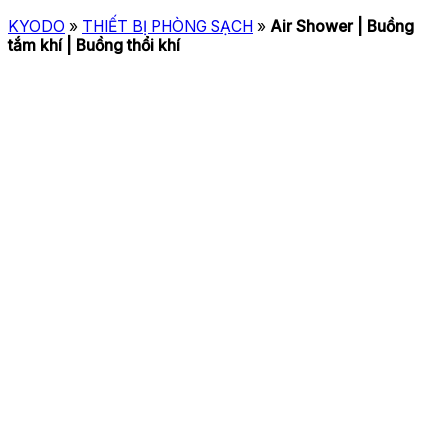
KYODO
»
THIẾT BỊ PHÒNG SẠCH
»
Air Shower | Buồng
tắm khí | Buồng thổi khí