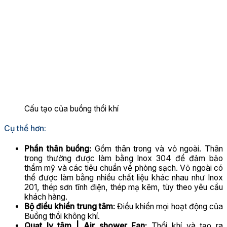
Cấu tạo của buồng thổi khí
Cụ thể hơn:
Phần thân buồng:
Gồm thân trong và vỏ ngoài. Thân
trong thường được làm bằng Inox 304 để đảm bảo
thẩm mỹ và các tiêu chuẩn về phòng sạch. Vỏ ngoài có
thể được làm bằng nhiều chất liệu khác nhau như Inox
201, thép sơn tĩnh điện, thép mạ kẽm, tùy theo yêu cầu
khách hàng.
Bộ điều khiển trung tâm:
Điều khiển mọi hoạt động của
Buồng thổi không khí.
Quạt ly tâm | Air shower Fan:
Thổi khí và tạo ra