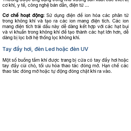
cơ khí, y tế, công nghệ bán dẫn, điện tử …
Cơ chế hoạt động:
Sử dụng điện để ion hóa các phân tử
trong không khí và tạo ra các ion mang điện tích. Các ion
mang điện tích trái dấu này dễ dàng kết hợp với các hạt bụi
và vi khuẩn trong không khí để tạo thành các hạt lớn hơn, dễ
dàng bị lọc bởi hệ thống lọc không khí.
Tay đẩy hơi, đèn Led hoặc đèn UV
Một số buồng tắm khí được trang bị cửa có tay đẩy hơi hoặc
tay đẩy cùi chỏ, tối ưu hóa thao tác đóng mở. Hạn chế các
thao tác đóng mở hoặc tự động đóng chặt khi ra vào.