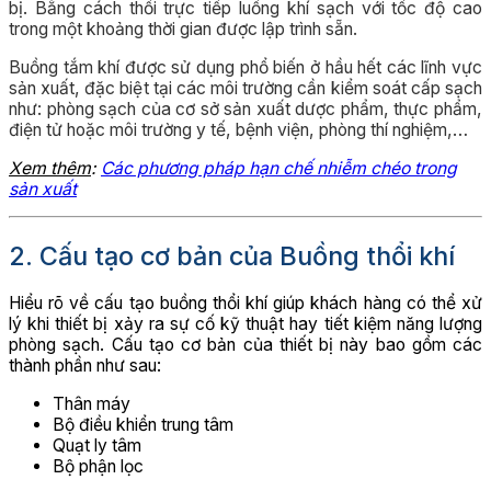
bị. Bằng cách thổi trực tiếp luồng khí sạch với tốc độ cao
trong một khoảng thời gian được lập trình sẵn.
Buồng tắm khí được sử dụng phổ biến ở hầu hết các lĩnh vực
sản xuất, đặc biệt tại các môi trường cần kiểm soát cấp sạch
như: phòng sạch của cơ sở sản xuất dược phẩm, thực phẩm,
điện tử hoặc môi trường y tế, bệnh viện, phòng thí nghiệm,…
Xem thêm
:
Các phương pháp hạn chế nhiễm chéo trong
sản xuất
2. Cấu tạo cơ bản của Buồng thổi khí
Hiểu rõ về cấu tạo buồng thổi khí giúp khách hàng có thể xử
lý khi thiết bị xảy ra sự cố kỹ thuật hay tiết kiệm năng lượng
phòng sạch. Cấu tạo cơ bản của thiết bị này bao gồm các
thành phần như sau:
Thân máy
Bộ điều khiển trung tâm
Quạt ly tâm
Bộ phận lọc