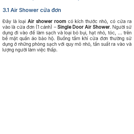
3.1 Air Shower cửa đơn
Đây là loại
Air shower room
có kích thước nhỏ, có cửa ra
vào là cửa đơn (1 cánh) –
Single Door Air Shower
. Người sử
dụng đi vào để làm sạch và loại bỏ bụi, hạt nhỏ, tóc, … trên
bề mặt quần áo bảo hộ. Buồng tắm khí cửa đơn thường sử
dụng ở những phòng sạch với quy mô nhỏ, tần suất ra vào và
lượng người làm việc thấp.