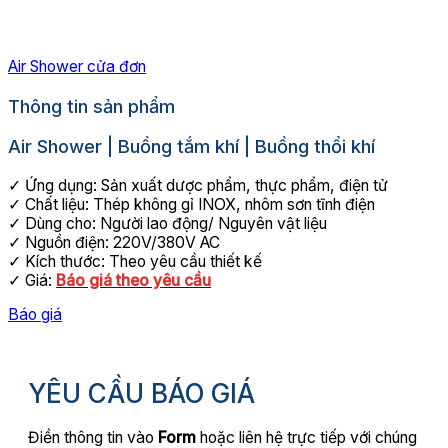
Air Shower cửa đơn
Thông tin sản phẩm
Air Shower | Buồng tắm khí | Buồng thổi khí
✓ Ứng dụng: Sản xuất dược phẩm, thực phẩm, điện tử
✓ Chất liệu: Thép không gỉ INOX, nhôm sơn tĩnh điện
✓ Dùng cho: Người lao động/ Nguyên vật liệu
✓ Nguồn điện: 220V/380V AC
✓ Kích thước: Theo yêu cầu thiết kế
✓ Giá:
Báo giá theo yêu cầu
Báo giá
YÊU CẦU BÁO GIÁ
Điền thông tin vào
Form
hoặc liên hệ trực tiếp với chúng