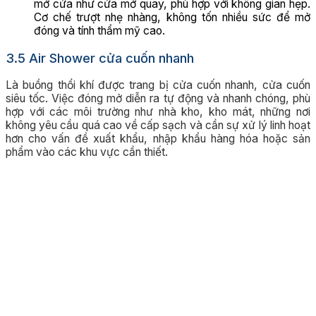
mở cửa như cửa mở quay, phù hợp với không gian hẹp.
Cơ chế trượt nhẹ nhàng, không tốn nhiều sức để mở
đóng và tính thẩm mỹ cao.
3.5 Air Shower cửa cuốn nhanh
Là buồng thổi khí được trang bị cửa cuốn nhanh, cửa cuốn
siêu tốc. Việc đóng mở diễn ra tự động và nhanh chóng, phù
hợp với các môi trường như nhà kho, kho mát, những nơi
không yêu cầu quá cao về cấp sạch và cần sự xử lý linh hoạt
hơn cho vấn đề xuất khẩu, nhập khẩu hàng hóa hoặc sản
phẩm vào các khu vực cần thiết.