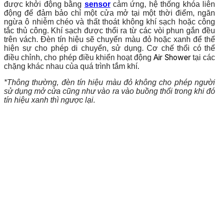
được khởi động bằng
sensor
cảm ứng,
h
ệ thống khóa liên
động để đảm bảo chỉ một cửa mở tại một thời điểm, ngăn
ngừa ô nhiễm chéo và thất thoát không khí sạch hoặc công
tắc thủ công. Khí sạch được thổi ra từ các vòi phun gắn đều
trên vách. Đèn tín hiệu sẽ chuyển màu đỏ hoặc xanh để thể
hiện sự cho phép di chuyển, sử dụng. Cơ chế thổi có thể
Air Shower
điều chỉnh, cho phép điều khiển hoạt động
tại các
chặng khác nhau của quá trình tắm khí.
*Thông thường, đèn tín hiệu màu đỏ không cho phép người
sử dụng mở cửa cũng như vào ra vào buồng thổi trong khi đó
tín hiệu xanh thì ngược lại.