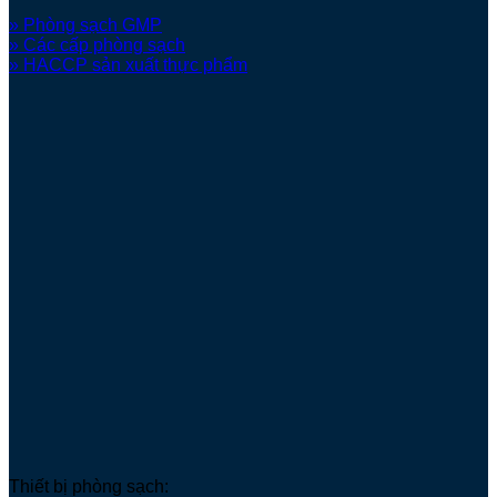
» Phòng sạch GMP
» Các cấp phòng sạch
» HACCP sản xuất thực phẩm
Thiết bị phòng sạch: