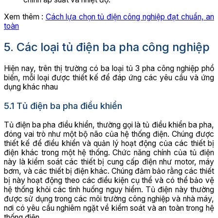
Xem thêm :
Cách lựa chọn tủ điện công nghiệp đạt chuẩn, an
toàn
5. Các loại tủ điện ba pha công nghiệp
Hiện nay, trên thị trường có ba loại tủ 3 pha công nghiệp phổ
biến, mỗi loại được thiết kế để đáp ứng các yêu cầu và ứng
dụng khác nhau
5.1 Tủ điện ba pha điều khiển
Tủ điện ba pha điều khiển, thường gọi là tủ điều khiển ba pha,
đóng vai trò như một bộ não của hệ thống điện. Chúng được
thiết kế để điều khiển và quản lý hoạt động của các thiết bị
điện khác trong một hệ thống. Chức năng chính của tủ điện
này là kiểm soát các thiết bị cung cấp điện như motor, máy
bơm, và các thiết bị điện khác. Chúng đảm bảo rằng các thiết
bị này hoạt động theo các điều kiện cụ thể và có thể bảo vệ
hệ thống khỏi các tình huống nguy hiểm. Tủ điện này thường
được sử dụng trong các môi trường công nghiệp và nhà máy,
nơi có yêu cầu nghiêm ngặt về kiểm soát và an toàn trong hệ
thống điện.