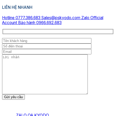
LIÊN HỆ NHANH
Hotline 0777.386.683
Sales@pskyodo.com
Zalo Official
Account
Bảo hành 0966.692.683
ZALO OA KYODO