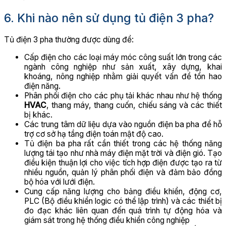
6. Khi nào nên sử dụng tủ điện 3 pha?
Tủ điện 3 pha thường được dùng để:
Cấp điện cho các loại máy móc công suất lớn trong các
ngành công nghiệp như sản xuất, xây dựng, khai
khoáng, nông nghiệp nhằm giải quyết vấn đề tổn hao
điện năng.
Phân phối điện cho các phụ tải khác nhau như hệ thống
HVAC
, thang máy, thang cuốn, chiếu sáng và các thiết
bị khác.
Các trung tâm dữ liệu dựa vào nguồn điện ba pha để hỗ
trợ cơ sở hạ tầng điện toán mật độ cao.
Tủ điện ba pha rất cần thiết trong các hệ thống năng
lượng tái tạo như nhà máy điện mặt trời và điện gió. Tạo
điều kiện thuận lợi cho việc tích hợp điện được tạo ra từ
nhiều nguồn, quản lý phân phối điện và đảm bảo đồng
bộ hóa với lưới điện.
Cung cấp năng lượng cho bảng điều khiển, động cơ,
PLC (Bộ điều khiển logic có thể lập trình) và các thiết bị
đo đạc khác liên quan đến quá trình tự động hóa và
giám sát trong hệ thống điều khiển công nghiệp