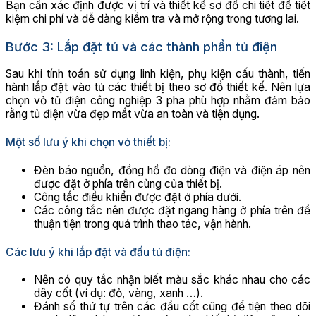
Bạn cần xác định được vị trí và thiết kế sơ đồ chi tiết để tiết
kiệm chi phí và dễ dàng kiểm tra và mở rộng trong tương lai.
Bước 3: Lắp đặt tủ và các thành phần tủ điện
Sau khi tính toán sử dụng linh kiện, phụ kiện cấu thành, tiến
hành lắp đặt vào tủ các thiết bị theo sơ đồ thiết kế. Nên lựa
chọn vỏ tủ điện công nghiệp 3 pha phù hợp nhằm đảm bảo
rằng tủ điện vừa đẹp mắt vừa an toàn và tiện dụng.
Một số lưu ý khi chọn vỏ thiết bị:
Đèn báo nguồn, đồng hồ đo dòng điện và điện áp nên
được đặt ở phía trên cùng của thiết bị.
Công tắc điều khiển được đặt ở phía dưới.
Các công tắc nên được đặt ngang hàng ở phía trên để
thuận tiện trong quá trình thao tác, vận hành.
Các lưu ý khi lắp đặt và đấu tủ điện:
Nên có quy tắc nhận biết màu sắc khác nhau cho các
dây cốt (ví dụ: đỏ, vàng, xanh …).
Đánh số thứ tự trên các đầu cốt cũng để tiện theo dõi