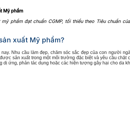
ất Mỹ phẩm
t mỹ phẩm đạt chuẩn CGMP, tối thiểu theo Tiêu chuẩn c
 sản xuất Mỹ phẩm?
y nay. Nhu cầu làm đẹp, chăm sóc sắc đẹp của con người ng
c sản xuất trong một môi trường đặc biệt và yêu cầu chặt chẽ
ợng dị ứng, phản tác dụng hoặc các hiện tượng gây hại cho da 