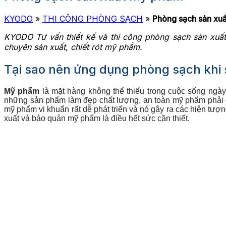
KYODO
»
THI CÔNG PHÒNG SẠCH
»
Phòng sạch sản xu
KYODO Tư vấn thiết kế và thi công phòng sạch sản xuấ
chuyên sản xuất, chiết rót mỹ phẩm.
Tại sao nên ứng dụng phòng sạch khi
Mỹ phẩm
là mặt hàng không thể thiếu trong cuộc sống ngà
những sản phẩm làm đẹp chất lượng, an toàn mỹ phẩm phải đượ
mỹ phẩm vi khuẩn rất dễ phát triển và nó gây ra các hiện tư
xuất và bảo quản mỹ phẩm là điều hết sức cần thiết.