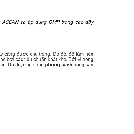
ủa ASEAN và áp dụng GMP trong các dây
ày càng được chú trọng. Do đó, để làm nên
 bởi các tiêu chuẩn khắt khe. Bởi vì trong
khác. Do đó, ứng dụng
phòng sạch
trong sản