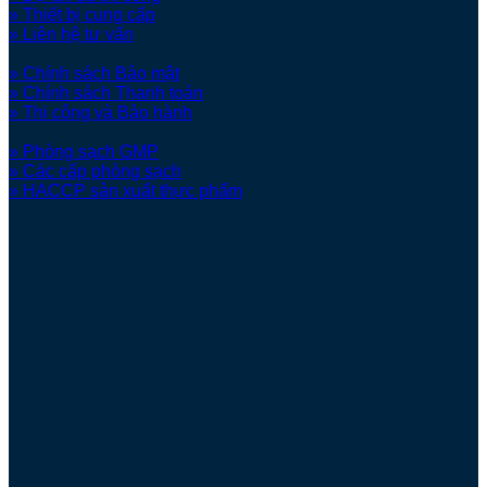
» Thiết bị cung cấp
» Liên hệ tư vấn
» Chính sách Bảo mật
» Chính sách Thanh toán
» Thi công và Bảo hành
» Phòng sạch GMP
» Các cấp phòng sạch
» HACCP sản xuất thực phẩm