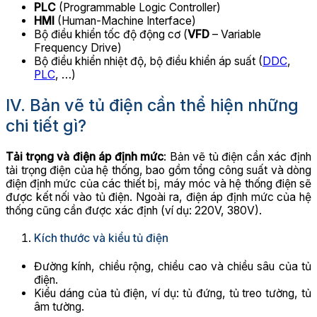
PLC
(Programmable Logic Controller)
HMI
(Human-Machine Interface)
Bộ điều khiển tốc độ động cơ (
VFD
– Variable
Frequency Drive)
Bộ điều khiển nhiệt độ, bộ điều khiển áp suất (
DDC
,
PLC
, …)
IV. Bản vẽ tủ điện cần thể hiện những
chi tiết gì?
Tải trọng và điện áp định mức
: Bản vẽ tủ điện cần xác định
tải trọng điện của hệ thống, bao gồm tổng công suất và dòng
điện định mức của các thiết bị, máy móc và hệ thống điện sẽ
được kết nối vào tủ điện. Ngoài ra, điện áp định mức của hệ
thống cũng cần được xác định (ví dụ: 220V, 380V).
Kích thước và kiểu tủ điện
Đường kính, chiều rộng, chiều cao và chiều sâu của tủ
điện.
Kiểu dáng của tủ điện, ví dụ: tủ đứng, tủ treo tường, tủ
âm tường.