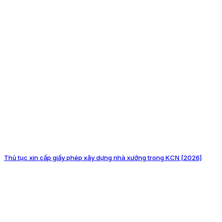
Thủ tục xin cấp giấy phép xây dựng nhà xưởng trong KCN [2026]