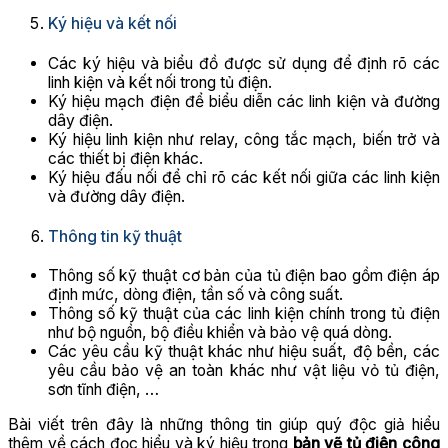
Ký hiệu và kết nối
Các ký hiệu và biểu đồ được sử dụng để định rõ các
linh kiện và kết nối trong tủ điện.
Ký hiệu mạch điện để biểu diễn các linh kiện và đường
dây điện.
Ký hiệu linh kiện như relay, công tắc mạch, biến trở và
các thiết bị điện khác.
Ký hiệu đấu nối để chỉ rõ các kết nối giữa các linh kiện
và đường dây điện.
Thông tin kỹ thuật
Thông số kỹ thuật cơ bản của tủ điện bao gồm điện áp
định mức, dòng điện, tần số và công suất.
Thông số kỹ thuật của các linh kiện chính trong tủ điện
như bộ nguồn, bộ điều khiển và bảo vệ quá dòng.
Các yêu cầu kỹ thuật khác như hiệu suất, độ bền, các
yêu cầu bảo vệ an toàn khác như vật liệu vỏ tủ điện,
sơn tĩnh điện, …
Bài viết trên đây là những thông tin giúp quý độc giả hiểu
thêm về cách đọc hiểu và ký hiệu trong
bản vẽ tủ điện công