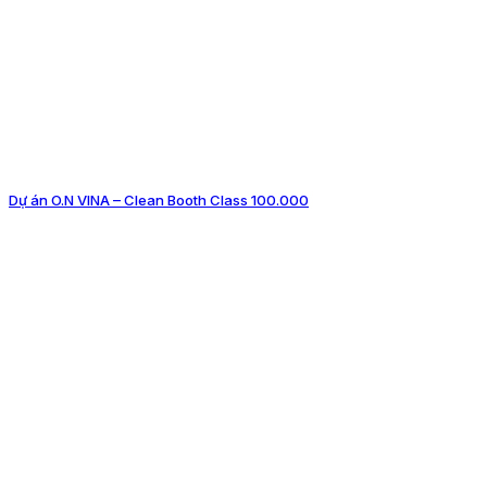
Dự án O.N VINA – Clean Booth Class 100.000