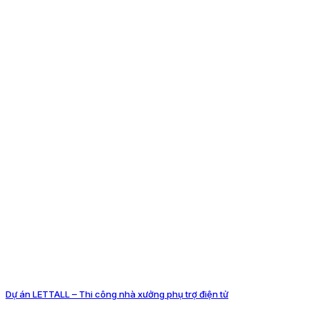
Dự án LETTALL – Thi công nhà xưởng phụ trợ điện tử