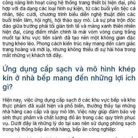
công năng linh hoạt cùng hệ thống trang thiết bị hiện đại, phù
hợp với đa dạng các loại hình sự kiện, từ các buổi yến tiệc cá
nhân, tiệc cưới, chương trình biểu diễn nghệ thuật đến các
buổi triển lãm, hội nghị, hội thảo quy mô. Là sự pha trộn độc
đáo giữa trường phái tối giản tinh tế và mảng xanh thiên nhiên
hiện đại, cùng điểm nhấn chính là mái vòm vòng cung trắng
muốt tại khu vực tiền sảnh đã tạo nên một không gian đặc
trưng khéo léo. Phong cách kiến trúc này mang đến cảm giác
trang hoàng và mới lạ, nhưng không thiếu đi sự hài hòa trong
mắt những vị khách tới đây.
Ứng dụng cấp sạch và mô hình khép
kín ở nhà bếp mang đến những lợi ích
gì?
Hiện nay, việc ứng dụng cấp sạch ở các khu vực bếp và kho
thực phẩm đã xuất hiện và phổ biến, thường thấy tại những
nhà hàng cao cấp và quy mô lớn. Việc này giúp đảm bảo vệ
sinh thực phẩm và chất lượng đồ ăn trong các quy trình phục
vụ. Dưới đây là những lý do tại sao nên sử dụng phòng sạch
trong hệ thống bếp ăn nhà hàng, bếp ăn công nghiệp: