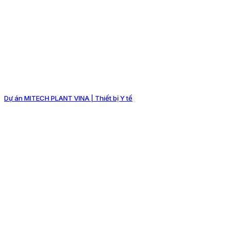
Dự án MITECH PLANT VINA | Thiết bị Y tế