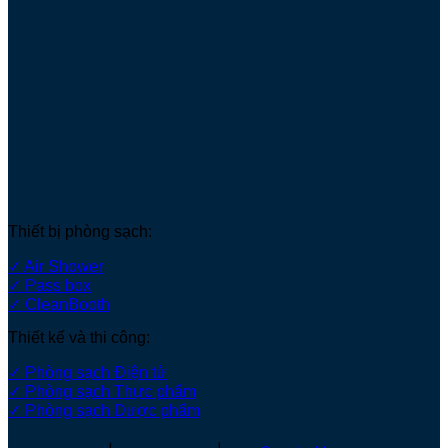
Thiết bị phòng sạch:
✓ Air Shower
✓ Pass box
✓ CleanBooth
Thiết kế và thi công:
✓ Phòng sạch Điện tử
✓ Phòng sạch Thực phẩm
✓ Phòng sạch Dược phẩm