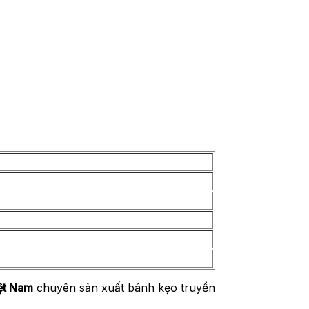
ệt Nam
chuyên sản xuất bánh kẹo truyền