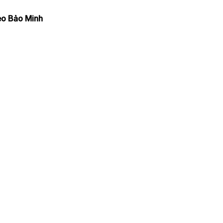
ẹo Bảo Minh