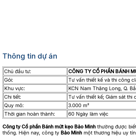
Thông tin dự án
Chủ đầu tư:
CÔNG TY CỔ PHẦN BÁNH M
Gói:
Tư vấn thiết kế và thi công 
Khu vực:
KCN Nam Thăng Long, Q. Bắc
Chi tiết:
Tư vấn thiết kế; Giám sát th
Quy mô:
3.000 m²
Thời gian hoàn thành:
60 Ngày làm việc
Công ty Cổ phần Bánh mứt kẹo Bảo Minh
thường được biết
thống. Hiện nay, công ty
Bảo Minh
một thương hiệu uy tí