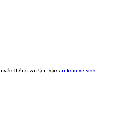
 truyền thống và đảm bảo
an toàn vệ sinh