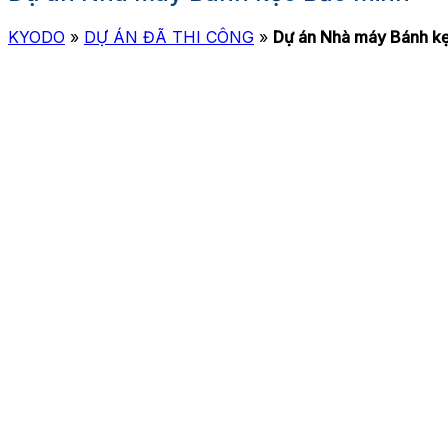
KYODO
»
DỰ ÁN ĐÃ THI CÔNG
»
Dự án Nhà máy Bánh k