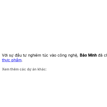
Với sự đầu tư nghiêm túc vào công nghệ,
Bảo Minh
đã ch
thực phẩm
.
Xem thêm các dự án khác: