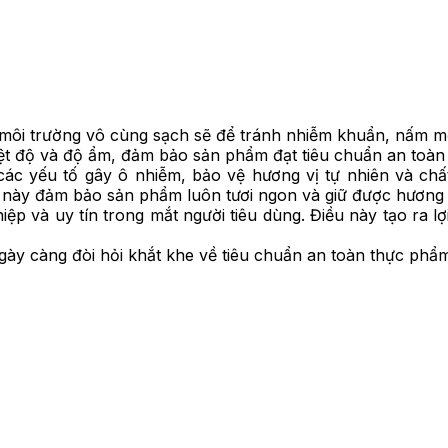
 môi trường vô cùng sạch sẽ để tránh nhiễm khuẩn, nấm m
iệt độ và độ ẩm, đảm bảo sản phẩm đạt tiêu chuẩn an toàn 
các yếu tố gây ô nhiễm, bảo vệ hương vị tự nhiên và chấ
ều này đảm bảo sản phẩm luôn tươi ngon và giữ được hương 
ệp và uy tín trong mắt người tiêu dùng. Điều này tạo ra lợ
 ngày càng đòi hỏi khắt khe về tiêu chuẩn an toàn thực ph