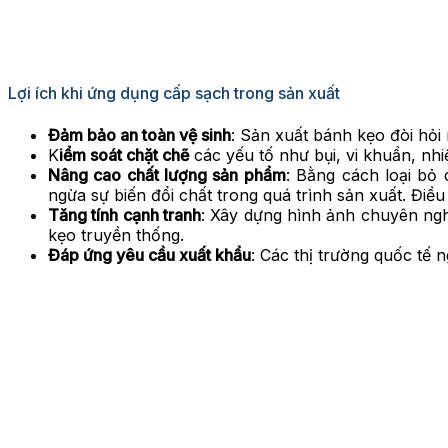
Lợi ích khi ứng dụng cấp sạch trong sản xuất
Đảm bảo an toàn vệ sinh
: Sản xuất bánh kẹo đòi hỏi
K
iểm soát chặt chẽ
các yếu tố như bụi, vi khuẩn, nh
Nâng cao chất lượng sản phẩm
: Bằng cách loại bỏ 
ngừa sự biến đổi chất trong quá trình sản xuất. Đi
Tăng tính cạnh tranh
: Xây dựng hình ảnh chuyên nghi
kẹo truyền thống.
Đáp ứng yêu cầu xuất khẩu
: Các thị trường quốc tế