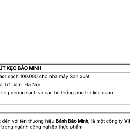
ỨT KẸO BẢO MINH
class sạch 100.000 cho nhà máy Sản xuất
 Từ Liêm, Hà Nội
i công phòng sạch và các hệ thống phụ trợ liên quan
 đến với tên thương hiệu
Bánh Bảo Minh
, là một công ty
Vi
n trong ngành công nghiệp thực phẩm.