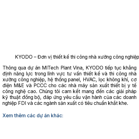
KYODO – Đơn vị thiết kế thi công nhà xưởng công nghiệp 
Thông qua dự án MITech Plant Vina, KYODO tiếp tục khẳng
định năng lực trong lĩnh vực tư vấn thiết kế và thi công nhà
xưởng công nghiệp, hệ thống panel, HVAC, lọc không khí, cơ
điện M&E và PCCC cho các nhà máy sản xuất thiết bị y tế
công nghệ cao. Chúng tôi cam kết mang đến các giải pháp
kỹ thuật đồng bộ, đáp ứng yêu cầu vận hành của các doanh
nghiệp FDI và các ngành sản xuất có tiêu chuẩn khắt khe.
Xem thêm các dự án khác: