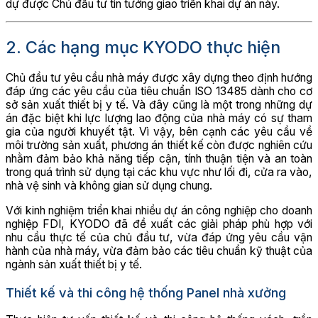
dự được Chủ đầu tư tin tưởng giao triển khai dự án này.
2. Các hạng mục KYODO thực hiện
Chủ đầu tư yêu cầu nhà máy được xây dựng theo định hướng
đáp ứng các yêu cầu của tiêu chuẩn ISO 13485 dành cho cơ
sở sản xuất thiết bị y tế. Và đây cũng là một trong những dự
án đặc biệt khi lực lượng lao động của nhà máy có sự tham
gia của người khuyết tật. Vì vậy, bên cạnh các yêu cầu về
môi trường sản xuất, phương án thiết kế còn được nghiên cứu
nhằm đảm bảo khả năng tiếp cận, tính thuận tiện và an toàn
trong quá trình sử dụng tại các khu vực như lối đi, cửa ra vào,
nhà vệ sinh và không gian sử dụng chung.
Với kinh nghiệm triển khai nhiều dự án công nghiệp cho doanh
nghiệp FDI, KYODO đã đề xuất các giải pháp phù hợp với
nhu cầu thực tế của chủ đầu tư, vừa đáp ứng yêu cầu vận
hành của nhà máy, vừa đảm bảo các tiêu chuẩn kỹ thuật của
ngành sản xuất thiết bị y tế.
Thiết kế và thi công hệ thống Panel nhà xưởng