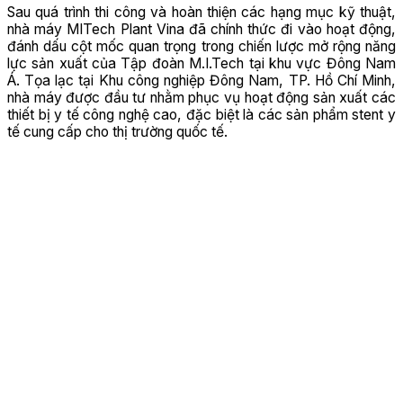
Sau quá trình thi công và hoàn thiện các hạng mục kỹ thuật,
nhà máy MITech Plant Vina đã chính thức đi vào hoạt động,
đánh dấu cột mốc quan trọng trong chiến lược mở rộng năng
lực sản xuất của Tập đoàn M.I.Tech tại khu vực Đông Nam
Á. Tọa lạc tại Khu công nghiệp Đông Nam, TP. Hồ Chí Minh,
nhà máy được đầu tư nhằm phục vụ hoạt động sản xuất các
thiết bị y tế công nghệ cao, đặc biệt là các sản phẩm stent y
tế cung cấp cho thị trường quốc tế.