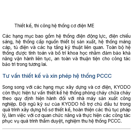
Thiết kế, thi công hệ thống cơ điện ME
Các hạng mục bao gồm hệ thống điện động lực, điện chiếu
sáng, hệ thống cấp nguồn thiết bị sản xuất, hệ thống máng
cáp, tủ điện và các hạ tầng kỹ thuật liên quan. Toàn bộ hệ
thống được tính toán và bố trí khoa học nhằm đảm bảo khả
năng vận hành liên tục, an toàn và thuận tiện cho công tác
bảo trì trong tương lai.
Tư vấn thiết kế và xin phép hệ thống PCCC
Song song với các hạng mục xây dựng và cơ điện, KYODO
còn thực hiện tư vấn thiết kế hệ thống phòng cháy chữa cháy
theo quy định hiện hành đối với nhà máy sản xuất công
nghiệp. Đội ngũ kỹ sư của KYODO hỗ trợ chủ đầu tư trong
quá trình xây dựng hồ sơ thiết kế, hoàn thiện các thủ tục pháp
lý, làm việc với cơ quan chức năng và thực hiện các công tác
phục vụ quá trình thẩm duyệt, nghiệm thu hệ thống PCCC.