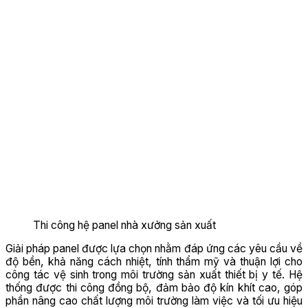
Thi công hệ panel nhà xưởng sản xuất
Giải pháp panel được lựa chọn nhằm đáp ứng các yêu cầu về
độ bền, khả năng cách nhiệt, tính thẩm mỹ và thuận lợi cho
công tác vệ sinh trong môi trường sản xuất thiết bị y tế. Hệ
thống được thi công đồng bộ, đảm bảo độ kín khít cao, góp
phần nâng cao chất lượng môi trường làm việc và tối ưu hiệu