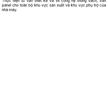
Thực hiện tư vấn thiết kế và thi công hệ thống vách, trần
panel cho toàn bộ khu vực sản xuất và khu vực phụ trợ của
nhà máy.