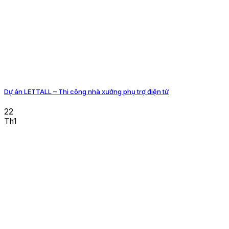
Dự án LETTALL – Thi công nhà xưởng phụ trợ điện tử
22
Th1