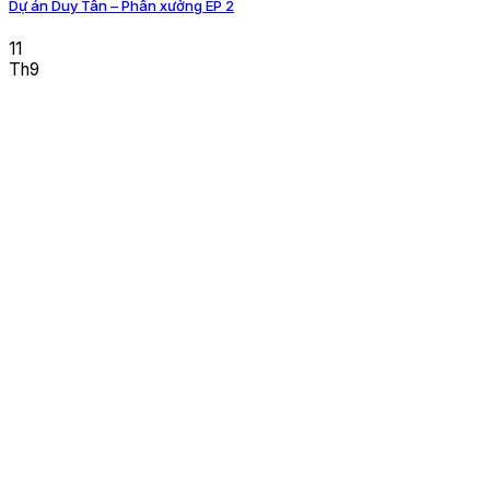
Dự án Duy Tân – Phân xưởng EP 2
11
Th9