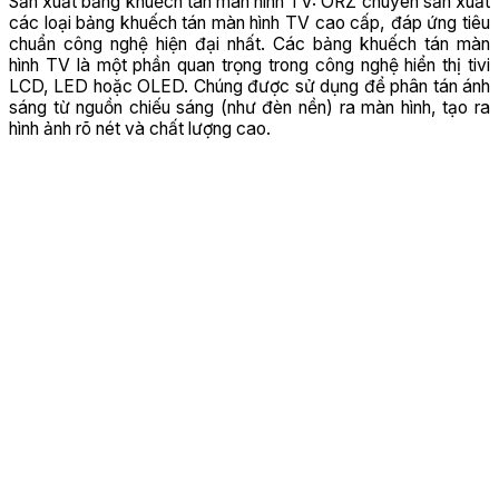
Sản xuất bảng khuếch tán màn hình TV: ORZ chuyên sản xuất
các loại bảng khuếch tán màn hình TV cao cấp, đáp ứng tiêu
chuẩn công nghệ hiện đại nhất. Các bảng khuếch tán màn
hình TV là một phần quan trọng trong công nghệ hiển thị tivi
LCD, LED hoặc OLED. Chúng được sử dụng để phân tán ánh
sáng từ nguồn chiếu sáng (như đèn nền) ra màn hình, tạo ra
hình ảnh rõ nét và chất lượng cao.