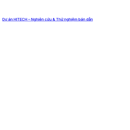
Dự án HITECH – Nghiên cứu & Thử nghiệm bán dẫn