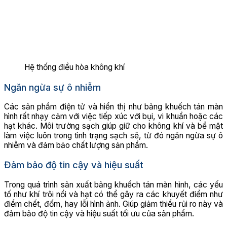
Hệ thống điều hòa không khí
Ngăn ngừa sự ô nhiễm
Các sản phẩm điện tử và hiển thị như bảng khuếch tán màn
hình rất nhạy cảm với việc tiếp xúc với bụi, vi khuẩn hoặc các
hạt khác. Môi trường sạch giúp giữ cho không khí và bề mặt
làm việc luôn trong tình trạng sạch sẽ, từ đó ngăn ngừa sự ô
nhiễm và đảm bảo chất lượng sản phẩm.
Đảm bảo độ tin cậy và hiệu suất
Trong quá trình sản xuất bảng khuếch tán màn hình, các yếu
tố như khí trôi nổi và hạt có thể gây ra các khuyết điểm như
điểm chết, đốm, hay lỗi hình ảnh. Giúp giảm thiểu rủi ro này và
đảm bảo độ tin cậy và hiệu suất tối ưu của sản phẩm.