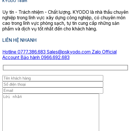
KYODO Team
Uy tín - Trách nhiệm - Chất lượng. KYODO là nhà thầu chuyên
nghiệp trong lĩnh vực xây dựng công nghiệp, có chuyên môn
cao trong lĩnh vực phòng sạch, tự tin cung cấp những sản
phẩm và dịch vụ tốt nhất đến cho khách hàng.
LIÊN HỆ NHANH
Hotline 0777.386.683
Sales@pskyodo.com
Zalo Official
Account
Bảo hành 0966.692.683