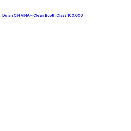
Dự án O.N VINA – Clean Booth Class 100.000