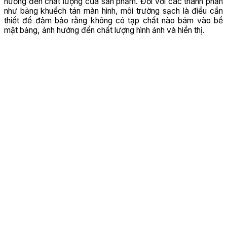
hưởng đến chất lượng của sản phẩm. Đối với các thành phần
như bảng khuếch tán màn hình, môi trường sạch là điều cần
thiết để đảm bảo rằng không có tạp chất nào bám vào bề
mặt bảng, ảnh hưởng đến chất lượng hình ảnh và hiển thị.