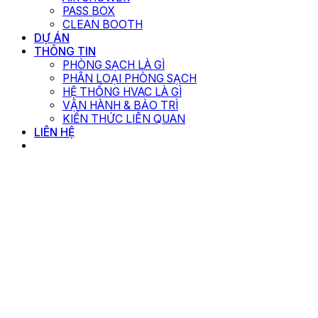
PASS BOX
CLEAN BOOTH
DỰ ÁN
THÔNG TIN
PHÒNG SẠCH LÀ GÌ
PHÂN LOẠI PHÒNG SẠCH
HỆ THỐNG HVAC LÀ GÌ
VẬN HÀNH & BẢO TRÌ
KIẾN THỨC LIÊN QUAN
LIÊN HỆ