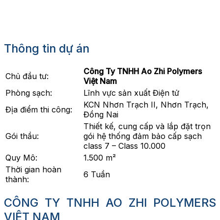
Thông tin dự
án
Công Ty TNHH Ao Zhi Polymers
Chủ đầu tư:
Việt Nam
Phòng sạch:
Lĩnh vực sản xuất Điện tử
KCN Nhơn Trạch II, Nhơn Trạch,
Địa điểm thi công:
Đồng Nai
Thiết kế, cung cấp và lắp đặt trọn
Gói thầu:
gói hệ thống đảm bảo cấp sạch
class 7 – Class 10.000
Quy Mô:
1.500 m²
Thời gian hoàn
6 Tuần
thành:
CÔNG TY TNHH AO ZHI POLYMERS
VIỆT NAM