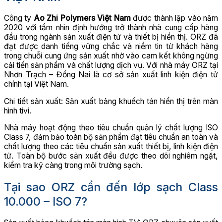
Công ty
Ao Zhi Polymers Việt Nam
được thành lập vào năm
2020 với tầm nhìn định hướng trở thành nhà cung cấp hàng
đầu trong ngành sản xuất điện tử và thiết bị hiển thị. ORZ đã
đạt được danh tiếng vững chắc và niềm tin từ khách hàng
trong chuỗi cung ứng sản xuất nhờ vào cam kết không ngừng
cải tiến sản phẩm và chất lượng dịch vụ. Với nhà máy ORZ tại
Nhơn Trạch – Đồng Nai là cơ sở sản xuất linh kiện điện tử
chính tại Việt Nam.
Chi tiết sản xuất: Sản xuất bảng khuếch tán hiển thị trên màn
hình tivi.
Nhà máy hoạt động theo tiêu chuẩn quản lý chất lượng ISO
Class 7, đảm bảo toàn bộ sản phẩm đạt tiêu chuẩn an toàn và
chất lượng theo các tiêu chuẩn sản xuất thiết bị, linh kiện điện
tử. Toàn bộ bước sản xuất đều được theo dõi nghiêm ngặt,
kiểm tra kỹ càng trong môi trường sạch.
Tại sao ORZ cần đến lớp sạch Class
10.000 – ISO 7?