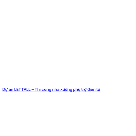
Dự án LETTALL – Thi công nhà xưởng phụ trợ điện tử