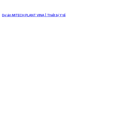
Dự án MITECH PLANT VINA | Thiết bị Y tế