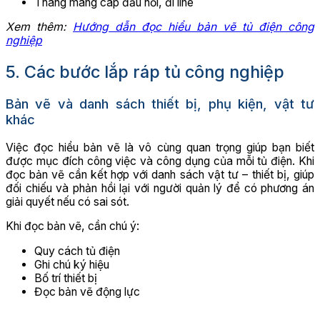
Thang máng cáp đấu nối, đi line
Xem thêm:
Hướng dẫn đọc hiểu bản vẽ tủ điện công
nghiệp
5. Các bước lắp ráp tủ công nghiệp
Bản vẽ và danh sách thiết bị, phụ kiện, vật tư
khác
Việc đọc hiểu bản vẽ là vô cùng quan trọng giúp bạn biết
được mục đích công việc và công dụng của mỗi tủ điện. Khi
đọc bản vẽ cần kết hợp với danh sách vật tư – thiết bị, giúp
đối chiếu và phản hồi lại với người quản lý để có phương án
giải quyết nếu có sai sót.
Khi đọc bản vẽ, cần chú ý:
Quy cách tủ điện
Ghi chú ký hiệu
Bố trí thiết bị
Đọc bản vẽ động lực