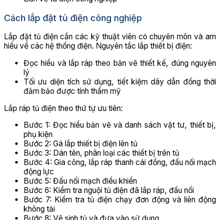
Cách lắp đặt tủ điện công nghiệp
Lắp đặt tủ điện cần các kỹ thuật viên có chuyên môn và am
hiểu về các hệ thống điện. Nguyên tắc lắp thiết bị điện:
Đọc hiểu và lắp ráp theo bản vẽ thiết kế, đúng nguyên
lý
Tối ưu diện tích sử dụng, tiết kiệm dây dẫn đồng thời
đảm bảo được tính thẩm mỹ
Lắp ráp tủ điện theo thứ tự ưu tiên:
Bước 1: Đọc hiểu bản vẽ và danh sách vật tư, thiết bị,
phụ kiện
Bước 2: Gá lắp thiết bị điện lên tủ
Bước 3: Dán tên, phân loại các thiết bị trên tủ
Bước 4: Gia công, lắp ráp thanh cái đồng, đấu nối mạch
động lực
Bước 5: Đấu nối mạch điều khiển
Bước 6: Kiểm tra nguội tủ điện đã lắp ráp, đấu nối
Bước 7: Kiểm tra tủ điện chạy đơn động và liên động
không tải
Bước 8: Vệ sinh tủ và đưa vào sử dụng