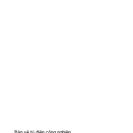
Bản vẽ tủ điện công nghiệp