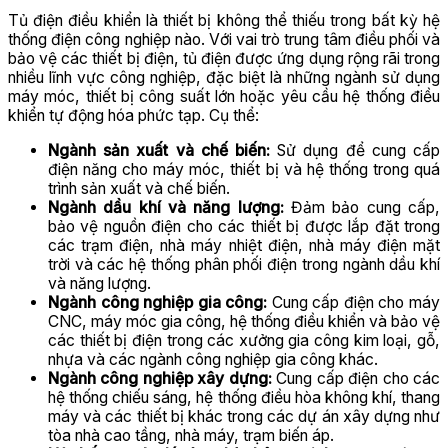
Tủ điện điều khiển là thiết bị không thể thiếu trong bất kỳ hệ
thống điện công nghiệp nào. Với vai trò trung tâm điều phối và
bảo vệ các thiết bị điện, tủ điện được ứng dụng rộng rãi trong
nhiều lĩnh vực công nghiệp, đặc biệt là những ngành sử dụng
máy móc, thiết bị công suất lớn hoặc yêu cầu hệ thống điều
khiển tự động hóa phức tạp. Cụ thể:
Ngành sản xuất và chế biến:
Sử dụng để cung cấp
điện năng cho máy móc, thiết bị và hệ thống trong quá
trình sản xuất và chế biến.
Ngành dầu khí và năng lượng:
Đảm bảo cung cấp,
bảo vệ nguồn điện cho các thiết bị được lắp đặt trong
các trạm điện, nhà máy nhiệt điện, nhà máy điện mặt
trời và các hệ thống phân phối điện trong ngành dầu khí
và năng lượng.
Ngành công nghiệp gia công:
Cung cấp điện cho máy
CNC, máy móc gia công, hệ thống điều khiển và bảo vệ
các thiết bị điện trong các xưởng gia công kim loại, gỗ,
nhựa và các ngành công nghiệp gia công khác.
Ngành công nghiệp xây dựng:
Cung cấp điện cho các
hệ thống chiếu sáng, hệ thống điều hòa không khí, thang
máy và các thiết bị khác trong các dự án xây dựng như
tòa nhà cao tầng, nhà máy, trạm biến áp.