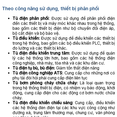
Theo công năng sử dụng, thiết bị phân phối
Tủ điện phân phối
: Được sử dụng để phân phối điện
đến các thiết bị và máy móc khác nhau trong hệ thống,
bao gồm các thiết bị điện như bộ chuyển đổi điện áp,
bộ cắt điện và bộ bảo vệ.
Tủ điều khiển
: Được sử dụng để điều khiển các thiết bị
trong hệ thống, bao gồm các bộ điều khiển PLC, thiết bị
đo lường và các thiết bị khác.
Tủ điện điều khiển trung tâm
: Được sử dụng để quản
lý các hệ thống lớn hơn, bao gồm các hệ thống điện
công nghiệp, nhà máy, tòa nhà và các khu dân cư.
Tủ điện tụ bù, bù điện
: Giảm tổn thất điện năng
Tủ điện công nghiệp ATS
: Cung cấp cho những nơi có
phụ tải đòi hỏi phải cung cấp điện liên tục
Tủ bơm phòng cháy chữa cháy:
Là loại quan trọng
trong hệ thống thiết bị điện, có nhiệm vụ báo động, khởi
động, cung cấp điện cho các động cơ bơm nước chữa
cháy.
Tủ điện điều khiển chiếu sáng
: Cung cấp, điều khiển
các hệ thống đèn điện tại các khu vực công cộng như
đường xá, trung tâm thương mại, chung cư, văn phòng