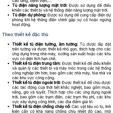
cao tầng, bệnh viện,…
Tủ điện năng lượng mặt trời:
Được sử dụng để điều
khiển các thiết bị và hệ thống điện năng lượng mặt trời.
Tủ điện dự phòng:
Được sử dụng để cung cấp điện dự
phòng khi hệ thống điện chính gặp sự cố hoặc ngừng
hoạt động.
Theo thiết kế đặc thù
Thiết kế tủ điện tường, âm tường:
Tủ được lắp đặt
trên tường và được thiết kế nhỏ gọn, thích hợp cho các
ứng dụng trong nhà máy, xưởng sản xuất hoặc các khu
vực có diện tích hạn chế.
Thiết kế tủ điện trung tâm:
Được thiết kế để điều khiển
và quản lý các thiết bị và máy móc trong các hệ thống
công nghiệp lớn hơn, bao gồm các nhà máy, tòa nhà và
các khu vực công cộng.
Thiết kế tủ điện ngoài trời:
Được thiết kế để chịu được
các tác động của thời tiết khắc nghiệt, bao gồm mưa,
nắng, gió và tuyết. Thích hợp cho các ứng dụng ngoài
trời, bao gồm các trạm điện, các trạm thu phí, các khu
vực xây dựng công trình, các địa điểm giải trí.
Thiết kế tủ điện chống cháy nổ:
Các vật liệu vỏ tủ, linh
kiện cần có khả năng chống chịu nhiệt độ cao, môi