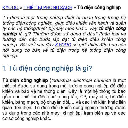
KYODO
»
THIẾT BỊ PHÒNG SẠCH
»
Tủ điện công nghiệp
Tủ điện là một trong những thiết bị quan trọng trong hệ
thống điện công nghiệp, giúp điều khiển vận hành và quản
lý các hệ thống/thiết bị/máy móc khác. Vậy
tủ điện công
nghiệp
là gì? Thường được sử dụng ở đâu? Phân loại và
hướng dẫn các bước lắp đặt tủ điện điều khiển công
nghiệp. Bài viết sau đây
KYODO
sẽ giới thiệu đến bạn các
nội dung cơ bản về tủ điện trong hệ thống điện công
nghiệp.
1. Tủ điện công nghiệp là gì?
Tủ điện công nghiệp
(
Industrial electrical cabinet
) là một
thiết bị được sử dụng trong môi trường công nghiệp để điều
khiển và bảo vệ hệ thống điện. Đây là một hệ thống tủ bao
gồm các thiết bị điện như: công tắc, CP, máy chủ, bộ điều
khiển, bảng mạch, bộ chuyển đổi,… và các linh kiện khác liên
quan đến điện. Tủ điện điều khiển công nghiệp thường được
sử dụng trong các nhà máy, xí nghiệp, trạm biến áp và các
cơ sở công nghiệp khác.