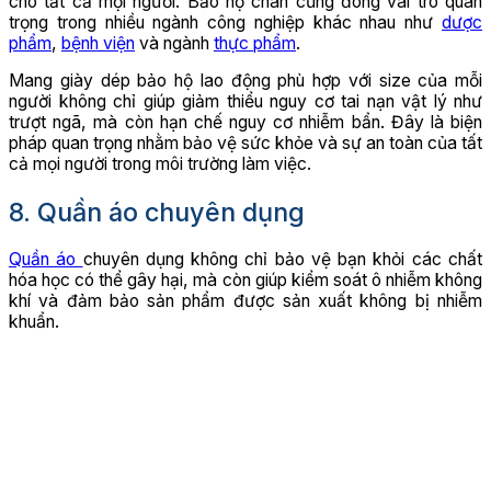
cho tất cả mọi người. Bảo hộ chân cũng đóng vai trò quan
trọng trong nhiều ngành công nghiệp khác nhau như
dược
phẩm
,
bệnh viện
và ngành
thực phẩm
.
Mang giày dép bảo hộ lao động phù hợp với size của mỗi
người không chỉ giúp giảm thiểu nguy cơ tai nạn vật lý như
trượt ngã, mà còn hạn chế nguy cơ nhiễm bẩn. Đây là biện
pháp quan trọng nhằm bảo vệ sức khỏe và sự an toàn của tất
cả mọi người trong môi trường làm việc.
8. Quần áo chuyên dụng
Quần áo
chuyên dụng không chỉ bảo vệ bạn khỏi các chất
hóa học có thể gây hại, mà còn giúp kiểm soát ô nhiễm không
khí và đảm bảo sản phẩm được sản xuất không bị nhiễm
khuẩn.