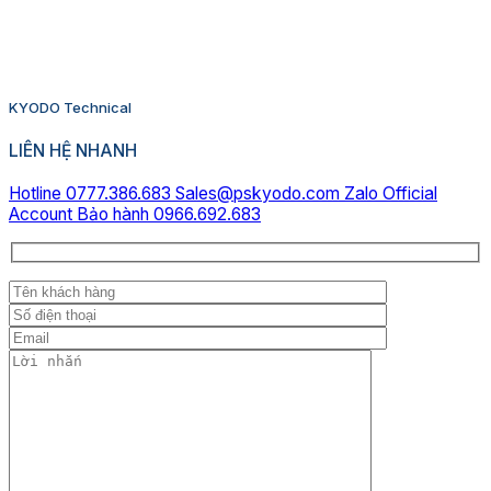
KYODO Technical
LIÊN HỆ NHANH
Hotline 0777.386.683
Sales@pskyodo.com
Zalo Official
Account
Bảo hành 0966.692.683