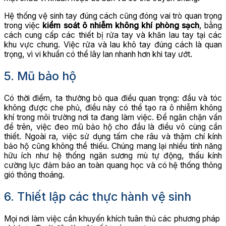
Hệ thống vệ sinh tay đúng cách cũng đóng vai trò quan trọng
trong việc
kiểm soát ô nhiễm không khí phòng sạch
, bằng
cách cung cấp các thiết bị rửa tay và khăn lau tay tại các
khu vực chung. Việc rửa và lau khô tay đúng cách là quan
trọng, vì vi khuẩn có thể lây lan nhanh hơn khi tay ướt.
5. Mũ bảo hộ
Có thời điểm, ta thường bỏ qua điều quan trọng: đầu và tóc
không được che phủ, điều này có thể tạo ra ô nhiễm không
khí trong môi trường nơi ta đang làm việc. Để ngăn chặn vấn
đề trên, việc đeo mũ bảo hộ cho đầu là điều vô cùng cần
thiết. Ngoài ra, việc sử dụng tấm che râu và thậm chí kính
bảo hộ cũng không thể thiếu. Chúng mang lại nhiều tính năng
hữu ích như hệ thống ngăn sương mù tự động, thấu kính
cường lực đảm bảo an toàn quang học và có hệ thống thông
gió thông thoáng.
6. Thiết lập các thực hành vệ sinh
Mọi nơi làm việc cần khuyến khích tuân thủ các phương pháp