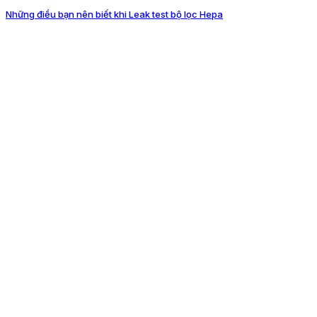
Những điều bạn nên biết khi Leak test bộ lọc Hepa