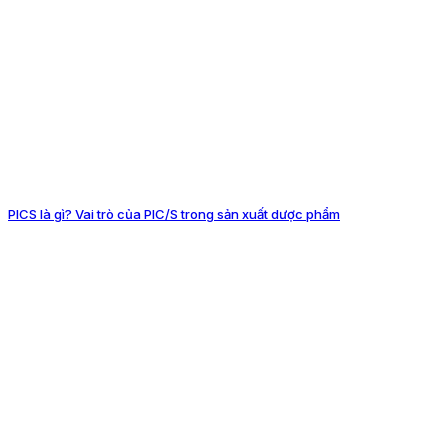
PICS là gì? Vai trò của PIC/S trong sản xuất dược phẩm