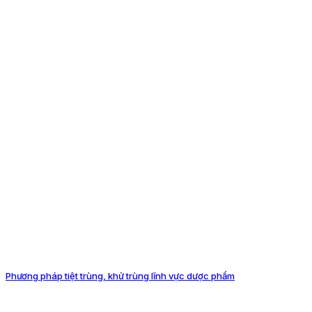
Phương pháp tiệt trùng, khử trùng lĩnh vực dược phẩm