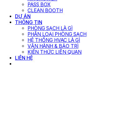
PASS BOX
CLEAN BOOTH
DỰ ÁN
THÔNG TIN
PHÒNG SẠCH LÀ GÌ
PHÂN LOẠI PHÒNG SẠCH
HỆ THỐNG HVAC LÀ GÌ
VẬN HÀNH & BẢO TRÌ
KIẾN THỨC LIÊN QUAN
LIÊN HỆ