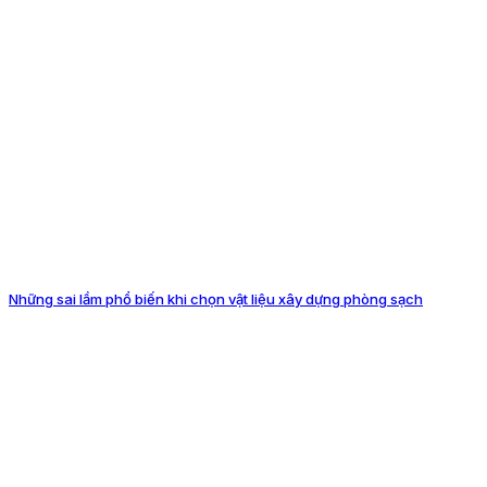
Những sai lầm phổ biến khi chọn vật liệu xây dựng phòng sạch