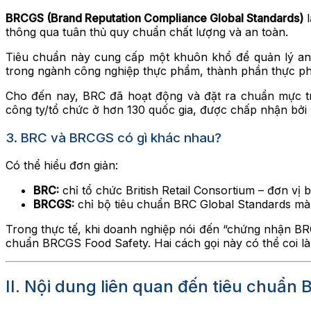
BRCGS (Brand Reputation Compliance Global Standards)
l
thông qua tuân thủ quy chuẩn chất lượng và an toàn.
Tiêu chuẩn này cung cấp một khuôn khổ để quản lý an 
trong ngành công nghiệp thực phẩm, thành phần thực phẩ
Cho đến nay, BRC đã hoạt động và đặt ra chuẩn mực 
công ty/tổ chức ở hơn 130 quốc gia, được chấp nhận bởi
3. BRC và BRCGS có gì khác nhau?
Có thể hiểu đơn giản:
BRC:
chỉ tổ chức British Retail Consortium – đơn vị 
BRCGS:
chỉ bộ tiêu chuẩn BRC Global Standards mà
Trong thực tế, khi doanh nghiệp nói đến “chứng nhận B
chuẩn BRCGS Food Safety. Hai cách gọi này có thể coi l
II. Nội dung liên quan đến tiêu chuẩn