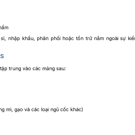
phẩm
ỉ, nhập khẩu, phân phối hoặc tồn trữ nằm ngoài sự kiể
CS
tập trung vào các mảng sau:
ng mì, gạo và các loại ngũ cốc khác)