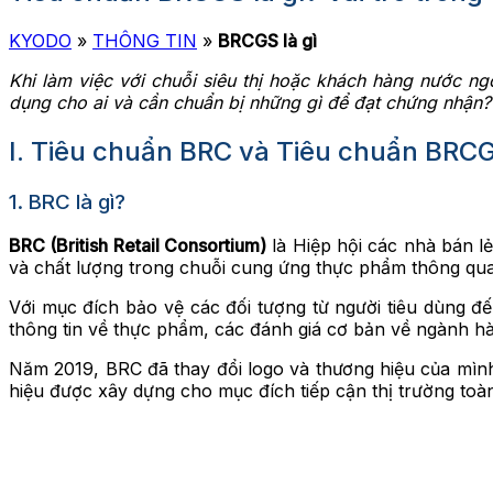
KYODO
»
THÔNG TIN
»
BRCGS là gì
Khi làm việc với chuỗi siêu thị hoặc khách hàng nước 
dụng cho ai và cần chuẩn bị những gì để đạt chứng nhận?
I. Tiêu chuẩn BRC và Tiêu chuẩn BRC
1. BRC là gì?
BRC (British Retail Consortium)
là Hiệp hội các nhà bán l
và chất lượng trong chuỗi cung ứng thực phẩm thông qua
Với mục đích bảo vệ các đối tượng từ người tiêu dùng 
thông tin về thực phẩm, các đánh giá cơ bản về ngành h
Năm 2019, BRC đã thay đổi logo và thương hiệu của mìn
hiệu được xây dựng cho mục đích tiếp cận thị trường toà