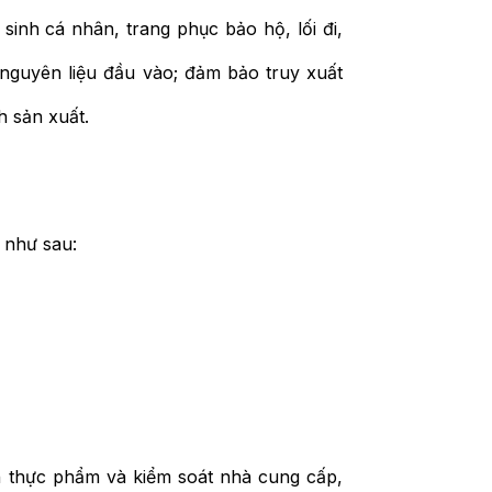
 sinh cá nhân, trang phục bảo hộ, lối đi,
nguyên liệu đầu vào; đảm bảo truy xuất
h sản xuất.
 như sau:
n thực phẩm và kiểm soát nhà cung cấp,