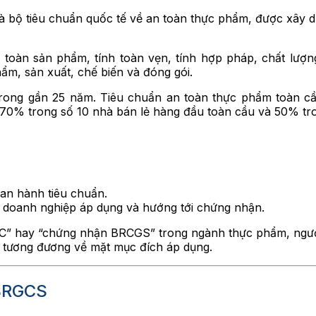
à bộ tiêu chuẩn quốc tế về an toàn thực phẩm, được xây 
toàn sản phẩm, tính toàn vẹn, tính hợp pháp, chất lượn
m, sản xuất, chế biến và đóng gói.
trong gần 25 năm. Tiêu chuẩn an toàn thực phẩm toàn 
 70% trong số 10 nhà bán lẻ hàng đầu toàn cầu và 50% tr
ban hành tiêu chuẩn.
 doanh nghiệp áp dụng và hướng tới chứng nhận.
RC” hay “chứng nhận BRCGS” trong ngành thực phẩm, người
à tương đương về mặt mục đích áp dụng.
 BRGCS