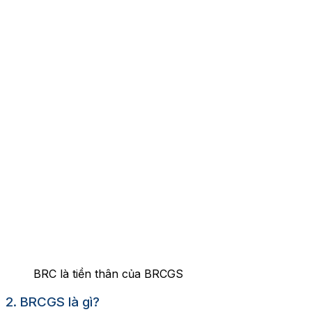
BRC là tiền thân của BRCGS
2. BRCGS là gì?