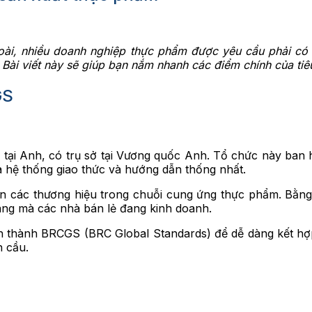
ngoài, nhiều doanh nghiệp thực phẩm được yêu cầu phải 
 Bài viết này sẽ giúp bạn nắm nhanh các điểm chính của ti
GS
ẻ tại Anh, có trụ sở tại Vương quốc Anh. Tổ chức này ban
 hệ thống giao thức và hướng dẫn thống nhất.
đến các thương hiệu trong chuỗi cung ứng thực phẩm. Bằn
àng mà các nhà bán lẻ đang kinh doanh.
h thành BRCGS (BRC Global Standards) để dễ dàng kết hợp
n cầu.