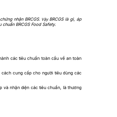
có chứng nhận BRCGS
BRCGS là gì, áp
. Vậy
êu chuẩn BRCGS Food Safety.
 hành các tiêu chuẩn toàn cầu về an toàn
g cách cung cấp cho người tiêu dùng các
 và nhận diện các tiêu chuẩn, là thương