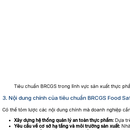
Tiêu chuẩn BRCGS trong lĩnh vực sản xuất thực ph
3. Nội dung chính của tiêu chuẩn BRCGS Food Sa
Có thể tóm lược các nội dung chính mà doanh nghiệp cầ
Xây dựng hệ thống quản lý an toàn thực phẩm:
Dựa tr
Yêu cầu về cơ sở hạ tầng và môi trường sản xuất:
Nhà