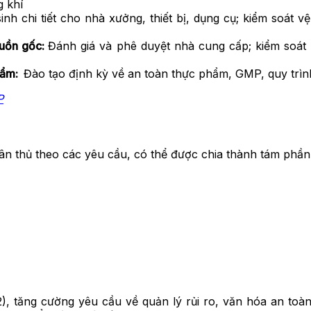
g khí
inh chi tiết cho nhà xưởng, thiết bị, dụng cụ; kiểm soát vệ
guồn gốc:
Đánh giá và phê duyệt nhà cung cấp; kiểm soát 
phẩm:
Đào tạo định kỳ về an toàn thực phẩm, GMP, quy trìn
P
n thủ theo các yêu cầu, có thể được chia thành tám phần
, tăng cường yêu cầu về quản lý rủi ro, văn hóa an toà