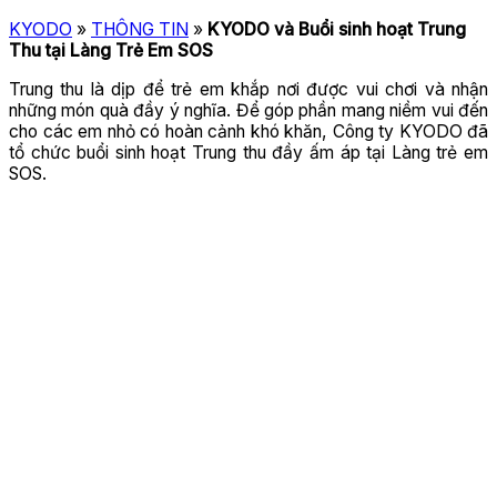
KYODO
»
THÔNG TIN
»
KYODO và Buổi sinh hoạt Trung
Thu tại Làng Trẻ Em SOS
Trung thu là dịp để trẻ em khắp nơi được vui chơi và nhận
những món quà đầy ý nghĩa. Để góp phần mang niềm vui đến
cho các em nhỏ có hoàn cảnh khó khăn, Công ty KYODO đã
tổ chức buổi sinh hoạt Trung thu đầy ấm áp tại Làng trẻ em
SOS.