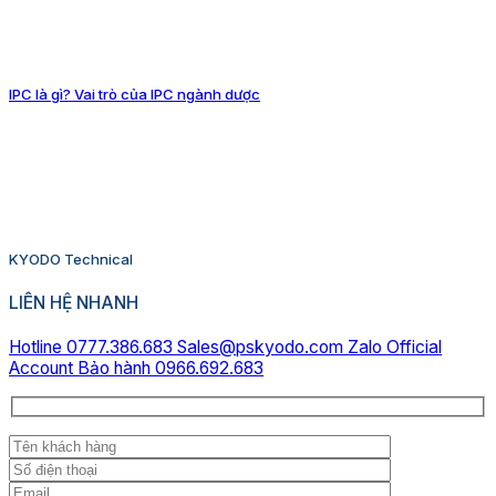
IPC là gì? Vai trò của IPC ngành dược
KYODO Technical
LIÊN HỆ NHANH
Hotline 0777.386.683
Sales@pskyodo.com
Zalo Official
Account
Bảo hành 0966.692.683