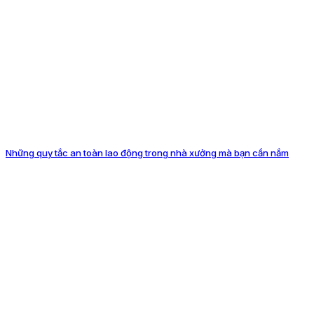
Những quy tắc an toàn lao động trong nhà xưởng mà bạn cần nắm