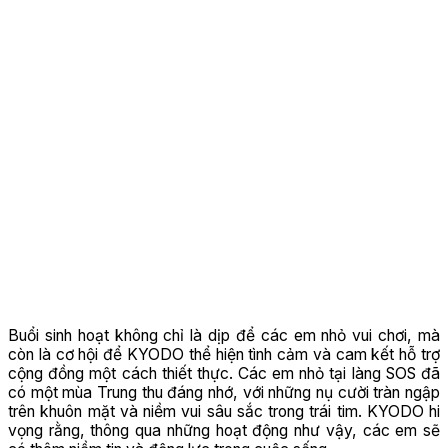
Buổi sinh hoạt không chỉ là dịp để các em nhỏ vui chơi, mà
còn là cơ hội để KYODO thể hiện tình cảm và cam kết hỗ trợ
cộng đồng một cách thiết thực. Các em nhỏ tại làng SOS đã
có một mùa Trung thu đáng nhớ, với những nụ cười tràn ngập
trên khuôn mặt và niềm vui sâu sắc trong trái tim. KYODO hi
vọng rằng, thông qua những hoạt động như vậy, các em sẽ