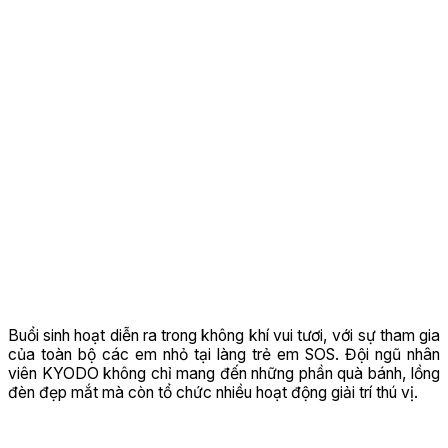
Buổi sinh hoạt diễn ra trong không khí vui tươi, với sự tham gia
của toàn bộ các em nhỏ tại làng trẻ em SOS. Đội ngũ nhân
viên KYODO không chỉ mang đến những phần quà bánh, lồng
đèn đẹp mắt mà còn tổ chức nhiều hoạt động giải trí thú vị.