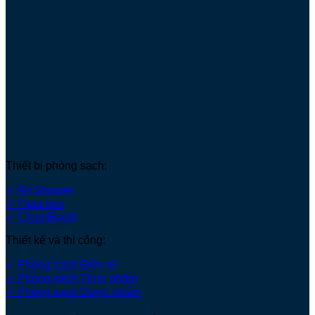
Thiết bị phòng sạch:
✓ Air Shower
✓ Pass box
✓ CleanBooth
Thiết kế và thi công:
✓ Phòng sạch Điện tử
✓ Phòng sạch Thực phẩm
✓ Phòng sạch Dược phẩm