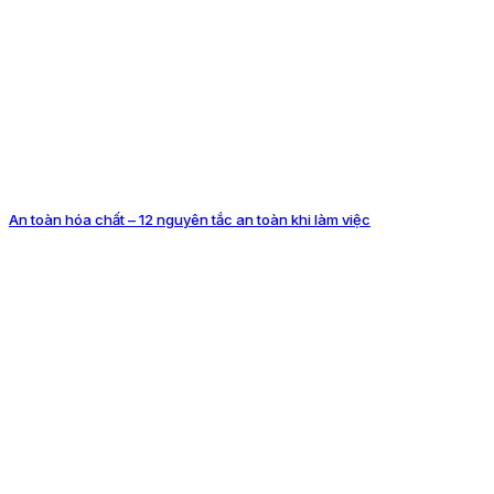
An toàn hóa chất – 12 nguyên tắc an toàn khi làm việc