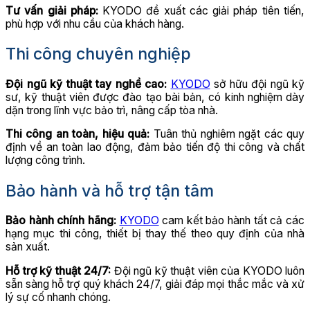
Tư vấn giải pháp:
KYODO đề xuất các giải pháp tiên tiến,
phù hợp với nhu cầu của khách hàng.
Thi công chuyên nghiệp
Đội ngũ kỹ thuật tay nghề cao:
KYODO
sở hữu đội ngũ kỹ
sư, kỹ thuật viên được đào tạo bài bản, có kinh nghiệm dày
dặn trong lĩnh vực bảo trì, nâng cấp tòa nhà.
Thi công an toàn, hiệu quả:
Tuân thủ nghiêm ngặt các quy
định về an toàn lao động, đảm bảo tiến độ thi công và chất
lượng công trình.
Bảo hành và hỗ trợ tận tâm
Bảo hành chính hãng:
KYODO
cam kết bảo hành tất cả các
hạng mục thi công, thiết bị thay thế theo quy định của nhà
sản xuất.
Hỗ trợ kỹ thuật 24/7:
Đội ngũ kỹ thuật viên của KYODO luôn
sẵn sàng hỗ trợ quý khách 24/7, giải đáp mọi thắc mắc và xử
lý sự cố nhanh chóng.