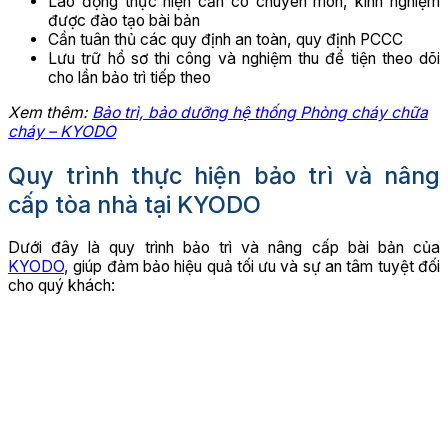
Lao động thực hiện cần có chuyên môn, kinh nghiệm
được đào tạo bài bản
Cần tuân thủ các quy định an toàn, quy định PCCC
Lưu trữ hồ sơ thi công và nghiệm thu để tiện theo dõi
cho lần bảo trì tiếp theo
Xem thêm:
Bảo trì, bảo dưỡng hệ thống Phòng cháy chữa
cháy – KYODO
Quy trình thực hiện bảo trì và nâng
cấp tòa nhà tại KYODO
Dưới đây là quy trình bảo trì và nâng cấp bài bản của
KYODO
, giúp đảm bảo hiệu quả tối ưu và sự an tâm tuyệt đối
cho quý khách: