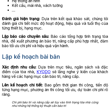
Hệ thống an ninh
Kết cấu, mái nhà, vách tường
…
Đánh giá hiện trạng:
Dựa trên kết quả khảo sát, chúng tôi
đánh giá chi tiết mức độ hoạt động, hiệu quả và tuổi thọ của
từng thiết bị, hạng mục.
Lập báo cáo chuyên sâu:
Báo cáo tổng hợp tình trạng tòa
nhà, đề xuất phương án bảo trì, nâng cấp phù hợp nhất, đảm
bảo tối ưu chi phí và hiệu quả vận hành.
Lập kế hoạch bài bản
Xác định nhu cầu:
Dựa trên mục tiêu, ngân sách và đặc
điểm của tòa nhà,
KYODO
sẽ lắng nghe ý kiến của khách
hàng về các hạng mục cần bảo trì, nâng cấp.
Lên kế hoạch chi tiết:
Bao gồm thời gian thi công, tiến độ
từng hạng mục, phương án thi công tối ưu, dự toán chi phí rõ
ràng.
Chi phí bảo trì và nâng cấp sẽ tùy vào tình trạng tòa nhà cũng
như những hệ thống kỹ thuật cần bảo trì