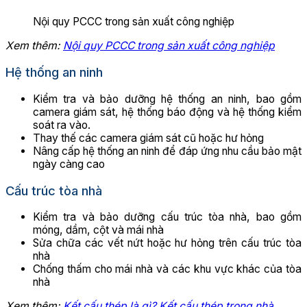
Nội quy PCCC trong sản xuất công nghiệp
Xem thêm:
Nội quy PCCC trong sản xuất công nghiệp
Hệ thống an ninh
Kiểm tra và bảo dưỡng hệ thống an ninh, bao gồm
camera giám sát, hệ thống báo động và hệ thống kiểm
soát ra vào.
Thay thế các camera giám sát cũ hoặc hư hỏng
Nâng cấp hệ thống an ninh để đáp ứng nhu cầu bảo mật
ngày càng cao
Cấu trúc tòa nhà
Kiểm tra và bảo dưỡng cấu trúc tòa nhà, bao gồm
móng, dầm, cột và mái nhà
Sửa chữa các vết nứt hoặc hư hỏng trên cấu trúc tòa
nhà
Chống thấm cho mái nhà và các khu vực khác của tòa
nhà
Xem thêm:
Kết cấu thép là gì? Kết cấu thép trong nhà