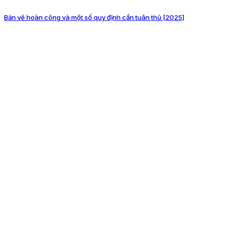
Bản vẽ hoàn công và một số quy định cần tuân thủ [2025]