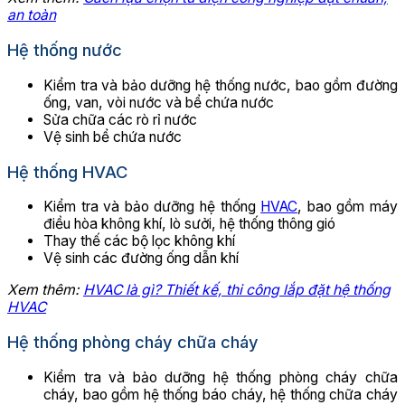
an toàn
Hệ thống nước
Kiểm tra và bảo dưỡng hệ thống nước, bao gồm đường
ống, van, vòi nước và bể chứa nước
Sửa chữa các rò rỉ nước
Vệ sinh bể chứa nước
Hệ thống HVAC
Kiểm tra và bảo dưỡng hệ thống
HVAC
, bao gồm máy
điều hòa không khí, lò sưởi, hệ thống thông gió
Thay thế các bộ lọc không khí
Vệ sinh các đường ống dẫn khí
Xem thêm:
HVAC là gì? Thiết kế, thi công lắp đặt hệ thống
HVAC
Hệ thống phòng cháy chữa cháy
Kiểm tra và bảo dưỡng hệ thống phòng cháy chữa
cháy, bao gồm hệ thống báo cháy, hệ thống chữa cháy