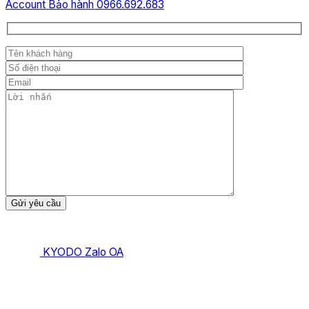
Account
Bảo hành 0966.692.683
KYODO Zalo OA