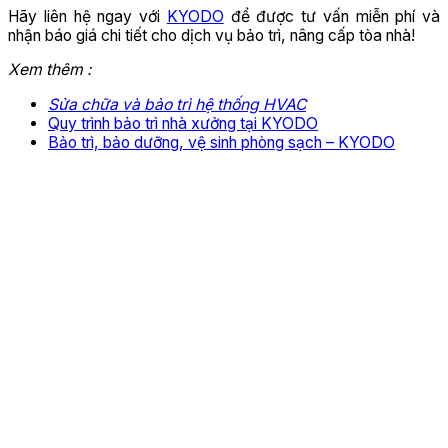
Hãy liên hệ ngay với
KYODO
để được tư vấn miễn phí và
nhận báo giá chi tiết cho dịch vụ bảo trì, nâng cấp tòa nhà!
Xem thêm :
Sửa chữa và bảo trì hệ thống HVAC
Quy trình bảo trì nhà xưởng tại KYODO
Bảo trì, bảo dưỡng, vệ sinh phòng sạch – KYODO