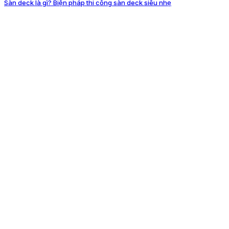
Sàn deck là gì? Biện pháp thi công sàn deck siêu nhẹ