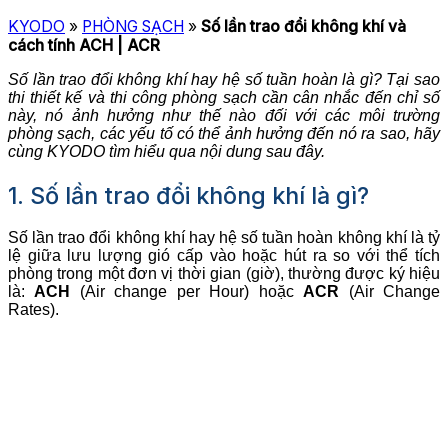
KYODO
»
PHÒNG SẠCH
»
Số lần trao đổi không khí và
cách tính ACH | ACR
Số lần trao đổi không khí hay hệ số tuần hoàn là gì? Tại sao
thi thiết kế và thi công phòng sạch cần cân nhắc đến chỉ số
này, nó ảnh hưởng như thế nào đối với các môi trường
phòng sạch, các yếu tố có thể ảnh hưởng đến nó ra sao, hãy
cùng KYODO tìm hiểu qua nội dung sau đây.
1. Số lần trao đổi không khí là gì?
Số lần trao đổi không khí hay hệ số tuần hoàn không khí là tỷ
lệ giữa lưu lượng gió cấp vào hoặc hút ra so với thể tích
phòng trong một đơn vị thời gian (giờ), thường được ký hiệu
là:
ACH
(Air change per Hour) hoặc
ACR
(Air Change
Rates).