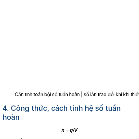
Cần tính toán bội số tuần hoàn | số lần trao đổi khí khi th
4. Công thức, cách tính hệ số tuần
hoàn
n = q/V