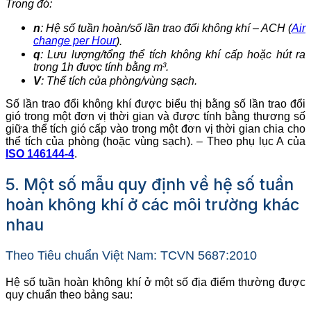
Trong đó:
n
: Hệ số tuần hoàn/số lần trao đổi không khí – ACH (
Air
change per Hour
).
q
: Lưu lượng/tổng thể tích không khí cấp hoặc hút ra
trong 1h được tính bằng m³.
V
: Thể tích của phòng/vùng sạch.
Số lần trao đổi không khí được biểu thị bằng số lần trao đổi
gió trong một đơn vị thời gian và được tính bằng thương số
giữa thể tích gió cấp vào trong một đơn vị thời gian chia cho
thể tích của phòng (hoặc vùng sạch). – Theo phụ lục A của
ISO 146144-4
.
5. Một số mẫu quy định về hệ số tuần
hoàn không khí ở các môi trường khác
nhau
Theo Tiêu chuẩn Việt Nam: TCVN 5687:2010
Hệ số tuần hoàn không khí ở một số địa điểm thường được
quy chuẩn theo bảng sau: