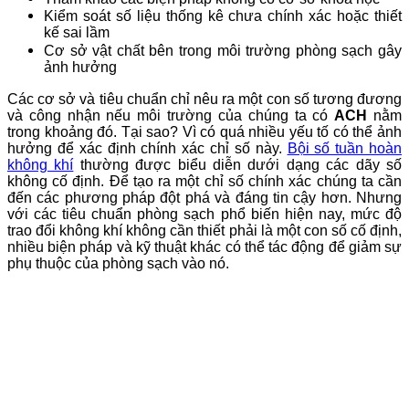
Kiểm soát số liệu thống kê chưa chính xác hoặc thiết
kế sai lầm
Cơ sở vật chất bên trong môi trường phòng sạch gây
ảnh hưởng
Các cơ sở và tiêu chuẩn chỉ nêu ra một con số tương đương
và công nhận nếu môi trường của chúng ta có
ACH
nằm
trong khoảng đó. Tại sao? Vì có quá nhiều yếu tố có thể ảnh
hưởng để xác định chính xác chỉ số này.
Bội số tuần hoàn
không khí
thường được biểu diễn dưới dạng các dãy số
không cố định. Để tạo ra một chỉ số chính xác chúng ta cần
đến các phương pháp đột phá và đáng tin cậy hơn. Nhưng
với các tiêu chuẩn phòng sạch phổ biến hiện nay, mức độ
trao đổi không khí không cần thiết phải là một con số cố định,
nhiều biện pháp và kỹ thuật khác có thể tác động để giảm sự
phụ thuộc của phòng sạch vào nó.