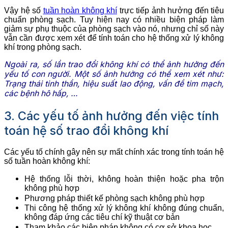
Vậy hệ số
tuần hoàn không khí
trực tiếp ảnh hưởng đến tiêu
chuẩn phòng sạch. Tuy hiện nay có nhiều biện pháp làm
giảm sự phụ thuộc của phòng sạch vào nó, nhưng chỉ số này
vẫn cần được xem xét để tính toán cho hệ thống xử lý không
khí trong phòng sạch.
Ngoài ra, số lần trao đổi không khí có thể ảnh hưởng đến
yếu tố con người. Một số ảnh hưởng có thể xem xét như:
Trạng thái tinh thần, hiệu suất lao động, vấn đề tim mạch,
các bệnh hô hấp, …
3. Các yếu tố ảnh hưởng đến việc tính
toán hệ số trao đổi không khí
Các yếu tố chính gây nên sự mất chính xác trong tính toán hệ
số tuần hoàn không khí:
Hệ thống lỗi thời, không hoàn thiện hoặc pha trộn
không phù hợp
Phương pháp thiết kế phòng sạch không phù hợp
Thi công hệ thống xử lý không khí không đúng chuẩn,
không đáp ứng các tiêu chí kỹ thuật cơ bản
Tham khảo các biện pháp không có cơ sở khoa học