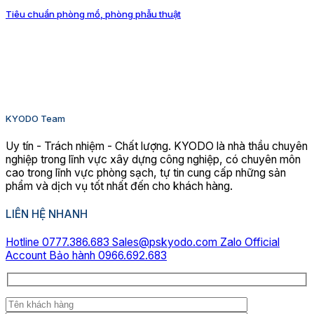
Tiêu chuẩn phòng mổ, phòng phẫu thuật
KYODO Team
Uy tín - Trách nhiệm - Chất lượng. KYODO là nhà thầu chuyên
nghiệp trong lĩnh vực xây dựng công nghiệp, có chuyên môn
cao trong lĩnh vực phòng sạch, tự tin cung cấp những sản
phẩm và dịch vụ tốt nhất đến cho khách hàng.
LIÊN HỆ NHANH
Hotline 0777.386.683
Sales@pskyodo.com
Zalo Official
Account
Bảo hành 0966.692.683