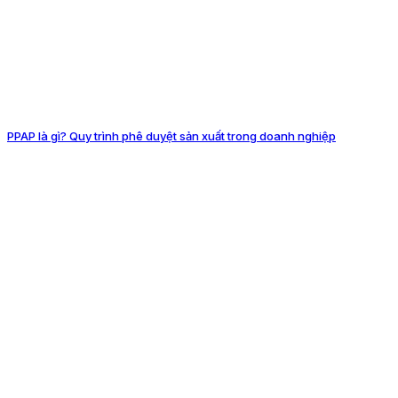
PPAP là gì? Quy trình phê duyệt sản xuất trong doanh nghiệp