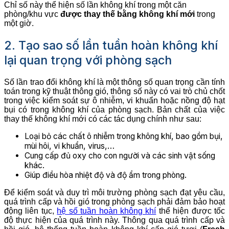
Chỉ số này thể hiện số lần không khí trong một căn
phòng/khu vực
được thay thế bằng không khí mới
trong
một giờ.
2. Tạo sao số lần tuần hoàn không khí
lại quan trọng với phòng sạch
Số lần trao đổi không khí là một thông số quan trọng cần tính
toán trong kỹ thuật thông gió, thông số này có vai trò chủ chốt
trong việc kiểm soát sự ô nhiễm, vi khuẩn hoặc nồng độ hạt
bụi có trong không khí của phòng sạch. Bản chất của việc
thay thế không khí mới có các tác dụng chính như sau:
Loại bỏ các chất ô nhiễm trong không khí, bao gồm bụi,
mùi hôi, vi khuẩn, virus,…
Cung cấp đủ oxy cho con người và các sinh vật sống
khác.
Giúp điều hòa nhiệt độ và độ ẩm trong phòng.
Để kiểm soát và duy trì môi trường phòng sạch đạt yêu cầu,
quá trình cấp và hồi gió trong phòng sạch phải đảm bảo hoạt
động liên tục,
hệ số tuần hoàn không khí
thể hiện được tốc
độ thực hiện của quá trình này. Thông qua quá trình cấp và