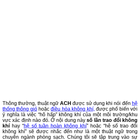
Thông thường, thuật ngữ
ACH
được sử dụng khi nói đến
hệ
thống thông gió
hoặc
điều hòa không khí,
được phổ biến với
ý nghĩa là việc “hô hấp” không khí của một môi trường/khu
vực xác định nào đó. Ở nội dung này
số lần trao đổi không
khí
hay “
hệ số tuần hoàn không khí
” hoặc “hệ số trao đổi
không khí” sẽ được nhắc đến như là một thuật ngữ trong
chuyên ngành phòng sạch. Chúng tôi sẽ tập trung vào sự