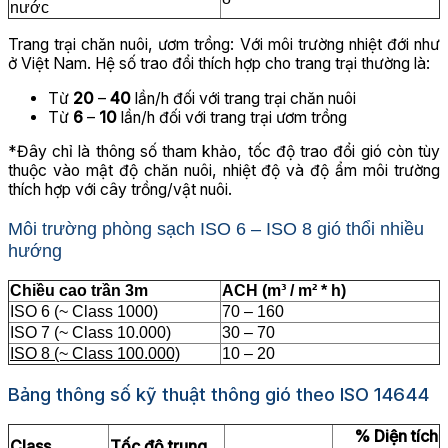
nước
Trang trại chăn nuôi, ươm trồng: Với môi trường nhiệt đới như
ở Việt Nam. Hệ số trao đổi thích hợp cho trang trại thường là:
Từ
20
–
40
lần/h đối với trang trại chăn nuôi
Từ
6
–
10
lần/h đối với trang trại ươm trồng
*Đây chỉ là thông số tham khảo, tốc độ trao đổi gió còn tùy
thuộc vào mật độ chăn nuôi, nhiệt độ và độ ẩm môi trường
thích hợp với cây trồng/vật nuôi.
Môi trường phòng sạch ISO 6 – ISO 8 gió thổi nhiều
hướng
Chiều cao trần 3m
ACH (m³ / m² * h)
ISO 6 (~ Class 1000)
70 – 160
ISO 7 (~ Class 10.000)
30 – 70
ISO 8 (~ Class 100.000)
10 – 20
Bảng thông số kỹ thuật thông gió theo ISO 14644
% Diện tích
Class
Tốc độ trung