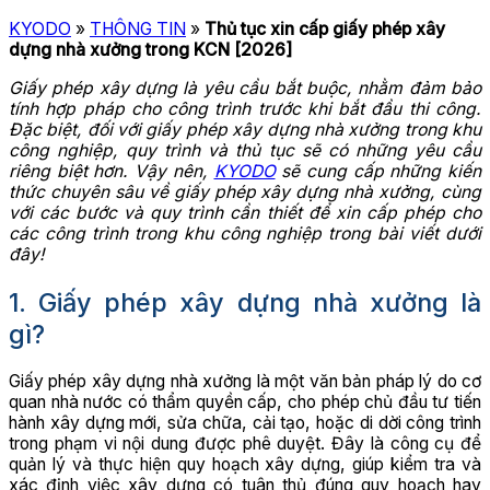
KYODO
»
THÔNG TIN
»
Thủ tục xin cấp giấy phép xây
dựng nhà xưởng trong KCN [2026]
Giấy phép xây dựng là yêu cầu bắt buộc, nhằm đảm bảo
tính hợp pháp cho công trình trước khi bắt đầu thi công.
Đặc biệt, đối với giấy phép xây dựng nhà xưởng trong khu
công nghiệp, quy trình và thủ tục sẽ có những yêu cầu
riêng biệt hơn. Vậy nên,
KYODO
sẽ cung cấp những kiến
thức chuyên sâu về giấy phép xây dựng nhà xưởng, cùng
với các bước và quy trình cần thiết để xin cấp phép cho
các công trình trong khu công nghiệp trong bài viết dưới
đây!
1. Giấy phép xây dựng nhà xưởng là
gì?
Giấy phép xây dựng nhà xưởng là một văn bản pháp lý do cơ
quan nhà nước có thẩm quyền cấp, cho phép chủ đầu tư tiến
hành xây dựng mới, sửa chữa, cải tạo, hoặc di dời công trình
trong phạm vi nội dung được phê duyệt. Đây là công cụ để
quản lý và thực hiện quy hoạch xây dựng, giúp kiểm tra và
xác định việc xây dựng có tuân thủ đúng quy hoạch hay