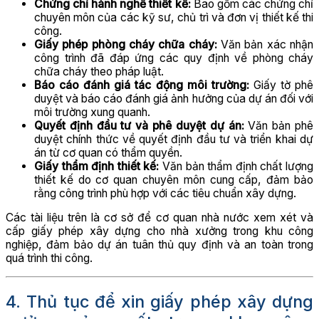
Chứng chỉ hành nghề thiết kế:
Bao gồm các chứng chỉ
chuyên môn của các kỹ sư, chủ trì và đơn vị thiết kế thi
công.
Giấy phép phòng cháy chữa cháy:
Văn bản xác nhận
công trình đã đáp ứng các quy định về phòng cháy
chữa cháy theo pháp luật.
Báo cáo đánh giá tác động môi trường:
Giấy tờ phê
duyệt và báo cáo đánh giá ảnh hưởng của dự án đối với
môi trường xung quanh.
Quyết định đầu tư và phê duyệt dự án:
Văn bản phê
duyệt chính thức về quyết định đầu tư và triển khai dự
án từ cơ quan có thẩm quyền.
Giấy thẩm định thiết kế:
Văn bản thẩm định chất lượng
thiết kế do cơ quan chuyên môn cung cấp, đảm bảo
rằng công trình phù hợp với các tiêu chuẩn xây dựng.
Các tài liệu trên là cơ sở để cơ quan nhà nước xem xét và
cấp giấy phép xây dựng cho nhà xưởng trong khu công
nghiệp, đảm bảo dự án tuân thủ quy định và an toàn trong
quá trình thi công.
4. Thủ tục để xin giấy phép xây dựng