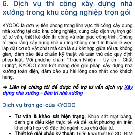
6. Dịch vụ thi công xây dựng nhà
xưởng trong khu công nghiệp trọn gói
KYODO là đơn vị tiên phong trong lĩnh vực thi công xây dựng
nhà xưởng tại các khu công nghiệp, cung cấp dịch vụ trọn gói
từ tư vấn, thiết kế đến thi công và bàn giao công trình. Chúng
tôi hiểu rằng xây dựng nhà xưởng không chỉ đơn thuần là việc
lắp đặt cơ sở vật chất mà còn là sự kết hợp giữa tối ưu không
gian, đảm bảo tiêu chuẩn kỹ thuật và tuân thủ các quy định
pháp luật. Với phương châm “Trách Nhiệm – Uy tín – Chất
lượng”, KYODO cam kết mang đến giải pháp xây dựng nhà
xưởng toàn diện, đảm bảo sự hài lòng cao nhất cho khách
hàng.
=> Liên hệ chúng tôi để được hỗ trợ tư vấn dịch vụ
Xây
dựng nhà xưởng
–
Bảo trì nhà xưởng
Dịch vụ trọn gói của KYODO
Tư vấn & khảo sát hiện trạng:
Khảo sát mặt bằng,
đánh giá điều kiện thực tế và đề xuất phương án triển
khai phù hợp với đặc thù ngành của chủ đầu tư.
Thiết kế giải pháp kỹ thuật:
Triển khai thiết kế 3D, BIM