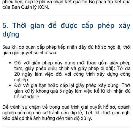
phiếu hẹn, nộp lệ phí và nhận kết quả tại Bộ phận trả kết quả
của Ban Quản lý KCN.
5. Thời gian để được cấp phép xây
dựng
Sau khi cơ quan cấp phép tiếp nhận đầy đủ hồ sơ hợp lệ, thời
gian giải quyết sẽ như sau:
Đối với giấy phép xây dựng mới (bao gồm giấy phép
tạm, giấy phép điều chỉnh và giấy phép di dời): Tối đa
20 ngày làm việc đối với công trình xây dựng công
nghiệp.
Đối với gia hạn hoặc cấp lại giấy phép xây dựng: Thời
gian xử lý không quá 5 ngày làm việc kể từ khi nhận đủ
hồ sơ hợp lệ.
Để tránh sự chậm trễ trong quá trình giải quyết hồ sơ, doanh
nghiệp nên nộp hồ sơ tránh các dịp lễ, Tết, khi thời gian nghỉ
kéo dài có thể ảnh hưởng đến tiến độ xử lý.