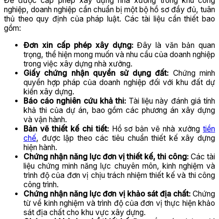
Để được cấp phép xây dựng nhà xưởng trong khu công
nghiệp, doanh nghiệp cần chuẩn bị một bộ hồ sơ đầy đủ, tuân
thủ theo quy định của pháp luật. Các tài liệu cần thiết bao
gồm:
Đơn xin cấp phép xây dựng:
Đây là văn bản quan
trọng, thể hiện mong muốn và nhu cầu của doanh nghiệp
trong việc xây dựng nhà xưởng.
Giấy chứng nhận quyền sử dụng đất:
Chứng minh
quyền hợp pháp của doanh nghiệp đối với khu đất dự
kiến xây dựng.
Báo cáo nghiên cứu khả thi:
Tài liệu này đánh giá tính
khả thi của dự án, bao gồm các phương án xây dựng
và vận hành.
Bản vẽ thiết kế chi tiết:
Hồ sơ bản vẽ nhà xưởng
tiền
chế
, được lập theo các tiêu chuẩn thiết kế xây dựng
hiện hành.
Chứng nhận năng lực đơn vị thiết kế, thi công:
Các tài
liệu chứng minh năng lực chuyên môn, kinh nghiệm và
trình độ của đơn vị chịu trách nhiệm thiết kế và thi công
công trình.
Chứng nhận năng lực đơn vị khảo sát địa chất:
Chứng
từ về kinh nghiệm và trình độ của đơn vị thực hiện khảo
sát địa chất cho khu vực xây dựng.