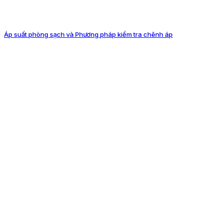
Áp suất phòng sạch và Phương pháp kiểm tra chênh áp