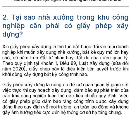
2. Tại sao nhà xưởng trong khu công
nghiệp cần phải có giấy phép xây
dựng?
Xin giấy phép xây dựng là thủ tục bắt buộc đối với mọi doanh
nghiệp khi muốn xây dựng nhà xưởng, bất kể quy mô lớn hay
nhỏ, dù nằm trên đất tư nhân hay đất do nhà nước quản lý.
Theo quy định tại Khoản 1, Điều 89, Luật Xây dựng (sửa đổi
năm 2020), giấy phép này là điều kiện tiên quyết trước khi
khởi công xây dựng bất kỳ công trình nào.
Giấy phép xây dựng là công cụ để cơ quan quản lý giám sát
việc thực thi quy hoạch xây dựng, đảm bảo sự phát triển của
các khu công nghiệp tuân thủ các tiêu chuẩn quy định. Việc
có giấy phép giúp đảm bảo rằng công trình được xây dựng
đúng theo quy định về môi trường, an toàn lao động và không
gây ảnh hưởng tiêu cực đến hệ thống cơ sở hạ tầng chung.