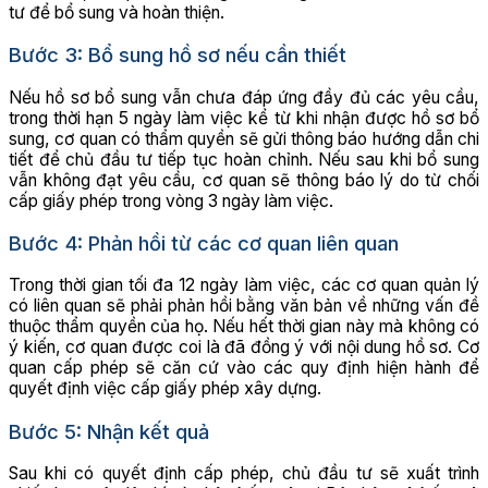
tư để bổ sung và hoàn thiện.
Bước 3: Bổ sung hồ sơ nếu cần thiết
Nếu hồ sơ bổ sung vẫn chưa đáp ứng đầy đủ các yêu cầu,
trong thời hạn 5 ngày làm việc kể từ khi nhận được hồ sơ bổ
sung, cơ quan có thẩm quyền sẽ gửi thông báo hướng dẫn chi
tiết để chủ đầu tư tiếp tục hoàn chỉnh. Nếu sau khi bổ sung
vẫn không đạt yêu cầu, cơ quan sẽ thông báo lý do từ chối
cấp giấy phép trong vòng 3 ngày làm việc.
Bước 4: Phản hồi từ các cơ quan liên quan
Trong thời gian tối đa 12 ngày làm việc, các cơ quan quản lý
có liên quan sẽ phải phản hồi bằng văn bản về những vấn đề
thuộc thẩm quyền của họ. Nếu hết thời gian này mà không có
ý kiến, cơ quan được coi là đã đồng ý với nội dung hồ sơ. Cơ
quan cấp phép sẽ căn cứ vào các quy định hiện hành để
quyết định việc cấp giấy phép xây dựng.
Bước 5: Nhận kết quả
Sau khi có quyết định cấp phép, chủ đầu tư sẽ xuất trình