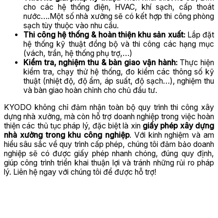
cho các hệ thống điện, HVAC, khí sạch, cấp thoát
nước….Một số nhà xưởng sẽ có kết hợp thi công phòng
sạch tùy thuộc vào nhu cầu.
Thi công hệ thống & hoàn thiện khu sản xuất:
Lắp đặt
hệ thống kỹ thuật đồng bộ và thi công các hạng mục
(vách, trần, hệ thống phụ trợ,…)
Kiểm tra, nghiệm thu & bàn giao vận hành:
Thực hiện
kiểm tra, chạy thử hệ thống, đo kiểm các thông số kỹ
thuật (nhiệt độ, độ ẩm, áp suất, độ sạch…), nghiệm thu
và bàn giao hoàn chỉnh cho chủ đầu tư.
KYODO không chỉ đảm nhận toàn bộ quy trình thi công xây
dựng nhà xưởng, mà còn hỗ trợ doanh nghiệp trong việc hoàn
thiện các thủ tục pháp lý, đặc biệt là xin
giấy phép xây dựng
nhà xưởng trong khu công nghiệp
. Với kinh nghiệm và am
hiểu sâu sắc về quy trình cấp phép, chúng tôi đảm bảo doanh
nghiệp sẽ có được giấy phép nhanh chóng, đúng quy định,
giúp công trình triển khai thuận lợi và tránh những rủi ro pháp
lý. Liên hệ ngay với chúng tôi để được hỗ trợ!