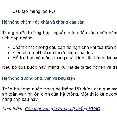
Cấu tạo màng lọc RO
Hệ thống châm hóa chất và chống cáu cặn
Trong nhiều trường hợp, nguồn nước đầu vào chứa hàm 
tích hợp nhằm:
Châm chất chống cáu cặn để hạn chế kết tủa trên 
Điều chỉnh pH nhằm tối ưu hiệu suất lọc
Hỗ trợ bảo vệ màng trong quá trình vận hành dài h
Nếu bỏ qua bước này, màng RO rất dễ bị tắc nghẽn và giả
Hệ thống đường ống, van và phụ kiện
Toàn bộ dòng nước trong hệ thống RO được dẫn qua mạng
an toàn và tính ổn định của hệ thống. Một thiết kế đường
nâng cấp sau này.
Xem thêm:
Các loại van gió trong hệ thống HVAC