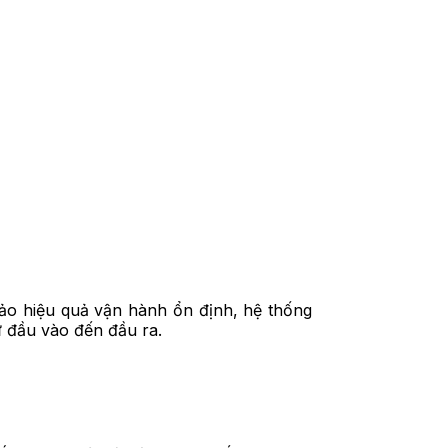
bảo hiệu quả vận hành ổn định, hệ thống
 đầu vào đến đầu ra.