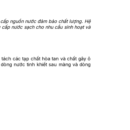
g cấp nguồn nước đảm bảo chất lượng. Hệ
 cấp nước sạch cho nhu cầu sinh hoạt và
tách các tạp chất hòa tan và chất gây ô
 dòng nước tinh khiết sau màng và dòng