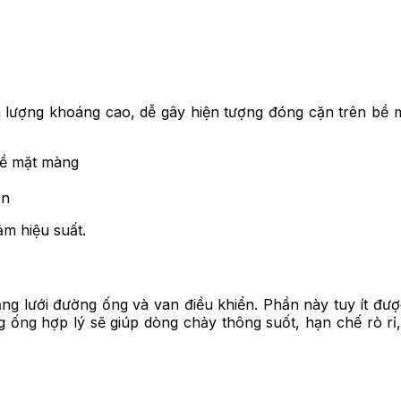
lượng khoáng cao, dễ gây hiện tượng đóng cặn trên bề 
bề mặt màng
ạn
m hiệu suất.
 lưới đường ống và van điều khiển. Phần này tuy ít đượ
 ống hợp lý sẽ giúp dòng chảy thông suốt, hạn chế rò rỉ, 