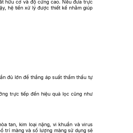
ất hữu cơ và độ cứng cao. Nếu đưa trực
ậy, hệ tiền xử lý được thiết kế nhằm giúp
ần đủ lớn để thắng áp suất thẩm thấu tự
ng trực tiếp đến hiệu quả lọc cũng như
 tan, kim loại nặng, vi khuẩn và virus
bố trí màng và số lượng màng sử dụng sẽ