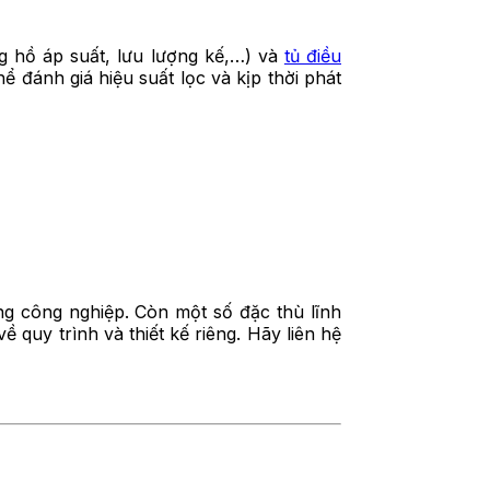
g hồ áp suất, lưu lượng kế,…) và
tủ điều
 đánh giá hiệu suất lọc và kịp thời phát
g công nghiệp. Còn một số đặc thù lĩnh
quy trình và thiết kế riêng. Hãy liên hệ