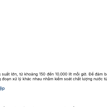
suất lớn, từ khoảng 150 đến 10.000 lít mỗi giờ. Để đảm 
đoạn xử lý khác nhau nhằm kiểm soát chất lượng nước từ
iệp