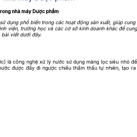
 trong nhà máy Dược phẩm
sử dụng phổ biến trong các hoạt động sản xuất, giúp cun
nh viện, trường học và các cơ sở kinh doanh khác để cung
bài viết dưới đây.
c) là công nghệ xử lý nước sử dụng màng lọc siêu nhỏ để 
nước được đẩy đi ngược chiều thẩm thấu tự nhiên, tạo ra