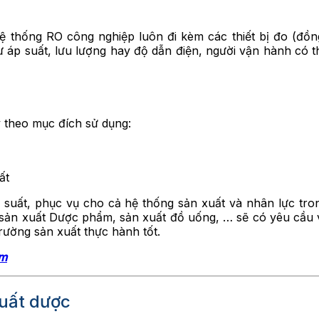
ệ thống RO công nghiệp luôn đi kèm các thiết bị đo (đồn
p suất, lưu lượng hay độ dẫn điện, người vận hành có thể
y theo mục đích sử dụng:
ất
suất, phục vụ cho cả hệ thống sản xuất và nhân lực tron
ản xuất Dược phẩm, sản xuất đồ uống, … sẽ có yêu cầu về 
ường sản xuất thực hành tốt.
ẩm
xuất dược