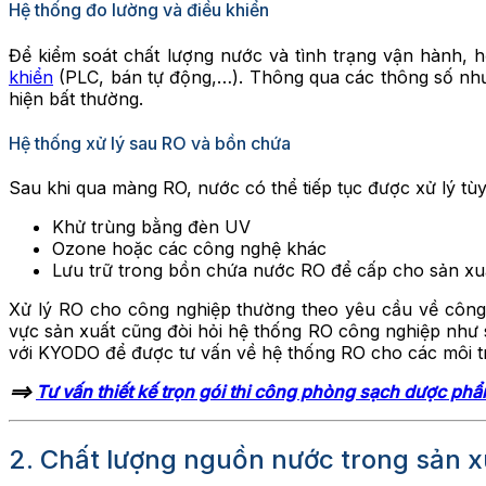
Hệ thống đo lường và điều khiển
Để kiểm soát chất lượng nước và tình trạng vận hành, h
khiển
(PLC, bán tự động,…). Thông qua các thông số như á
hiện bất thường.
Hệ thống xử lý sau RO và bồn chứa
Sau khi qua màng RO, nước có thể tiếp tục được xử lý tù
Khử trùng bằng đèn UV
Ozone hoặc các công nghệ khác
Lưu trữ trong bồn chứa nước RO để cấp cho sản xu
Xử lý RO cho công nghiệp thường theo yêu cầu về công 
vực sản xuất cũng đòi hỏi hệ thống RO công nghiệp như s
với KYODO để được tư vấn về hệ thống RO cho các môi tr
==>
Tư vấn thiết kế trọn gói thi công phòng sạch dược ph
2. Chất lượng nguồn nước trong sản 