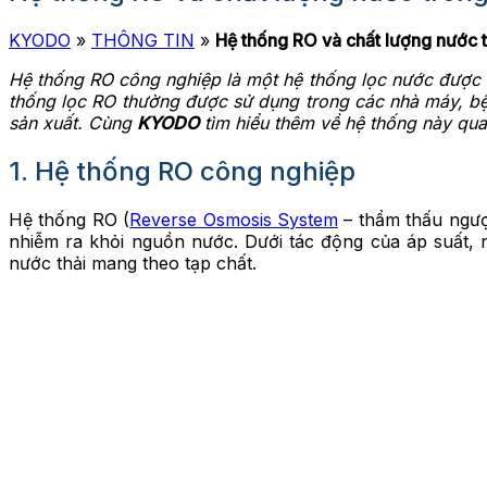
KYODO
»
THÔNG TIN
»
Hệ thống RO và chất lượng nước
Hệ thống RO công nghiệp là một hệ thống lọc nước được 
thống lọc RO thường được sử dụng trong các nhà máy, bệ
sản xuất. Cùng
KYODO
tìm hiểu thêm về hệ thống này qua 
1. Hệ thống RO công nghiệp
Hệ thống RO (
Reverse Osmosis System
– thẩm thấu ngượ
nhiễm ra khỏi nguồn nước. Dưới tác động của áp suất, 
nước thải mang theo tạp chất.