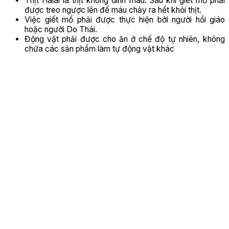
Thịt Halal là thịt không dính máu. Sau khi giết mổ phải
được treo ngược lên để máu chảy ra hết khỏi thịt.
Việc giết mổ phải được thực hiện bởi người hồi giáo
hoặc người Do Thái.
Động vật phải được cho ăn ở chế độ tự nhiên, không
chứa các sản phẩm làm tự động vật khác