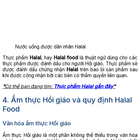
Nước uống được dãn nhãn Halal
Thực phẩm
Halal
, hay
Halal
food
là thuật ngữ dùng cho các
thực phẩm được đánh dấu cho người Hồi giáo. Thực phẩm sẽ
được đánh dấu chứng nhận
Halal
trên bao bì sản phẩm sau
khi được công nhận bởi các bên có thẩm quyền liên quan.
“
Có thể bạn đang tìm
:
Thực phẩm Halal gần đây
“
4. Ẩm thực Hồi giáo và quy định Halal
Food
Văn hóa ẩm thực Hồi giáo
Ẩm thực Hồi giáo là một phần không thể thiếu trong văn hóa