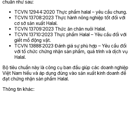
chuẩn như sau:
TCVN 12944:2020 Thực phẩm halal – yêu cầu chung.
TCVN 13708:2023 Thực hành nông nghiệp tốt đối với
cơ sở sản xuất Halal.
TCVN 13709:2023 Thức ăn chăn nuôi Halal.
TCVN 13710:2023 Thực phẩm Halal – Yêu cầu đối với
giết mổ động vật.
TCVN 13888:2023 Đánh giá sự phù hợp – Yêu cầu đối
với tổ chức chứng nhận sản phẩm, quá trình và dịch vụ
Halal.
Bộ tiêu chuẩn này là công cụ ban đầu giúp các doanh nghiệp
Việt Nam hiểu và áp dụng đúng vào sản xuất kinh doanh để
đạt chứng nhận sản phẩm Halal.
Thông tin khác: