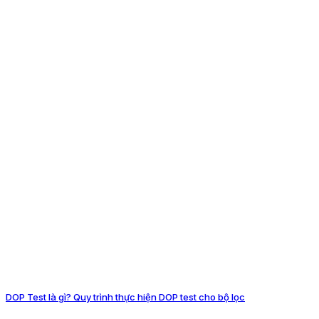
DOP Test là gì? Quy trình thực hiện DOP test cho bộ lọc