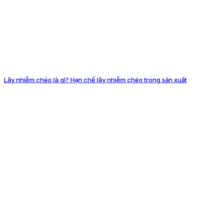
Lây nhiễm chéo là gì? Hạn chế lây nhiễm chéo trong sản xuất