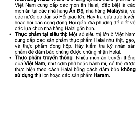
Việt Nam cung cấp các món ăn Halal, đặc biệt là các
món ăn tại các nhà hàng
Ấn Độ
, nhà hàng
Malaysia
, và
các nước có dân số Hồi giáo lớn. Hãy tra cứu trực tuyến
hoặc hỏi các cộng đồng Hồi giáo địa phương để biết về
các lựa chọn nhà hàng Halal gần bạn.
Thực phẩm tại siêu thị
: Một số siêu thị lớn ở Việt Nam
cung cấp các sản phẩm thực phẩm Halal như thịt, gạo,
và thực phẩm đóng hộp. Hãy kiểm tra kỹ nhãn sản
phẩm để đảm bảo chúng được chứng nhận Halal.
Thực phẩm truyền thống
: Nhiều món ăn truyền thống
của
Việt Nam
, như cơm phở hoặc bánh mì, có thể được
thực hiện theo cách Halal bằng cách đảm bảo
không
sử dụng
thịt lợn hoặc các sản phẩm
Haram
.