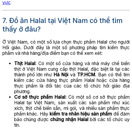
vực
7. Đồ ăn Halal tại Việt Nam có thể tìm
thấy ở đâu?
Ở Việt Nam, có một số lựa chọn thực phẩm Halal cho người
Hồi giáo. Dưới đây là một số phương pháp tìm kiếm thực
phẩm và nhà hàng/địa điểm bạn có thể xem xét:
Thịt Halal
: Có một số cửa hàng và nhà máy chế biến
thịt ở Việt Nam cung cấp thịt Halal, đặc biệt là tại các
thành phố lớn như
Hà Nội
và
TP.HCM
. Bạn có thể tìm
kiếm các cửa hàng thực phẩm Halal hoặc cửa hàng
thực phẩm là đối tác của các tổ chức hồi giáo địa
phương.
Cơ sở thực phẩm Halal
: Có một số cơ sở thực phẩm
Halal tại Việt Nam, sản xuất các sản phẩm như xúc
xích, thịt chế biến sẵn, mì gói, và nhiều sản phẩm thực
phẩm khác. Hãy
kiểm tra nhãn hiệu sản phẩm
để đảm
bảo chúng được
chứng nhận Halal
bởi các tổ chức uy
tín.