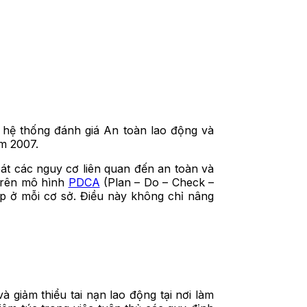
 hệ thống đánh giá An toàn lao động và
m 2007.
át các nguy cơ liên quan đến an toàn và
 trên mô hình
PDCA
(Plan – Do – Check –
iệp ở mỗi cơ sở. Điều này không chỉ nâng
giảm thiểu tai nạn lao động tại nơi làm