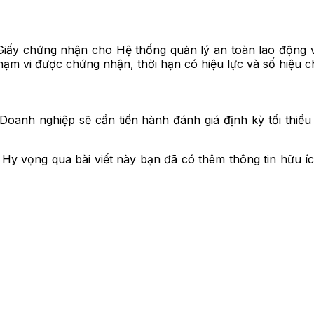
 Giấy chứng nhận cho Hệ thống quản lý an toàn lao động
phạm vi được chứng nhận, thời hạn có hiệu lực và số hiệu c
oanh nghiệp sẽ cần tiến hành đánh giá định kỳ tối thiể
. Hy vọng qua bài viết này bạn đã có thêm thông tin hữu í