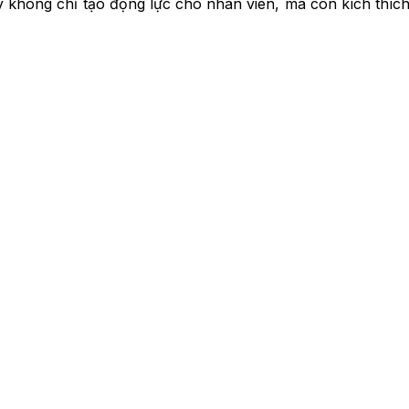
y không chỉ tạo động lực cho nhân viên, mà còn kích thích