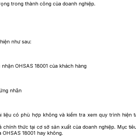
trọng trong thành công của doanh nghiệp.
hiện như sau:
ứng nhận OHSAS 18001 của khách hàng
hứng nhận
 tài liệu có phù hợp không và kiểm tra xem quy trình hiệ
á chính thức tại cơ sở sản xuất của doanh nghiệp. Mục ti
ủa OHSAS 18001 hay không.