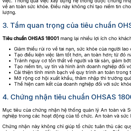
việc. Thông qua việc xây dựng hệ thống được chứng nhậ
về an toàn sức khỏe. Điều này không chỉ tạo niềm tin c
lượng.
3. Tầm quan trọng của tiêu chuẩn OH
Tiêu chuẩn OHSAS 18001
mang lại nhiều lợi ích cho khá
Giảm thiểu rủi ro về tai nạn, sức khỏe của người lao
Tạo điều kiện việc làm tốt hơn, an toàn hơn; từ đó 
Tránh nguy cơ tổn thất về người và tài sản, giảm bớt
Tạo niềm tin, uy tín và hình ảnh doanh nghiệp đối 
Cải thiện tính minh bạch về quy trình an toàn trong 
Mở rộng cơ hội xuất khẩu, thâm nhập thì trường qu
Thể hiện cam kết của doanh nghiệp đối với sức khỏe
4. Chứng nhận tiêu chuẩn OHSAS 180
Mục tiêu của chứng nhận hệ thống quản lý An toàn và S
nghiệp trong các hoạt động của tổ chức. An toàn và sức 
Chứng nhận này không chỉ giúp tổ chức tuân thủ các quy