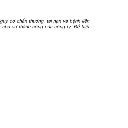
uy cơ chấn thương, tai nạn và bệnh liên
g cho sự thành công của công ty. Để biết