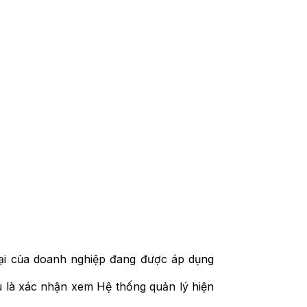
n tại của doanh nghiệp đang được áp dụng
êu là xác nhận xem Hệ thống quản lý hiện