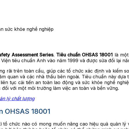
àn sức khỏe nghề nghiệp
afety Assessment Series
.
Tiêu chuẩn OHSAS 18001
là một
iện tiêu chuẩn Anh vào năm 1999 và được sửa đổi lại nă
 rãi trên toàn cầu, giúp các tổ chức xác định và kiểm so
thăm quan và các nhà thầu bên ngoài. Tiêu chuẩn này dựa
 liên tục cải tiến an toàn lao động và sức khỏe nghề ngh
đối với một môi trường làm việc an toàn và bền vững.
ản lý chất lượng
ẩn OHSAS 18001
ì tổ chức nào có mong muốn nâng cao hiệu quả quản lý và 