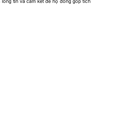
 lòng tin và cam kết để họ đóng góp tích