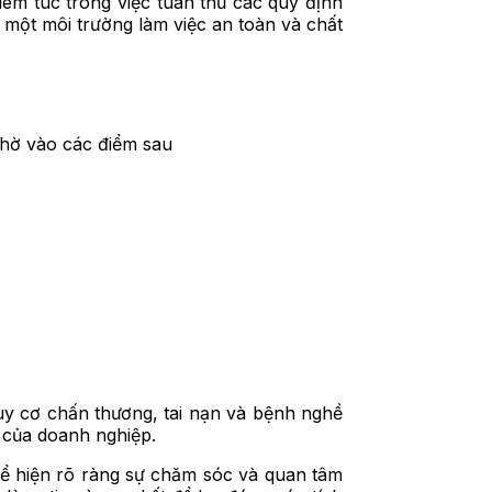
êm túc trong việc tuân thủ các quy định
một môi trường làm việc an toàn và chất
nhờ vào các điểm sau
y cơ chấn thương, tai nạn và bệnh nghề
 của doanh nghiệp.
hể hiện rõ ràng sự chăm sóc và quan tâm