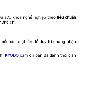
 và sức khỏe nghề nghiệp theo
tiêu chuẩn
hứng chỉ.
u mỗi năm một lần để duy trì chứng nhận
ch.
KYODO
cảm ơn bạn đã dành thời gian