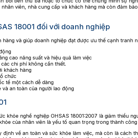
n bởi bên thứ ba hoặc tổ chức có thể chứng minh sự nghi
ho nhân viên, nhà cung cấp và khách hàng mà còn đảm bảo 
SAS 18001 đối với doanh nghiệp
ch hàng và giúp doanh nghiệp đạt được ưu thế cạnh tranh 
 động
nâng cao năng suất và hiệu quả làm việc
 các chi phí không cần thiết.
với khách hàng
tổ chức
ốc tế một cách dễ dàng
 và an toàn của người lao động
01
ức khỏe nghề nghiệp OHSAS 18001:2007 là giảm thiểu ngu
khỏe của nhân viên là yếu tố quan trọng trong thành công
 định về an toàn và sức khỏe làm việc, mà còn là cách t