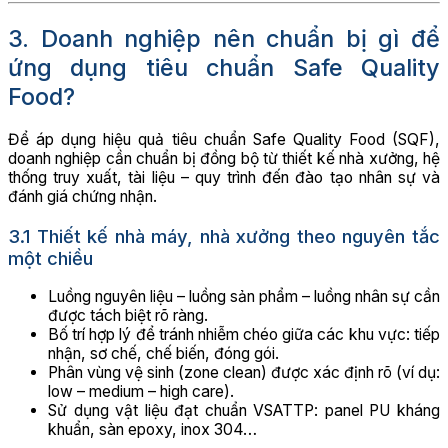
3. Doanh nghiệp nên chuẩn bị gì để
ứng dụng tiêu chuẩn Safe Quality
Food?
Để áp dụng hiệu quả tiêu chuẩn Safe Quality Food (SQF),
doanh nghiệp cần chuẩn bị đồng bộ từ thiết kế nhà xưởng, hệ
thống truy xuất, tài liệu – quy trình đến đào tạo nhân sự và
đánh giá chứng nhận.
3.1 Thiết kế nhà máy, nhà xưởng theo nguyên tắc
một chiều
Luồng nguyên liệu – luồng sản phẩm – luồng nhân sự cần
được tách biệt rõ ràng.
Bố trí hợp lý để tránh nhiễm chéo giữa các khu vực: tiếp
nhận, sơ chế, chế biến, đóng gói.
Phân vùng vệ sinh (zone clean) được xác định rõ (ví dụ:
low – medium – high care).
Sử dụng vật liệu đạt chuẩn VSATTP: panel PU kháng
khuẩn, sàn epoxy, inox 304…