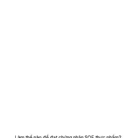
Làm thế nào để đạt chứng nhận SQF thực phẩm?