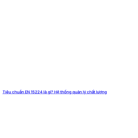
Tiêu chuẩn EN 15224 là gì? Hệ thống quản lý chất lượng