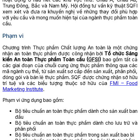
Trung Đông, Bắc và Nam Mỹ. Hội đồng tư vấn kỹ thuật SQFI
xem xét và đưa ra khuyến nghị về những thay đổi phù hợp
với yêu cầu và mong muốn hiện tại của ngành thực phẩm toàn
cầu.
Phạm vi
Chương trình Thực phẩm Chất lượng An toàn là một chứng
nhận an toàn thực phẩm được công nhận bởi
Tổ chức Sáng
kiến An toàn Thực phẩm Toàn cầu (
GFSI
)
bao gồm tất cả
các giai đoạn của chuỗi cung ứng thực phẩm thông qua các
mã ngành cụ thể, từ sản xuất sơ cấp đến sản xuất, phân phối,
đóng gói và bán lẻ thực phẩm. SQF được chứng nhận sở hữu
trí tuệ và các biểu tượng thuộc sở hữu của
FMI – Food
Marketing Institute
.
Phạm vi ứng dụng bao gồm:
Bộ tiêu chuẩn an toàn thực phẩm dành cho sản xuất ban
đầu
Bộ tiêu chuẩn an toàn thực phẩm dành cho lưu trữ và
phân phối
Bộ tiêu chuẩn an toàn thực phẩm trong sản xuất bao bì