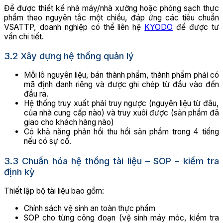
Để được thiết kế nhà máy/nhà xưởng hoặc phòng sạch thực
phẩm theo nguyên tắc một chiều, đáp ứng các tiêu chuẩn
VSATTP, doanh nghiệp có thể liên hệ
KYODO
để được tư
vấn chi tiết.
3.2 Xây dựng hệ thống quản lý
Mỗi lô nguyên liệu, bán thành phẩm, thành phẩm phải có
mã định danh riêng và được ghi chép từ đầu vào đến
đầu ra.
Hệ thống truy xuất phải truy ngược (nguyên liệu từ đâu,
của nhà cung cấp nào) và truy xuôi được (sản phẩm đã
giao cho khách hàng nào)
Có khả năng phản hồi thu hồi sản phẩm trong 4 tiếng
nếu có sự cố.
3.3 Chuẩn hóa hệ thống tài liệu – SOP – kiểm tra
định kỳ
Thiết lập bộ tài liệu bao gồm:
Chính sách vệ sinh an toàn thực phẩm
SOP cho từng công đoạn (vệ sinh máy móc, kiểm tra