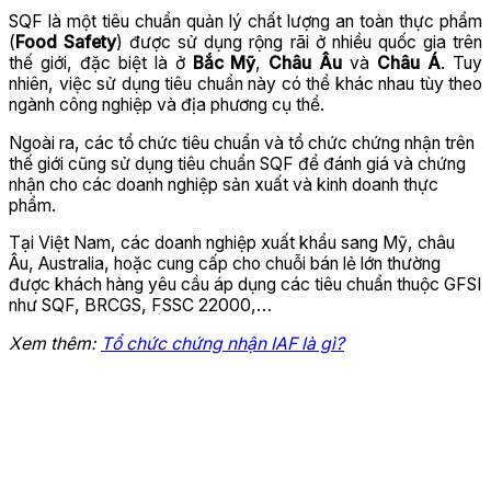
SQF là một tiêu chuẩn quản lý chất lượng an toàn thực phẩm
(
Food Safety
) được sử dụng rộng rãi ở nhiều quốc gia trên
thế giới, đặc biệt là ở
Bắc Mỹ
,
Châu Âu
và
Châu Á
. Tuy
nhiên, việc sử dụng tiêu chuẩn này có thể khác nhau tùy theo
ngành công nghiệp và địa phương cụ thể.
Ngoài ra, các tổ chức tiêu chuẩn và tổ chức chứng nhận trên
thế giới cũng sử dụng tiêu chuẩn SQF để đánh giá và chứng
nhận cho các doanh nghiệp sản xuất và kinh doanh thực
phẩm.
Tại Việt Nam, các doanh nghiệp xuất khẩu sang Mỹ, châu
Âu, Australia, hoặc cung cấp cho chuỗi bán lẻ lớn thường
được khách hàng yêu cầu áp dụng các tiêu chuẩn thuộc GFSI
như SQF, BRCGS, FSSC 22000,…
Xem thêm:
Tổ chức chứng nhận IAF là gì?