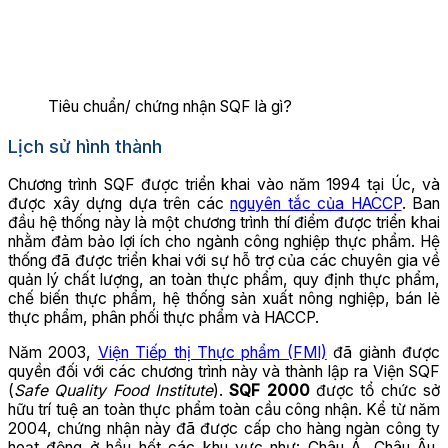
Tiêu chuẩn/ chứng nhận SQF là gì?
Lịch sử hình thành
Chương trình SQF được triển khai vào năm 1994 tại Úc, và
được xây dựng dựa trên các
nguyên tắc của HACCP
. Ban
đầu hệ thống này là một chương trình thí điểm được triển khai
nhằm đảm bảo lợi ích cho ngành công nghiệp thực phẩm. Hệ
thống đã được triển khai với sự hỗ trợ của các chuyên gia về
quản lý chất lượng, an toàn thực phẩm, quy định thực phẩm,
chế biến thực phẩm, hệ thống sản xuất nông nghiệp, bán lẻ
thực phẩm, phân phối thực phẩm và HACCP.
Năm 2003,
Viện Tiếp thị Thực phẩm (FMI)
đã giành được
quyền đối với các chương trình này và thành lập ra Viện SQF
(
Safe Quality Food Institute
).
SQF 2000
được tổ chức sở
hữu trí tuệ an toàn thực phẩm toàn cầu công nhận. Kể từ năm
2004, chứng nhận này đã được cấp cho hàng ngàn công ty
hoạt động ở hầu hết các khu vực như: Châu Á, Châu Âu,