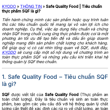
KYODO
»
THÔNG TIN
»
Safe Quality Food | Tiêu chuẩn
thực phẩm SQF là gì?
Tiến hành chứng minh các sản phẩm hoặc quy trình tuân
thủ các tiêu chuẩn quốc tế mang lại vô vàn lợi ích cho
doanh nghiệp. Cụ thể, việc áp dụng tiêu chuẩn và chứng
nhận SQF trong chuỗi cung ứng thực phẩm được coi là một
phương án tối ưu để tạo tiền đề và dấu ấn giúp doanh
nghiệp mang đến sản phẩm chất lượng cho khách hàng.
Để giúp quý vị có cái nhìn tổng quan về SQF, dưới đây,
KYODO
sẽ cung cấp một số nội dung về chương trình an
toàn thực phẩm SQF và những yêu cầu khi triển khai hệ
thống quản lý SQF theo chuẩn.
1. Safe Quality Food – Tiêu chuẩn SQF
là gì?
SQF
được viết tắt của
Safe Quality Food
(Thực phẩm an
toàn chất lượng). Đây là tiêu chuẩn vệ sinh an toàn thực
phẩm, bao gồm các yêu cầu đối với hệ thống quản lý chất
lượng cần thiết để xác định các rủi ro về chất lượng, an toàn