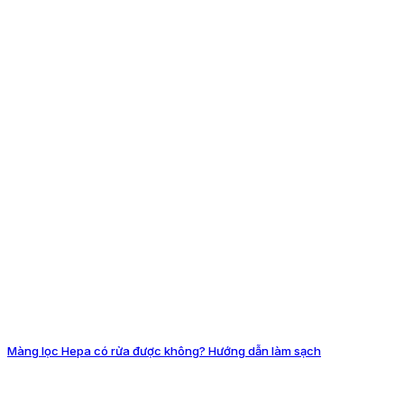
Màng lọc Hepa có rửa được không? Hướng dẫn làm sạch