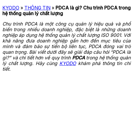
KYODO
»
THÔNG TIN
»
PDCA là gì? Chu trình PDCA trong
hệ thống quản lý chất lượng
Chu trình PDCA là một công cụ quản lý hiệu quả và phổ
biến trong nhiều doanh nghiệp, đặc biệt là những doanh
nghiệp áp dụng hệ thống quản lý chất lượng ISO 9001. Với
khả năng đưa doanh nghiệp gần hơn đến mục tiêu của
mình và đảm bảo sự tiến bộ liên tục, PDCA đóng vai trò
quan trọng. Bài viết dưới đây sẽ giải đáp câu hỏi “PDCA là
gì?” và chi tiết hơn về quy trình
PDCA
trong hệ thống quản
lý chất lượng. Hãy cùng
KYODO
khám phá thông tin chi
tiết.