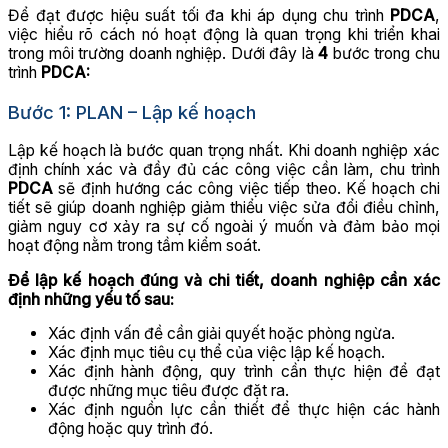
Để đạt được hiệu suất tối đa khi áp dụng chu trình
PDCA
,
việc hiểu rõ cách nó hoạt động là quan trọng khi triển khai
trong môi trường doanh nghiệp. Dưới đây là
4
bước trong chu
trình
PDCA:
Bước 1: PLAN – Lập kế hoạch
Lập kế hoạch là bước quan trọng nhất. Khi doanh nghiệp xác
định chính xác và đầy đủ các công việc cần làm, chu trình
PDCA
sẽ định hướng các công việc tiếp theo. Kế hoạch chi
tiết sẽ giúp doanh nghiệp giảm thiểu việc sửa đổi điều chỉnh,
giảm nguy cơ xảy ra sự cố ngoài ý muốn và đảm bảo mọi
hoạt động nằm trong tầm kiểm soát.
Để lập kế hoạch đúng và chi tiết, doanh nghiệp cần xác
định những yếu tố sau:
Xác định vấn đề cần giải quyết hoặc phòng ngừa.
Xác định mục tiêu cụ thể của việc lập kế hoạch.
Xác định hành động, quy trình cần thực hiện để đạt
được những mục tiêu được đặt ra.
Xác định nguồn lực cần thiết để thực hiện các hành
động hoặc quy trình đó.