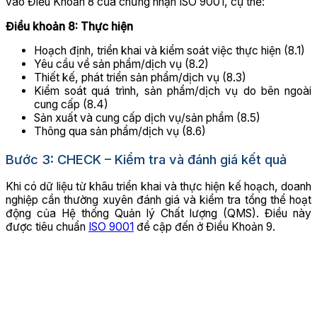
vào Điều Khoản 8 của chứng nhận ISO 9001, cụ thể:
Điều khoản 8: Thực hiện
Hoạch định, triển khai và kiểm soát việc thực hiện (8.1)
Yêu cầu về sản phẩm/dịch vụ (8.2)
Thiết kế, phát triển sản phẩm/dịch vụ (8.3)
Kiểm soát quá trình, sản phẩm/dịch vụ do bên ngoài
cung cấp (8.4)
Sản xuất và cung cấp dịch vụ/sản phẩm (8.5)
Thông qua sản phẩm/dịch vụ (8.6)
Bước 3: CHECK – Kiểm tra và đánh giá kết quả
Khi có dữ liệu từ khâu triển khai và thực hiện kế hoạch, doanh
nghiệp cần thường xuyên đánh giá và kiểm tra tổng thể hoạt
động của Hệ thống Quản lý Chất lượng (QMS). Điều này
được tiêu chuẩn
ISO 9001
đề cập đến ở Điều Khoản 9.