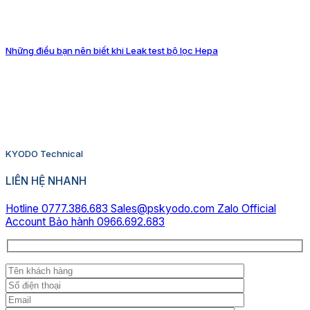
Những điều bạn nên biết khi Leak test bộ lọc Hepa
KYODO Technical
LIÊN HỆ NHANH
Hotline 0777.386.683
Sales@pskyodo.com
Zalo Official
Account
Bảo hành 0966.692.683