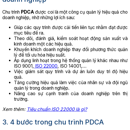
Chu trình
PDCA
được coi là một công cụ quản lý hiệu quả cho
doanh nghiệp, nhờ những lợi ích sau:
Giúp các quy trình được cải tiến liên tục nhằm đạt được
mục tiêu đề ra.
Theo dõi, đánh giá, kiểm soát hoạt động sản xuất và
kinh doanh một các hiệu quả.
Khuyến khích doanh nghiệp thay đổi phương thức quản
lý để tối ưu hóa hiệu suất.
Áp dụng linh hoạt trong hệ thống quản lý khác nhau như
ISO 9001,
ISO 22000
, ISO 14001,…
Việc giám sát quy trình và dự án luôn duy trì độ hiệu
quả.
Tăng cường hiệu quả làm việc của nhân sự và đội ngũ
quản lý trong doanh nghiệp.
Nâng cao sự cạnh tranh của doanh nghiệp trên thị
trường.
Xem thêm:
Tiêu chuẩn ISO 22000 là gì?
3. 4 bước trong chu trình PDCA