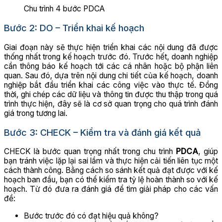
Chu trình 4 bước PDCA
Bước 2: DO – Triển khai kế hoạch
Giai đoạn này sẽ thực hiện triển khai các nội dung đã được
thống nhất trong kế hoạch trước đó. Trước hết, doanh nghiệp
cần thông báo kế hoạch tới các cá nhân hoặc bộ phận liên
quan. Sau đó, dựa trên nội dung chi tiết của kế hoạch, doanh
nghiệp bắt đầu triển khai các công việc vào thực tế. Đồng
thời, ghi chép các dữ liệu và thông tin được thu thập trong quá
trình thực hiện, đây sẽ là cơ sở quan trọng cho quá trình đánh
giá trong tương lai.
Bước 3: CHECK – Kiểm tra và đánh giá kết quả
CHECK là bước quan trọng nhất trong chu trình
PDCA
, giúp
bạn tránh việc lặp lại sai lầm và thực hiện cải tiến liên tục một
cách thành công. Bằng cách so sánh kết quả đạt được với kế
hoạch ban đầu, bạn có thể kiểm tra tỷ lệ hoàn thành so với kế
hoạch. Từ đó đưa ra đánh giá để tìm giải pháp cho các vấn
đề:
Bước trước đó có đạt hiệu quả không?