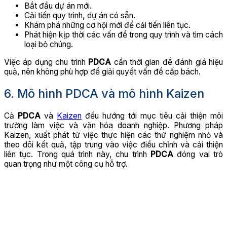
Bắt đầu dự án mới.
Cải tiến quy trình, dự án có sẵn.
Khám phá những cơ hội mới để cải tiến liên tục.
Phát hiện kịp thời các vấn đề trong quy trình và tìm cách
loại bỏ chúng.
Việc áp dụng chu trình
PDCA
cần thời gian để đánh giá hiệu
quả, nên không phù hợp để giải quyết vấn đề cấp bách.
6. Mô hình PDCA và mô hình Kaizen
Cả
PDCA
và
Kaizen
đều hướng tới mục tiêu cải thiện môi
trường làm việc và văn hóa doanh nghiệp. Phương pháp
Kaizen, xuất phát từ việc thực hiện các thử nghiệm nhỏ và
theo dõi kết quả, tập trung vào việc điều chỉnh và cải thiện
liên tục. Trong quá trình này, chu trình
PDCA
đóng vai trò
quan trọng như một công cụ hỗ trợ.