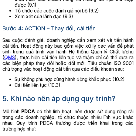
được (9.1)
Tổ chức các cuộc đánh giá nội bộ (9.2)
Xem xét của lãnh đạo (9.3)
Bước 4: ACTION – Thay đổi, cải tiến
Sau cuộc đánh giá, doanh nghiệp cần xem xét và tiến hành
cải tiến. Hoạt động này bao gồm việc xử lý các vấn đề phát
sinh trong quá trình vận hành Hệ thống Quản lý Chất lượng
(
QMS
), thực hiện cải tiến liên tục và thậm chí có thể đưa ra
các biện pháp thay đổi hoặc đổi mới. Tiêu chuẩn ISO 9001
chú trọng vào hoạt động cải tiến qua các điều khoản sau:
Sự không phù hợp cùng hành động khắc phục (10.2)
Cải tiến liên tục (10.3).
5. Khi nào nên áp dụng quy trình?
Mô hình
PDCA
có tính linh hoạt, nên được sử dụng rộng rãi
trong các doanh nghiệp, tổ chức thuộc nhiều lĩnh vực khác
nhau. Quy trình PDCA thường được triển khai trong các
trường hợp như: