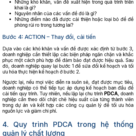
Những khó khăn, vấn đề xuất hiện trong quá trình triển
khai là gì?
Nguyên nhân của các vấn đề đó là gì?
Những điểm nào đã được cải thiện hoặc loại bỏ để đề
phòng rủi ro trong tương lai?
Bước 4: ACTION – Thay đổi, cải tiến
Dựa vào các khó khăn và vấn đề được xác định từ bước 3,
doanh nghiệp cần thiết lập các biện pháp ngăn chặn và khắc
phục một cách phù hợp để đảm bảo đạt được hiệu quả. Sau
đó, doanh nghiệp quay lại bước 1 để sửa đổi kế hoạch và tối
ưu hóa thực hiện kế hoạch ở bước 2.
Ngược lại, nếu mọi việc diễn ra suôn sẻ, đạt được mục tiêu,
doanh nghiệp có thể tiếp tục áp dụng kế hoạch ban đầu để
cải tiến quy trình. Tuy nhiên, nếu lặp lại chu trình
PDCA
, doanh
nghiệp cần theo dõi chặt chẽ hiệu suất của từng thành viên
trong dự án và kết hợp các công cụ quản lý để tối ưu hóa
nguồn lực và giảm chi phí.
4. Quy trình PDCA trong hệ thống
quản lý chất lượng