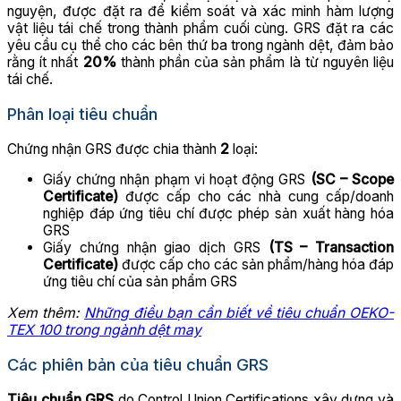
nguyện, được đặt ra để kiểm soát và xác minh hàm lượng
vật liệu tái chế trong thành phẩm cuối cùng. GRS đặt ra các
yêu cầu cụ thể cho các bên thứ ba trong ngành dệt, đảm bảo
rằng ít nhất
20%
thành phần của sản phẩm là từ nguyên liệu
tái chế.
Phân loại tiêu chuẩn
Chứng nhận GRS được chia thành
2
loại:
Giấy chứng nhận phạm vi hoạt động GRS
(SC – Scope
Certificate)
được cấp cho các nhà cung cấp/doanh
nghiệp đáp ứng tiêu chí được phép sản xuất hàng hóa
GRS
Giấy chứng nhận giao dịch GRS
(TS – Transaction
Certificate)
được cấp cho các sản phẩm/hàng hóa đáp
ứng tiêu chí của sản phẩm GRS
Xem thêm:
Những điều bạn cần biết về tiêu chuẩn OEKO-
TEX 100 trong ngành dệt may
Các phiên bản của tiêu chuẩn GRS
Tiêu chuẩn GRS
do Control Union Certifications xây dựng và