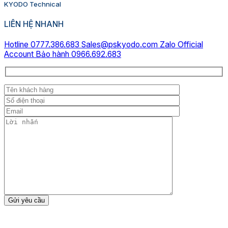
KYODO Technical
LIÊN HỆ NHANH
Hotline 0777.386.683
Sales@pskyodo.com
Zalo Official
Account
Bảo hành 0966.692.683