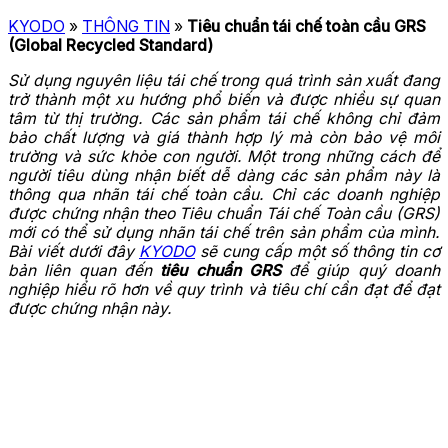
KYODO
»
THÔNG TIN
»
Tiêu chuẩn tái chế toàn cầu GRS
(Global Recycled Standard)
Sử dụng nguyên liệu tái chế trong quá trình sản xuất đang
trở thành một xu hướng phổ biến và được nhiều sự quan
tâm từ thị trường. Các sản phẩm tái chế không chỉ đảm
bảo chất lượng và giá thành hợp lý mà còn bảo vệ môi
trường và sức khỏe con người. Một trong những cách để
người tiêu dùng nhận biết dễ dàng các sản phẩm này là
thông qua nhãn tái chế toàn cầu. Chỉ các doanh nghiệp
được chứng nhận theo Tiêu chuẩn Tái chế Toàn cầu (GRS)
mới có thể sử dụng nhãn tái chế trên sản phẩm của mình.
Bài viết dưới đây
KYODO
sẽ cung cấp một số thông tin cơ
bản liên quan đến
tiêu chuẩn GRS
để giúp quý doanh
nghiệp hiểu rõ hơn về quy trình và tiêu chí cần đạt để đạt
được chứng nhận này.