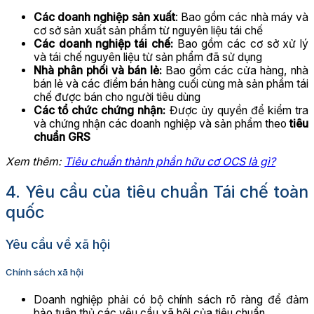
Các doanh nghiệp sản xuất
: Bao gồm các nhà máy và
cơ sở sản xuất sản phẩm từ nguyên liệu tái chế
Các doanh nghiệp tái chế:
Bao gồm các cơ sở xử lý
và tái chế nguyên liệu từ sản phẩm đã sử dụng
Nhà phân phối và bán lẻ:
Bao gồm các cửa hàng, nhà
bán lẻ và các điểm bán hàng cuối cùng mà sản phẩm tái
chế được bán cho người tiêu dùng
Các tổ chức chứng nhận:
Được ủy quyền để kiểm tra
và chứng nhận các doanh nghiệp và sản phẩm theo
tiêu
chuẩn GRS
Xem thêm:
Tiêu chuẩn thành phần hữu cơ OCS là gì?
4. Yêu cầu của tiêu chuẩn Tái chế toàn
quốc
Yêu cầu về xã hội
Chính sách xã hội
Doanh nghiệp phải có bộ chính sách rõ ràng để đảm
bảo tuân thủ các yêu cầu xã hội của tiêu chuẩn