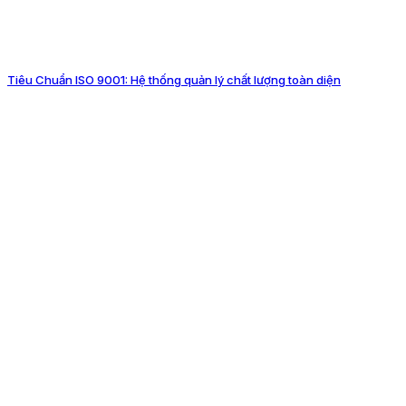
Tiêu Chuẩn ISO 9001: Hệ thống quản lý chất lượng toàn diện