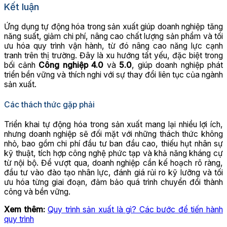
Kết luận
Ứng dụng tự động hóa trong sản xuất giúp doanh nghiệp tăng
năng suất, giảm chi phí, nâng cao chất lượng sản phẩm và tối
ưu hóa quy trình vận hành, từ đó nâng cao năng lực cạnh
tranh trên thị trường. Đây là xu hướng tất yếu, đặc biệt trong
bối cảnh
Công nghiệp 4.0
và
5.0
, giúp doanh nghiệp phát
triển bền vững và thích nghi với sự thay đổi liên tục của ngành
sản xuất.
Các thách thức gặp phải
Triển khai tự động hóa trong sản xuất mang lại nhiều lợi ích,
nhưng doanh nghiệp sẽ đối mặt với những thách thức không
nhỏ, bao gồm chi phí đầu tư ban đầu cao, thiếu hụt nhân sự
kỹ thuật, tích hợp công nghệ phức tạp và khả năng kháng cự
từ nội bộ. Để vượt qua, doanh nghiệp cần kế hoạch rõ ràng,
đầu tư vào đào tạo nhân lực, đánh giá rủi ro kỹ lưỡng và tối
ưu hóa từng giai đoạn, đảm bảo quá trình chuyển đổi thành
công và bền vững.
Xem thêm:
Quy trình sản xuất là gì? Các bước để tiến hành
quy trình