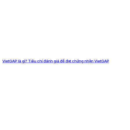
VietGAP là gì? Tiêu chí đánh giá để đạt chứng nhận VietGAP