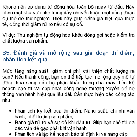
Không nên áp dụng tự động hóa toàn bộ ngay từ đầu. Hãy
chọn một khu vực nhỏ trong dây chuyền hoặc một công đoạn
cụ thể để thử nghiệm. Điều này giúp đánh giá hiệu quả thực
tế, đồng thời giảm rủi ro nếu có sự cố.
Ví dụ: Thử nghiệm tự động hóa khâu đóng gói hoặc kiểm tra
chất lượng sản phẩm.
B5. Đánh giá và mở rộng sau giai đoạn thí điểm,
phân tích kết quả
Mức tăng năng suất, giảm chi phí, cải thiện chất lượng ra
sao? Nếu thành công, bạn có thể tiếp tục mở rộng quy mô tự
động hóa sang các bộ phận khác trong nhà máy. Lên kế
hoạch bảo trì và cập nhật công nghệ thường xuyên để hệ
thống vận hành hiệu quả lâu dài. Cần thực hiện các công tác
như:
Phân tích kỹ kết quả thí điểm: Năng suất, chi phí vận
hành, chất lượng sản phẩm,
Đánh giá rủi ro và sự cố khi đầu tư: Giúp hạn chế tối đa
các vấn đề gặp phải khi vận hành.
Phân tích và lập kế hoạch bảo trì định kì và nâng cấp.