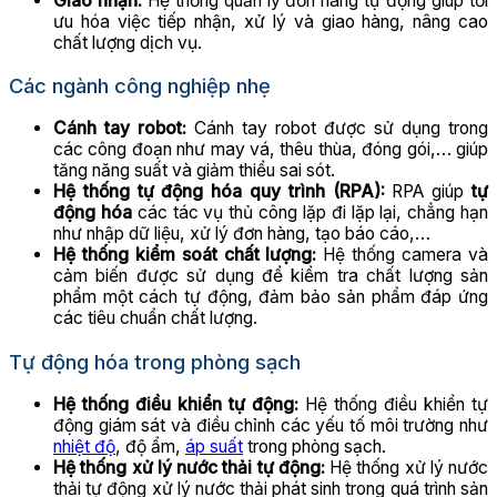
Giao nhận:
Hệ thống quản lý đơn hàng tự động giúp tối
ưu hóa việc tiếp nhận, xử lý và giao hàng, nâng cao
chất lượng dịch vụ.
Các ngành công nghiệp nhẹ
Cánh tay robot:
Cánh tay robot được sử dụng trong
các công đoạn như may vá, thêu thùa, đóng gói,… giúp
tăng năng suất và giảm thiểu sai sót.
Hệ thống tự động hóa quy trình (RPA):
RPA giúp
tự
động hóa
các tác vụ thủ công lặp đi lặp lại, chẳng hạn
như nhập dữ liệu, xử lý đơn hàng, tạo báo cáo,…
Hệ thống kiểm soát chất lượng:
Hệ thống camera và
cảm biến được sử dụng để kiểm tra chất lượng sản
phẩm một cách tự động, đảm bảo sản phẩm đáp ứng
các tiêu chuẩn chất lượng.
Tự động hóa trong phòng sạch
Hệ thống điều khiển tự động:
Hệ thống điều khiển tự
động giám sát và điều chỉnh các yếu tố môi trường như
nhiệt độ
, độ ẩm,
áp suất
trong phòng sạch.
Hệ thống xử lý nước thải tự động:
Hệ thống xử lý nước
thải tự động xử lý nước thải phát sinh trong quá trình sản