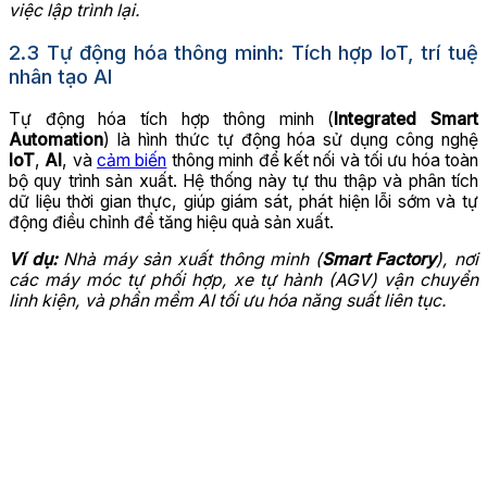
việc lập trình lại.
2.3 Tự động hóa thông minh: Tích hợp IoT, trí tuệ
nhân tạo AI
Tự động hóa tích hợp thông minh (
Integrated Smart
Automation
) là hình thức tự động hóa sử dụng công nghệ
IoT
,
AI
, và
cảm biến
thông minh để kết nối và tối ưu hóa toàn
bộ quy trình sản xuất. Hệ thống này tự thu thập và phân tích
dữ liệu thời gian thực, giúp giám sát, phát hiện lỗi sớm và tự
động điều chỉnh để tăng hiệu quả sản xuất.
Ví dụ:
Nhà máy sản xuất thông minh (
Smart Factory
), nơi
các máy móc tự phối hợp, xe tự hành (AGV) vận chuyển
linh kiện, và phần mềm AI tối ưu hóa năng suất liên tục.