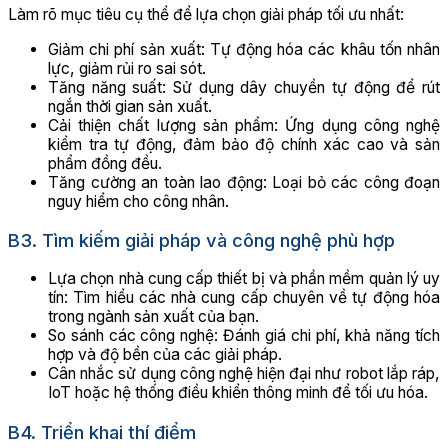
Làm rõ mục tiêu cụ thể để lựa chọn giải pháp tối ưu nhất:
Giảm chi phí sản xuất: Tự động hóa các khâu tốn nhân
lực, giảm rủi ro sai sót.
Tăng năng suất: Sử dụng dây chuyền tự động để rút
ngắn thời gian sản xuất.
Cải thiện chất lượng sản phẩm: Ứng dụng công nghệ
kiểm tra tự động, đảm bảo độ chính xác cao và sản
phẩm đồng đều.
Tăng cường an toàn lao động: Loại bỏ các công đoạn
nguy hiểm cho công nhân.
B3. Tìm kiếm giải pháp và công nghệ phù hợp
Lựa chọn nhà cung cấp thiết bị và phần mềm quản lý uy
tín: Tìm hiểu các nhà cung cấp chuyên về tự động hóa
trong ngành sản xuất của bạn.
So sánh các công nghệ: Đánh giá chi phí, khả năng tích
hợp và độ bền của các giải pháp.
Cân nhắc sử dụng công nghệ hiện đại như robot lắp ráp,
IoT hoặc hệ thống điều khiển thông minh để tối ưu hóa.
B4. Triển khai thí điểm