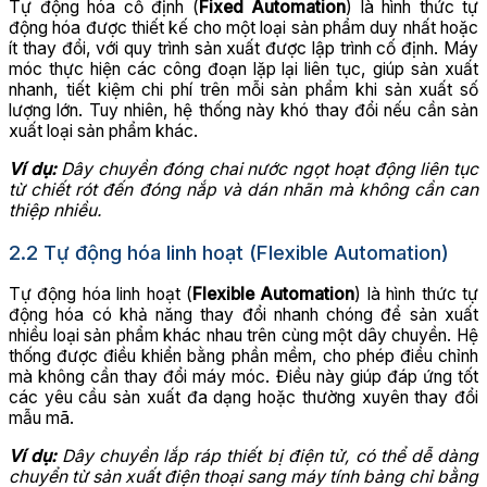
Tự động hóa cố định (
Fixed Automation
) là hình thức tự
động hóa được thiết kế cho một loại sản phẩm duy nhất hoặc
ít thay đổi, với quy trình sản xuất được lập trình cố định. Máy
móc thực hiện các công đoạn lặp lại liên tục, giúp sản xuất
nhanh, tiết kiệm chi phí trên mỗi sản phẩm khi sản xuất số
lượng lớn. Tuy nhiên, hệ thống này khó thay đổi nếu cần sản
xuất loại sản phẩm khác.
Ví dụ:
Dây chuyền đóng chai nước ngọt hoạt động liên tục
từ chiết rót đến đóng nắp và dán nhãn mà không cần can
thiệp nhiều.
2.2 Tự động hóa linh hoạt (Flexible Automation)
Tự động hóa linh hoạt (
Flexible Automation
) là hình thức tự
động hóa có khả năng thay đổi nhanh chóng để sản xuất
nhiều loại sản phẩm khác nhau trên cùng một dây chuyền. Hệ
thống được điều khiển bằng phần mềm, cho phép điều chỉnh
mà không cần thay đổi máy móc. Điều này giúp đáp ứng tốt
các yêu cầu sản xuất đa dạng hoặc thường xuyên thay đổi
mẫu mã.
Ví dụ:
Dây chuyền lắp ráp thiết bị điện tử, có thể dễ dàng
chuyển từ sản xuất điện thoại sang máy tính bảng chỉ bằng