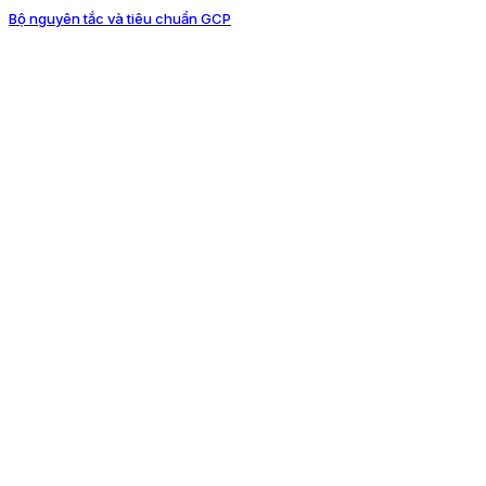
Bộ nguyên tắc và tiêu chuẩn GCP