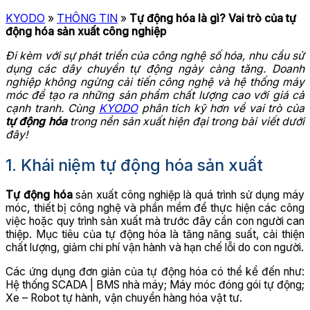
KYODO
»
THÔNG TIN
»
Tự động hóa là gì? Vai trò của tự
động hóa sản xuất công nghiệp
Đi kèm với sự phát triển của công nghệ số hóa, nhu cầu sử
dụng các dây chuyền tự động ngày càng tăng. Doanh
nghiệp không ngừng cải tiến công nghệ và hệ thống máy
móc để tạo ra những sản phẩm chất lượng cao với giá cả
cạnh tranh. Cùng
KYODO
phân tích kỹ hơn về vai trò của
tự động hóa
trong nền sản xuất hiện đại trong bài viết dưới
đây!
1. Khái niệm tự động hóa sản xuất
Tự động hóa
sản xuất công nghiệp là quá trình sử dụng máy
móc, thiết bị công nghệ và phần mềm để thực hiện các công
việc hoặc quy trình sản xuất mà trước đây cần con người can
thiệp. Mục tiêu của tự động hóa là tăng năng suất, cải thiện
chất lượng, giảm chi phí vận hành và hạn chế lỗi do con người.
Các ứng dụng đơn giản của tự động hóa có thể kể đến như:
Hệ thống SCADA | BMS nhà máy; Máy móc đóng gói tự động;
Xe – Robot tự hành, vận chuyển hàng hóa vật tư.