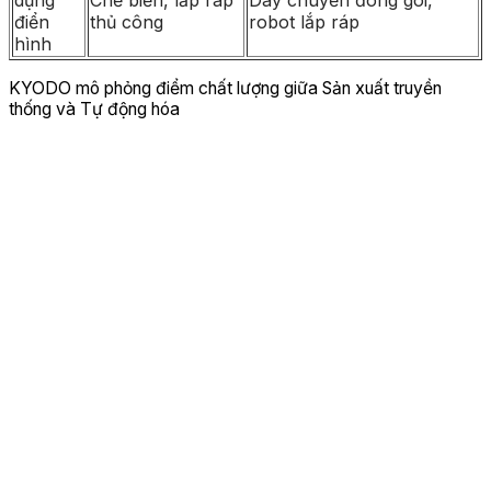
dụng
Chế biến, lắp ráp
Dây chuyền đóng gói,
điển
thủ công
robot lắp ráp
hình
KYODO mô phỏng điểm chất lượng giữa Sản xuất truyền
thống và Tự động hóa