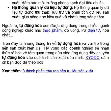
xuất, đảm bảo môi trường phòng sạch đạt tiêu chuẩn.
Hệ thống quản lý dữ liệu tự động:
Hệ thống quản lý dữ
liệu tự động thu thập, lưu trữ và phân tích dữ liệu sản
xuất, giúp nâng cao hiệu quả và chất lượng sản phẩm.
Ngoài ra,
tự động hóa
còn được ứng dụng trong nhiều ngành
công nghiệp khác như
thực phẩm
, đồ uống, PS
điện tử
, hóa
chất,…
Trên đây là những thông tin về
tự động hóa
và vai trò trong
nền sản xuất hiện đại. Hy vọng các doanh nghiệp sẽ nhận
thức rõ hơn về tầm quan trọng của việc ứng dụng dây chuyền
tự động hóa
vào quá trình sản xuất của mình.
KYODO
cảm
ơn bạn đọc đã theo dõi!
Xem thêm:
3 thành phần cấu tạo nên tư liệu sản xuất