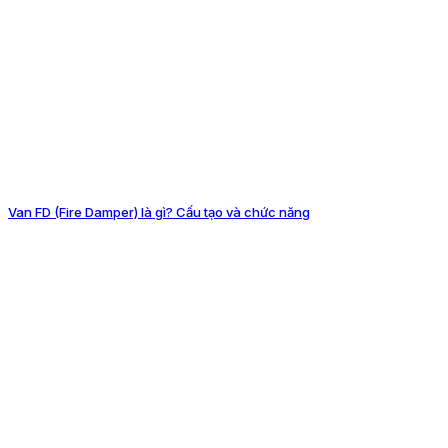
Van FD (Fire Damper) là gì? Cấu tạo và chức năng