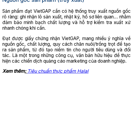
Sản phẩm đạt VietGAP cần có hệ thống truy xuất nguồn gốc
rõ ràng: ghi nhận lô sản xuất, nhật ký, hồ sơ liên quan… nhằm
đảm bảo minh bạch chất lượng và hỗ trợ kiểm tra xuất xứ
nhanh chóng khi cần.
Đạt được giấy chứng nhận VietGAP, mang nhiều ý nghĩa về
nguồn gốc, chất lượng, quy cách chăn nuôi/trồng trọt để tạo
ra sản phẩm, từ đó tạo niềm tin cho người tiêu dùng và đối
tác. Là một trong những công cụ, văn bản hữu hiệu để thực
hiện các chiến dịch quảng cáo marketing của doanh nghiệp.
Xem thêm
:
Tiêu chuẩn thực phẩm Halal