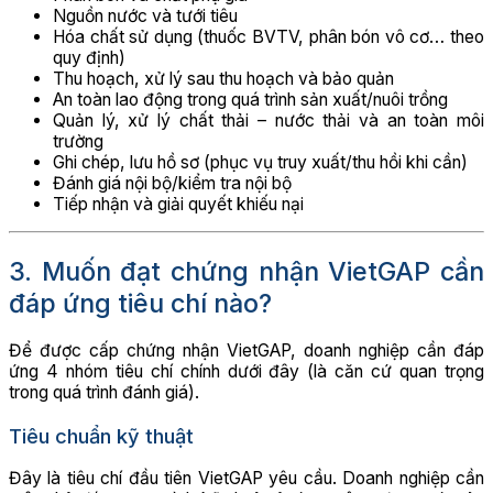
Nguồn nước và tưới tiêu
Hóa chất sử dụng (thuốc BVTV, phân bón vô cơ… theo
quy định)
Thu hoạch, xử lý sau thu hoạch và bảo quản
An toàn lao động trong quá trình sản xuất/nuôi trồng
Quản lý, xử lý chất thải – nước thải và an toàn môi
trường
Ghi chép, lưu hồ sơ (phục vụ truy xuất/thu hồi khi cần)
Đánh giá nội bộ/kiểm tra nội bộ
Tiếp nhận và giải quyết khiếu nại
3. Muốn đạt chứng nhận VietGAP cần
đáp ứng tiêu chí nào?
Để được cấp chứng nhận VietGAP, doanh nghiệp cần đáp
ứng 4 nhóm tiêu chí chính dưới đây (là căn cứ quan trọng
trong quá trình đánh giá).
Tiêu chuẩn kỹ thuật
Đây là tiêu chí đầu tiên VietGAP yêu cầu. Doanh nghiệp cần