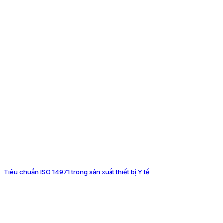
Tiêu chuẩn ISO 14971 trong sản xuất thiết bị Y tế