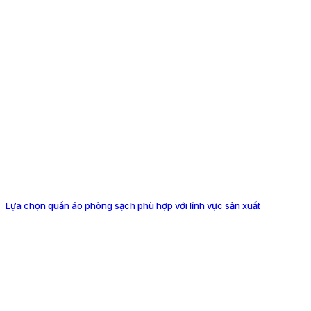
Lựa chọn quần áo phòng sạch phù hợp với lĩnh vực sản xuất