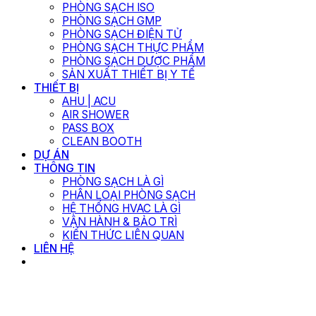
PHÒNG SẠCH ISO
PHÒNG SẠCH GMP
PHÒNG SẠCH ĐIỆN TỬ
PHÒNG SẠCH THỰC PHẨM
PHÒNG SẠCH DƯỢC PHẨM
SẢN XUẤT THIẾT BỊ Y TẾ
THIẾT BỊ
AHU | ACU
AIR SHOWER
PASS BOX
CLEAN BOOTH
DỰ ÁN
THÔNG TIN
PHÒNG SẠCH LÀ GÌ
PHÂN LOẠI PHÒNG SẠCH
HỆ THỐNG HVAC LÀ GÌ
VẬN HÀNH & BẢO TRÌ
KIẾN THỨC LIÊN QUAN
LIÊN HỆ