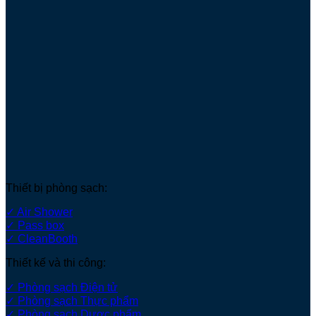
Thiết bị phòng sạch:
✓ Air Shower
✓ Pass box
✓ CleanBooth
Thiết kế và thi công:
✓ Phòng sạch Điện tử
✓ Phòng sạch Thực phẩm
✓ Phòng sạch Dược phẩm