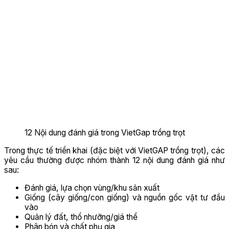
12 Nội dung đánh giá trong VietGap trồng trọt
Trong thực tế triển khai (đặc biệt với VietGAP trồng trọt), các
yêu cầu thường được nhóm thành 12 nội dung đánh giá như
sau:
Đánh giá, lựa chọn vùng/khu sản xuất
Giống (cây giống/con giống) và nguồn gốc vật tư đầu
vào
Quản lý đất, thổ nhưỡng/giá thể
Phân bón và chất phụ gia