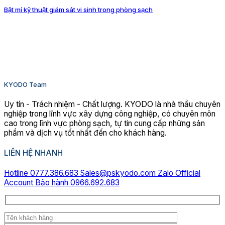
Bật mí kỹ thuật giám sát vi sinh trong phòng sạch
KYODO Team
Uy tín - Trách nhiệm - Chất lượng. KYODO là nhà thầu chuyên
nghiệp trong lĩnh vực xây dựng công nghiệp, có chuyên môn
cao trong lĩnh vực phòng sạch, tự tin cung cấp những sản
phẩm và dịch vụ tốt nhất đến cho khách hàng.
LIÊN HỆ NHANH
Hotline 0777.386.683
Sales@pskyodo.com
Zalo Official
Account
Bảo hành 0966.692.683